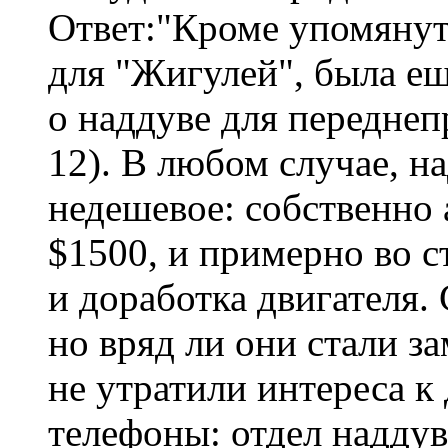
Ответ:"Кроме упомянут
для "Жигулей", была ещ
о наддуве для передне
12). В любом случае, н
недешевое: собственно 
$1500, и примерно во с
и доработка двигателя. 
но вряд ли они стали з
не утратили интереса к
телефоны: отдел надду