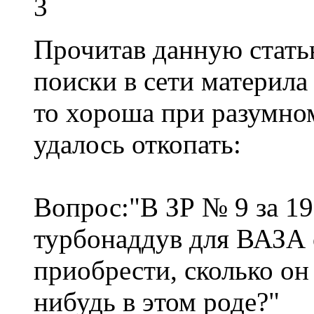
3
Прочитав данную статью
поиски в сети материла
то хороша при разумном
удалось откопать:
Вопрос:"В ЗР № 9 за 19
турбонаддув для ВАЗА
приобрести, сколько он 
нибудь в этом роде?"