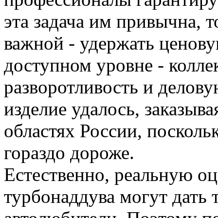
эта задача им привычна, т
важной - удержать ценову
доступном уровне - колл
разворотливость и делову
изделие удалось, заказыв
областях России, посколь
гораздо дороже.
Естественно, реальную оц
турбонаддува могут дать 