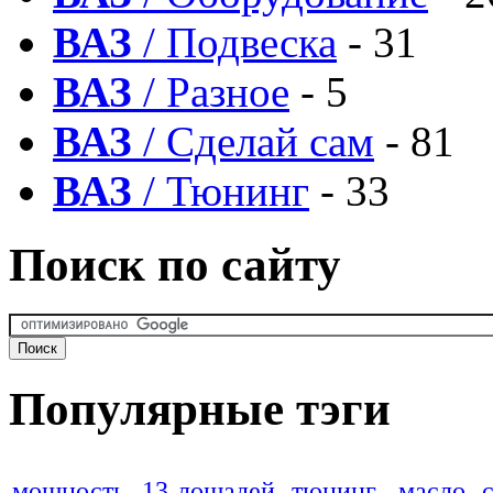
ВАЗ
/ Подвеска
- 31
ВАЗ
/ Разное
- 5
ВАЗ
/ Сделай сам
- 81
ВАЗ
/ Тюнинг
- 33
Поиск по сайту
Популярные тэги
мощность
13 лошадей
тюнинг
масло