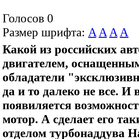
Голосов
0
Размер шрифта:
A
A
A
A
Какой из российских ав
двигателем, оснащенным
обладатели "эксклюзивн
да и то далеко не все. И
появиляется возможнос
мотор. А сделает его та
отделом турбонаддува Н