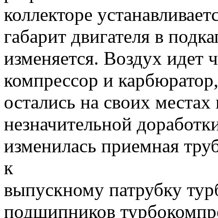
коллекторе устанавливает
габарит двигателя в подк
изменяется. Воздух идет 
компрессор и карбюратор
остались на своих местах
незначительной доработк
изменилась приемная труба
к
выпускному патрубку тур
подшипников турбокомпре