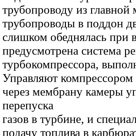
трубопроводу из главной м
трубопроводы в поддон дв
слишком обеднялась при 
предусмотрена система р
турбокомпрессора, выполн
Управляют компрессором д
через мембрану камеры у
перепуска
газов в турбине, и специ
подачу топлива в карбюра