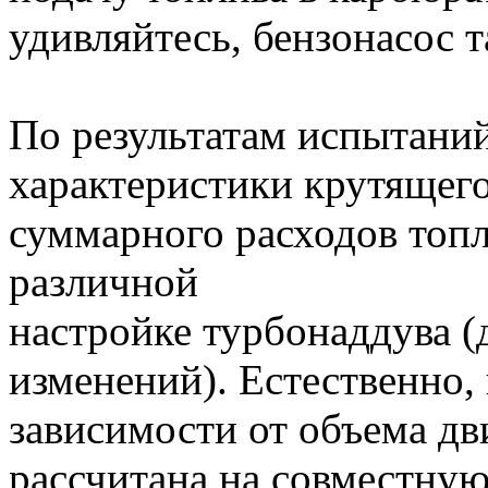
удивляйтесь, бензонасос т
По результатам испытани
характеристики крутящего
суммарного расходов топл
различной
настройке турбонаддува (д
изменений). Естественно,
зависимости от объема дви
рассчитана на совместну