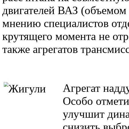
двигателей ВАЗ (объемом о
мнению специалистов отд
крутящего момента не отра
также агрегатов трансмис
Агрегат надду
Особо отмети
улучшит дина
снизить выбр