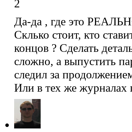
2
Да-да , где это РЕАЛЬН
Склько стоит, кто стави
концов ? Сделать детал
сложно, а выпустить пар
следил за продолжени
Или в тех же журналах 