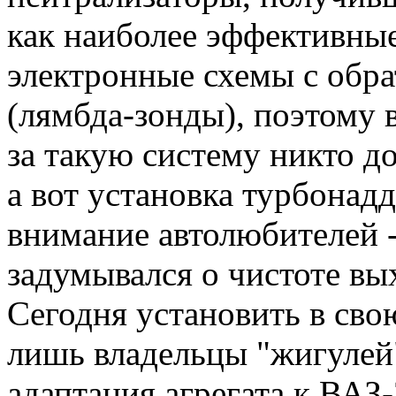
как наиболее эффективны
электронные схемы с обра
(лямбда-зонды), поэтому 
за такую систему никто д
а вот установка турбонад
внимание автолюбителей - 
задумывался о чистоте вы
Сегодня установить в св
лишь владельцы "жигулей"
адаптация агрегата к ВАЗ