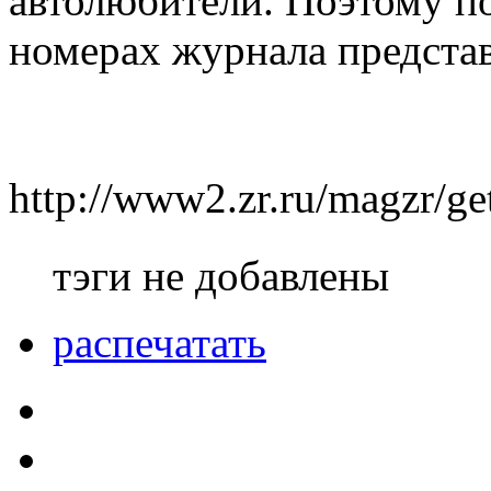
автолюбители. Поэтому п
номерах журнала представ
http://www2.zr.ru/magzr/g
тэги не добавлены
распечатать