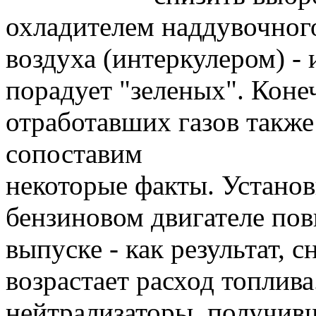
охладителем наддувочног
воздуха (интеркулером) - 
порадует "зеленых". Коне
отработавших газов также
сопоставим
некоторые факты. Установ
бензиновом двигателе по
выпуске - как результат,
возрастает расход топлив
нейтрализаторы, получив