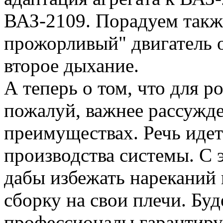
ВАЗ-2109. Порадуем также
прожорливый" двигатель о
второе дыхание.
А теперь о том, что для р
пожалуй, важнее рассужд
преимуществах. Речь идет
производства системы. С э
дабы избежать нареканий н
сборку на свои плечи. Буд
профессионалы гарантирую