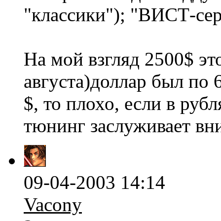
"классики"); "ВИСТ-серв
На мой взгляд 2500$ эт
августа)доллар был по 6
$, то плохо, если в руб
тюнинг заслуживает вн
09-04-2003 14:14
Vacony