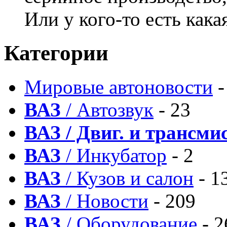
Или у кого-то есть кака
Категории
Мировые автоновости
-
ВАЗ
/ Автозвук
- 23
ВАЗ / Двиг. и трансми
ВАЗ
/ Инкубатор
- 2
ВАЗ
/ Кузов и салон
- 1
ВАЗ
/ Новости
- 209
ВАЗ
/ Оборудование
- 2