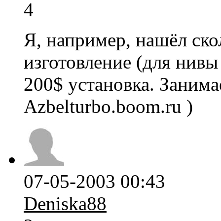
4
Я, например, нашёл скол
изготовление (для нивы
200$ установка. Заним
Azbelturbo.boom.ru )
07-05-2003 00:43
Deniska88