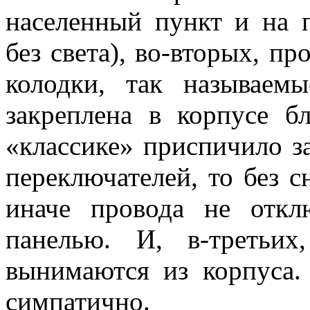
населенный пункт и на п
без света), во-вторых, п
колодки, так называем
закреплена в корпусе б
«классике» приспичило з
переключателей, то без с
иначе провода не откл
панелью. И, в-третьих
вынимаются из корпуса.
симпатично.