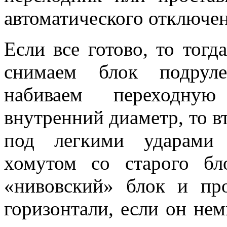
автоматического отключе
Если все готово, то тогд
снимаем блок подруле
набиваем переходну
внутренний диаметр, то в
под легкими ударами 
хомутом со старого бл
«нивовский» блок и пр
горизонтали, если он нем