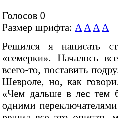
Голосов
0
Размер шрифта:
A
A
A
A
Решился я написать с
«семерки». Началось все
всего-то, поставить подр
Шевроле, но, как говор
«Чем дальше в лес тем 
одними переключателями
решил все это описать 