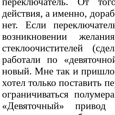
переключатель. От тог
действия, а именно, дора
нет. Если переключател
возникновении желан
стеклоочистителей (сд
работали по «девяточно
новый. Мне так и пришлос
хотел только поставить п
ограничиваться полумер
«Девяточный» привод 