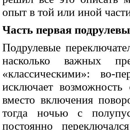
опыт в той или иной части
Часть первая подрулевы
Подрулевые переключат
насколько важных пр
«классическими»: во-п
исключает возможность 
вместо включения повор
тогда ночью с полупус
постоянно переключалс