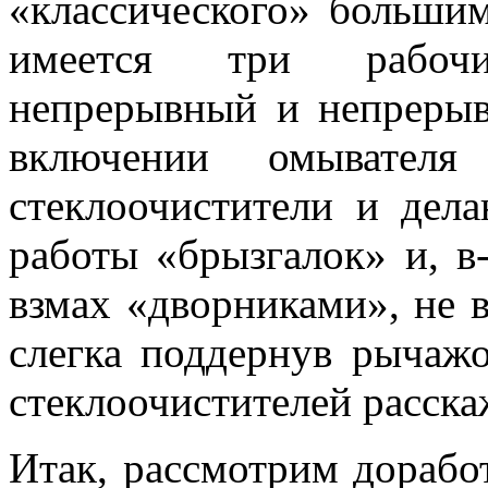
«классического» больши
имеется три рабоч
непрерывный и непрерыв
включении омывателя 
стеклоочистители и дел
работы «брызгалок» и, в
взмах «дворниками», не 
слегка поддернув рычажо
стеклоочистителей расска
Итак, рассмотрим дорабо