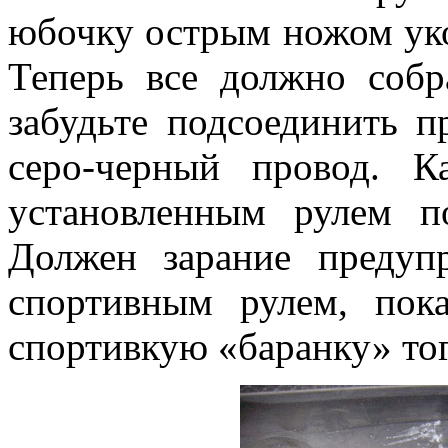
юбочку острым ножом уко
Теперь все должно собра
забудьте подсоединить п
серо-черный провод. 
установленным рулем п
Должен зарание предупр
спортивным рулем, пок
спортивкую «баранку» то