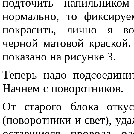
подточить напильнико
нормально, то фиксируе
покрасить, лично я во
черной матовой краской.
показано на рисунке 3.
Теперь надо подсоедини
Начнем с поворотников.
От старого блока отку
(поворотники и свет), уд
оставшиеся провода о