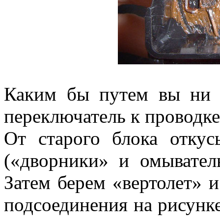
Каким бы путем вы ни 
переключатель к проводке
От старого блока откус
(«дворники» и омывател
Затем берем «вертолет» 
подсоединения на рисунке 