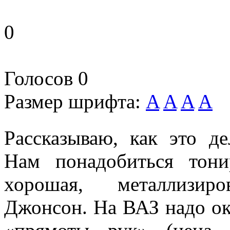
0
Голосов
0
Размер шрифта:
A
A
A
A
Рассказываю, как это д
Нам понадобиться тони
хорошая, металлизир
Джонсон. На ВАЗ надо око