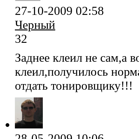
27-10-2009 02:58
Черный
32
Заднее клеил не сам,а в
клеил,получилось норма
отдать тонировщику!!!
28-05-2009 10:06