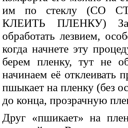
им по стеклу (СО 
КЛЕИТЬ ПЛЕНКУ) Зад
обработать лезвием, особ
когда начнете эту процед
берем пленку, тут не о
начинаем её отклеивать п
пшыкает на пленку (без ос
до конца, прозрачную пл
Друг «пшикает» на плен