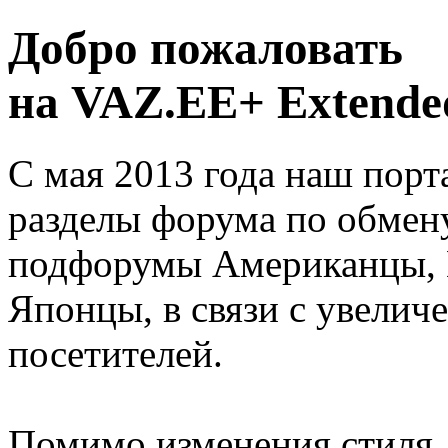
Добро пожаловать
на VAZ.EE+ Extended
С мая 2013 года наш порт
разделы форума по обмен
подфорумы Американцы, 
Японцы, в связи с увелич
посетителей.
Помимо изменения стиля, 