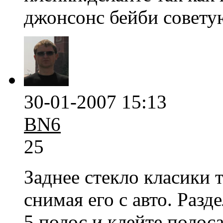
джонсонс бейби совету
30-01-2007 15:13
BN6
25
Заднее стекло класики 
снимая его с авто. Разд
5 полос и клейте полос