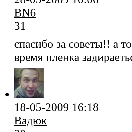
BN6
31
спасибо за советы!! а т
время пленка задираеть
18-05-2009 16:18
Вадюк