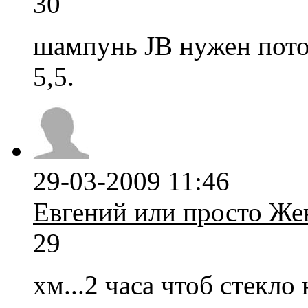
30
шампунь JB нужен пото
5,5.
29-03-2009 11:46
Евгений или просто Же
29
хм...2 часа чтоб стекло