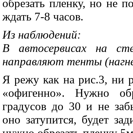
обрезать пленку, но не по
ждать 7-8 часов.
Из наблюдений:
В автосервисах на ст
направляют тенты (нагне
Я режу как на рис.3, ни 
«офигенно». Нужно об
градусов до 30 и не заб
оно затупится, будет за
нужно обрезать пленку 5м