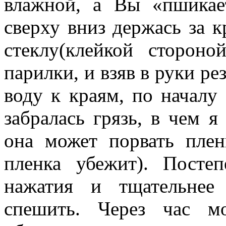
влажной, а Вы «пшикает
сверху вниз держась за к
стеклу(клейкой сторон
парилки, и взяв в руки ре
воду к краям, по началу
забралась грязь, в чем я
она может порвать плен
пленка убежит). Посте
нажатия и тщательнее
спешить. Через час м