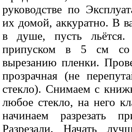
руководстве по Эксплуа
их домой, аккуратно. В 
в душе, пусть льётся
припуском в 5 см со 
вырезанию пленки. Прове
прозрачная (не перепута
стекло). Снимаем с книж
любое стекло, на него к
начинаем разрезать п
Разрезали. Начать лу