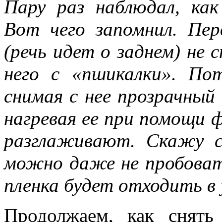
Пару раз наблюдал, ка
Вот чего запомнил. Пе
(речь идет о заднем) не 
него с «пшикалки». По
снимая с нее прозрачный
нагревая ее при помощи 
разглаживают. Скажу с
можно даже не пробовать
пленка будет отходить в 
Продолжаем, как снять