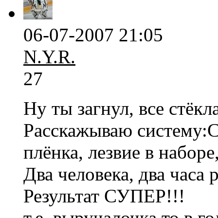
06-07-2007 21:05
N.Y.R.
27
Ну ты загнул, все стёкл
Расскажываю систему:С
плёнка, лезвие в наборе,
Два человека, два часа 
Результат СУПЕР!!!
т.е. выручалочка то в го