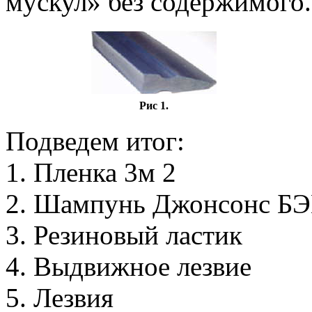
мускул» без содержимого.
Рис 1.
Подведем итог:
1. Пленка 3м 2
2. Шампунь Джонсонс Б
3. Резиновый ластик
4. Выдвижное лезвие
5. Лезвия