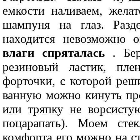
емкости наливаем, жела
шампуня на глаз. Разд
находится невозможно 
влаги спряталась
. Бе
резиновый ластик, пле
форточки, с которой реш
ванную можно кинуть пр
или тряпку не ворсистую
поцарапать). Моем сте
комфорта его можно на ст