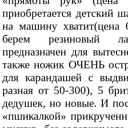
«прямоты рук» (цена 
приобретается детский 
на машину хватит(цена 
берем резиновый лас
предназначен для вытесн
также ножик ОЧЕНЬ остр
для карандашей с выдв
разная от 50-300), 5 бр
дедушек, но новые. И пос
«пшикалкой» прикрученн