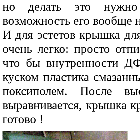
но делать это нужно 
возможность его вообще н
И для эстетов крышка для
очень легко: просто отпи
что бы внутренности ДФ
куском пластика смазан
поксиполем. После в
выравнивается, крышка кр
готово !