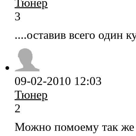
Тюнер
3
....оставив всего один ку
09-02-2010 12:03
Тюнер
2
Можно помоему так же 