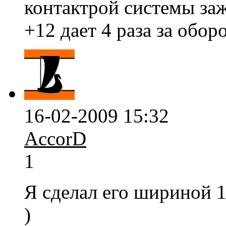
контактрой системы заж
+12 дает 4 раза за оборо
16-02-2009 15:32
AccorD
1
Я сделал его шириной 1
)