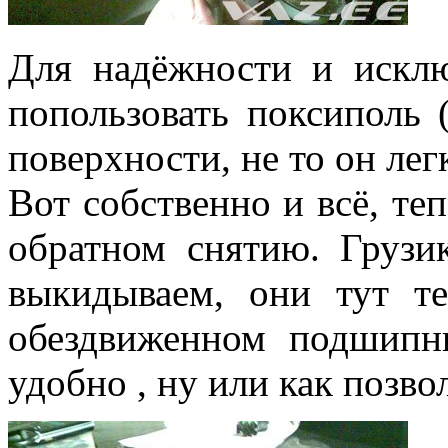
Для надёжности и искл
попользовать поксиполь 
поверхности, не то он легк
Вот собственно и всё, те
обратном снятию. Груз
выкидываем, они тут т
обездвиженном подшипн
удобно , ну или как позво