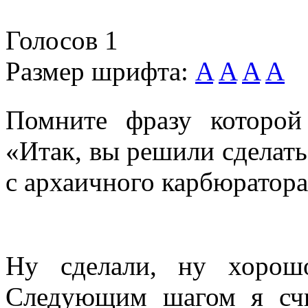
Голосов
1
Размер шрифта:
A
A
A
A
Помните фразу которой 
«Итак, вы решили сделать
с архаичного карбюратора
Ну сделали, ну хорош
Следующим шагом я счи