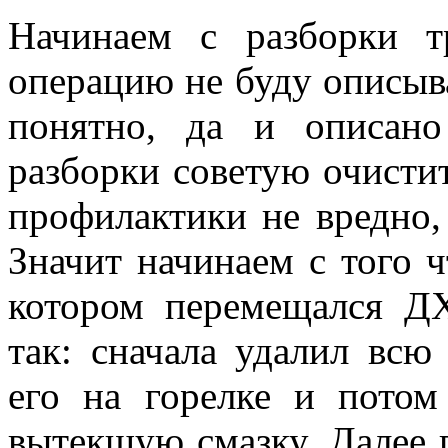
Начинаем с разборки т
операцию не буду описыва
понятно, да и описан
разборки советую очистит
профилактики не вредно, 
Значит начинаем с того 
котором перемещался ДХ
так: cначала удалил всю
его на горелке и потом
вытекшую смазку. Далее 