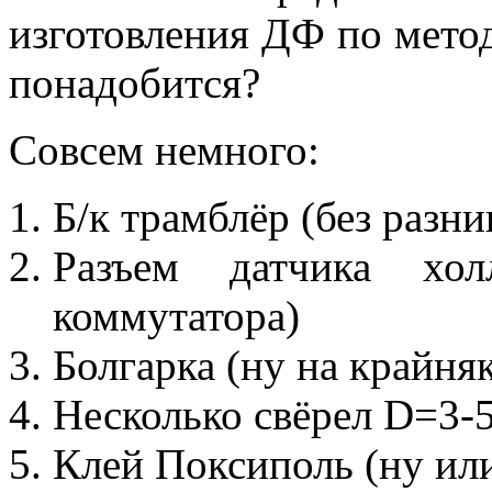
изготовления ДФ по мето
понадобится?
Совсем немного:
Б/к трамблёр (без разни
Разъем датчика хо
коммутатора)
Болгарка (ну на крайня
Несколько свёрел D=3-
Клей Поксиполь (ну или 