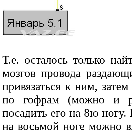
Т.е. осталось только на
мозгов провода раздающ
привязаться к ним, зате
по гофрам (можно и р
посадить его на 8ю ногу. 
на восьмой ноге можно вз