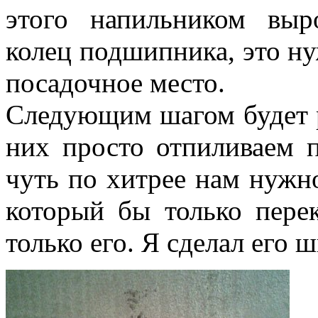
этого напильником вы
колец подшипника, это ну
посадочное место.
Следующим шагом будет р
них просто отпиливаем п
чуть по хитрее нам нужно
который бы только пере
только его. Я сделал его 