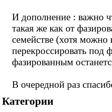
И дополнение : важно ч
такая же как от фазиро
семействе (хотя можн
перекроссировать под ф
фазированным останетс
В очередной раз спаси
Категории