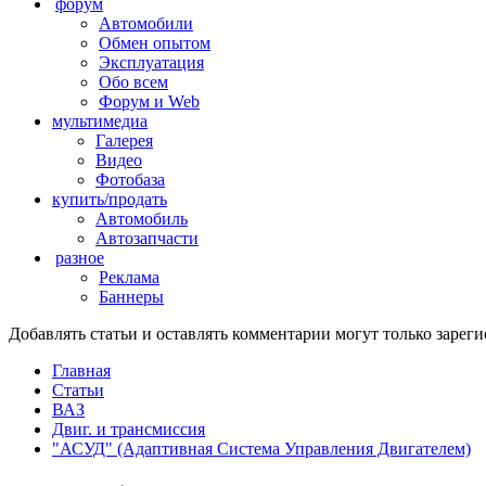
форум
Автомобили
Обмен опытом
Эксплуатация
Обо всем
Форум и Web
мультимедиа
Галерея
Видео
Фотобаза
купить/продать
Автомобиль
Автозапчасти
разное
Реклама
Баннеры
Добавлять статьи и оставлять комментарии могут только заре
Главная
Статьи
ВАЗ
Двиг. и трансмиссия
"АСУД" (Адаптивная Система Управления Двигателем)