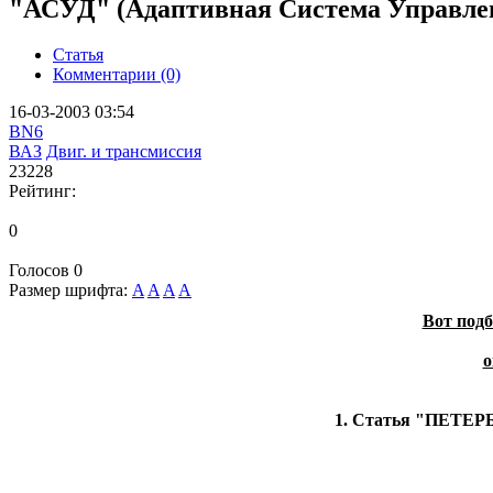
"АСУД" (Адаптивная Система Управле
Статья
Комментарии (0)
16-03-2003 03:54
BN6
ВАЗ
Двиг. и трансмиссия
23228
Рейтинг:
0
Голосов
0
Размер шрифта:
A
A
A
A
Вот подб
о
1. Статья "ПЕТЕР