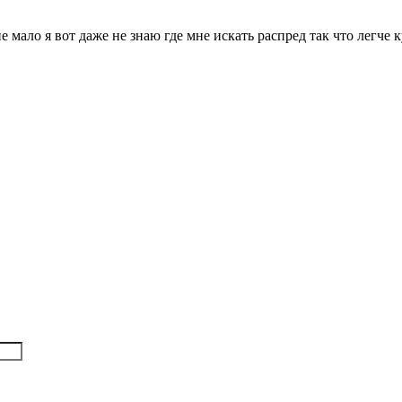
не мало я вот даже не знаю где мне искать распред так что легч