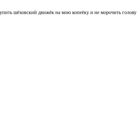
е купить шёховский движёк на мою копеёку и не морочить голову