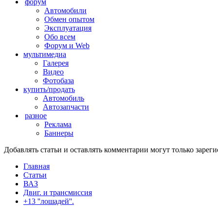
форум
Автомобили
Обмен опытом
Эксплуатация
Обо всем
Форум и Web
мультимедиа
Галерея
Видео
Фотобаза
купить/продать
Автомобиль
Автозапчасти
разное
Реклама
Баннеры
Добавлять статьи и оставлять комментарии могут только заре
Главная
Статьи
ВАЗ
Двиг. и трансмиссия
+13 ''лошадей''.