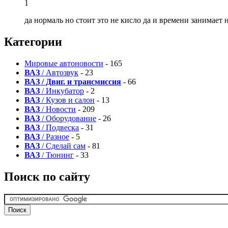
1
да нормаль но стоит это не кисло да и времени занимает 
Категории
Мировые автоновости
- 165
ВАЗ
/ Автозвук
- 23
ВАЗ / Двиг. и трансмиссия
- 66
ВАЗ
/ Инкубатор
- 2
ВАЗ
/ Кузов и салон
- 13
ВАЗ
/ Новости
- 209
ВАЗ
/ Оборудование
- 26
ВАЗ
/ Подвеска
- 31
ВАЗ
/ Разное
- 5
ВАЗ
/ Сделай сам
- 81
ВАЗ
/ Тюнинг
- 33
Поиск по сайту