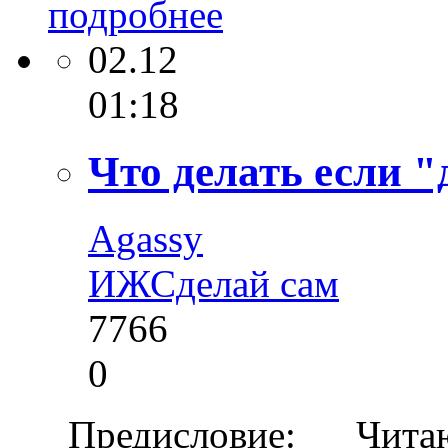
подробнее
02.12
01:18
Что делать если 
Agassy
ИЖ
Сделай сам
7766
0
Предисловие: Читаю 