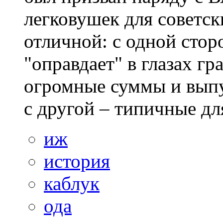
легковушек для советск
отличной: с одной сто
"оправдает" в глазах г
огромные суммы и выпу
с другой – типичные для
иж
история
каблук
ода