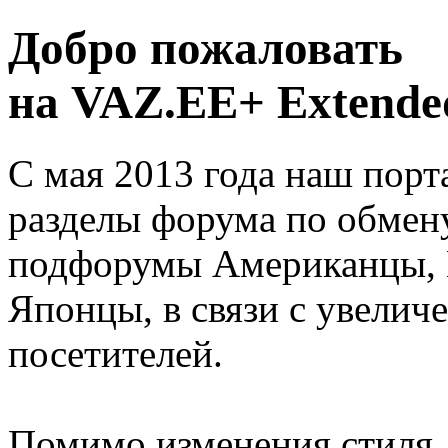
Добро пожаловать
на VAZ.EE+ Extended
С мая 2013 года наш порт
разделы форума по обмен
подфорумы Американцы, 
Японцы, в связи с увелич
посетителей.
Помимо изменения стиля, 