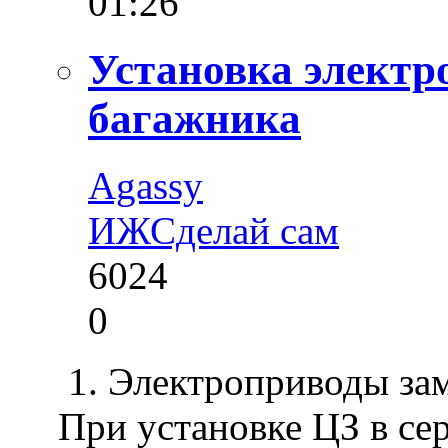
01:26
Установка электр
багажника
Agassy
ИЖ
Сделай сам
6024
0
1. Электроприводы з
При установке ЦЗ в сер