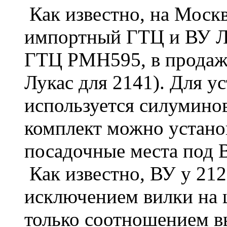
Как известно, на Москв
импортный ГТЦ и ВУ Л
ГТЦ PMH595, в продаж
Лукас для 2141). Для у
используется силуминов
комплект можно установ
посадочные места под 
Как известно, ВУ у 212
исключением вилки на 
только соотношением в