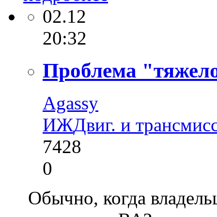
02.12
20:32
Проблема "тяжело
Agassy
ИЖ
Двиг. и трансмис
7428
0
Обычно, когда владель