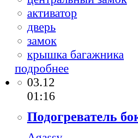
активатор
дверь
замок
крышка багажника
подробнее
03.12
01:16
Подогреватель бо
Agassy