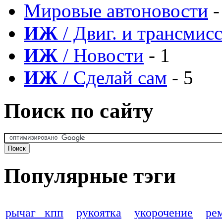
Мировые автоновости
-
ИЖ
/ Двиг. и трансмис
ИЖ
/ Новости
- 1
ИЖ
/ Сделай сам
- 5
Поиск по сайту
Популярные тэги
рычаг кпп
рукоятка
укорочение
ре