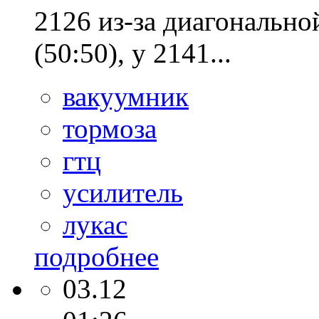
2126 из-за диагональн
(50:50), у 2141...
вакуумник
тормоза
гтц
усилитель
лукас
подробнее
03.12