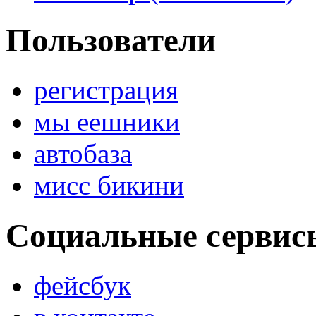
Пользователи
регистрация
мы еешники
автобаза
мисс бикини
Социальные сервис
фейсбук