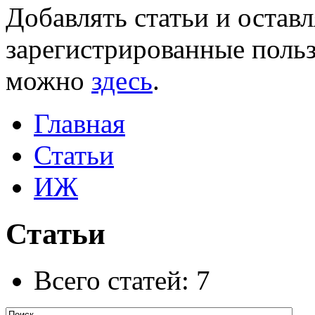
Добавлять статьи и остав
зарегистрированные польз
можно
здесь
.
Главная
Статьи
ИЖ
Статьи
Всего статей: 7