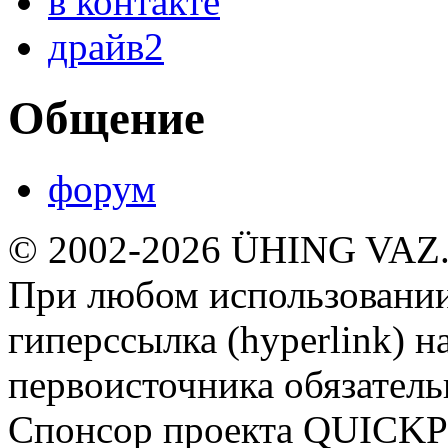
в контакте
драйв2
Общение
форум
© 2002-2026 ÜHING VAZ
При любом использовании
гиперссылка (hyperlink) н
первоисточника обязатель
Спонсор проекта QUICK