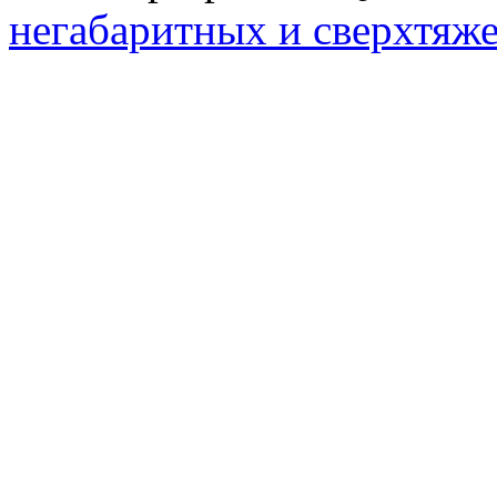
негабаритных и сверхтяж