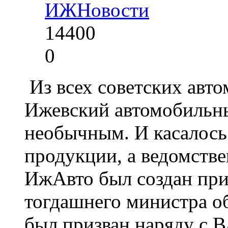
ИЖ
Новости
14400
0
Из всех советских авт
Ижевский автомобильн
необычным. И касалось
продукции, а ведомств
ИжАвто был создан при
тогдашнего министра о
был призван наряду с 