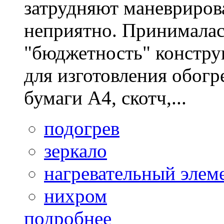
затрудняют маневрирова
неприятно. Принималас
"бюджетность" конст
для изготовления обогр
бумаги А4, скотч,...
подогрев
зеркало
нагревательный элем
нихром
подробнее