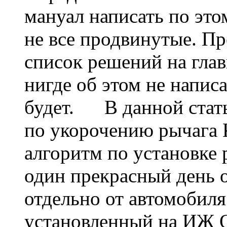
мануал написать по это
не все продвинутые. Пр
список решений на глав
нигде об этом не написа
будет. В данной стать
по укорочению рычага 
алгоритм по установке 
один прекрасный день о
отдельно от автомоби
установленный на ИЖ О