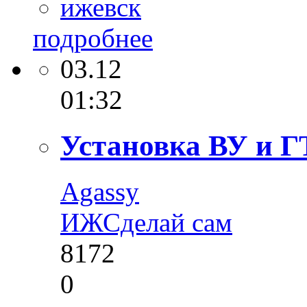
ижевск
подробнее
03.12
01:32
Установка ВУ и Г
Agassy
ИЖ
Сделай сам
8172
0