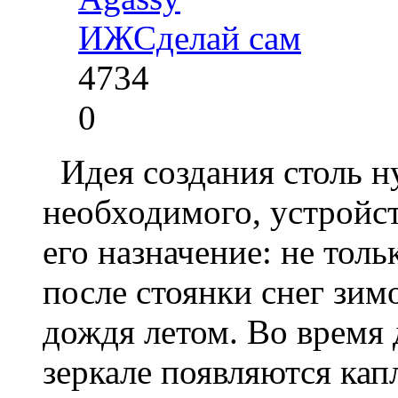
ИЖ
Сделай сам
4734
0
Идея создания столь ну
необходимого, устройст
его назначение: не тол
после стоянки снег зим
дождя летом. Во время 
зеркале появляются кап