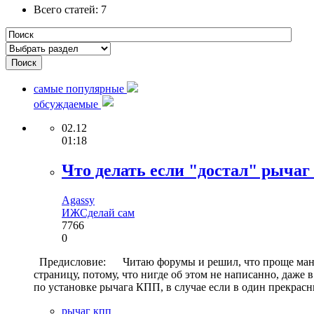
Всего статей: 7
самые популярные
обсуждаемые
02.12
01:18
Что делать если "достал" рыча
Agassy
ИЖ
Сделай сам
7766
0
Предисловие: Читаю форумы и решил, что проще мануал 
страницу, потому, что нигде об этом не написанно, даже
по установке рычага КПП, в случае если в один прекрас
рычаг кпп