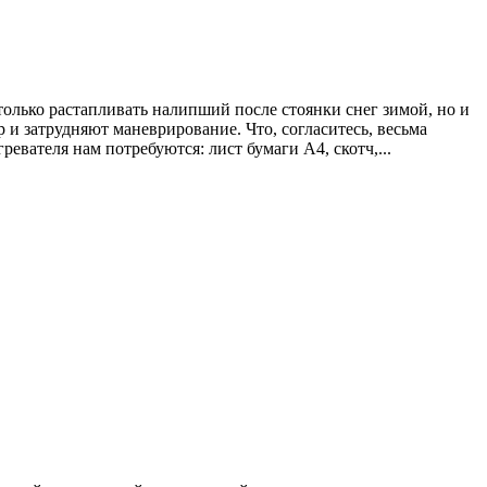
 только растапливать налипший после стоянки снег зимой, но и
 и затрудняют маневрирование. Что, согласитесь, весьма
ателя нам потребуются: лист бумаги А4, скотч,...