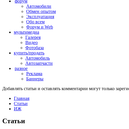
форум
Автомобили
Обмен опытом
Эксплуатация
Обо всем
Форум и Web
мультимедиа
Галерея
Видео
Фотобаза
купить/продать
Автомобиль
Автозапчасти
разное
Реклама
Баннеры
Добавлять статьи и оставлять комментарии могут только заре
Главная
Статьи
ИЖ
Статьи