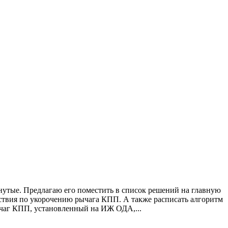
утые. Предлагаю его поместить в список решений на главную
ействия по укорочению рычага КПП. А также расписать алгоритм
Рычаг КПП, установленный на ИЖ ОДА,...