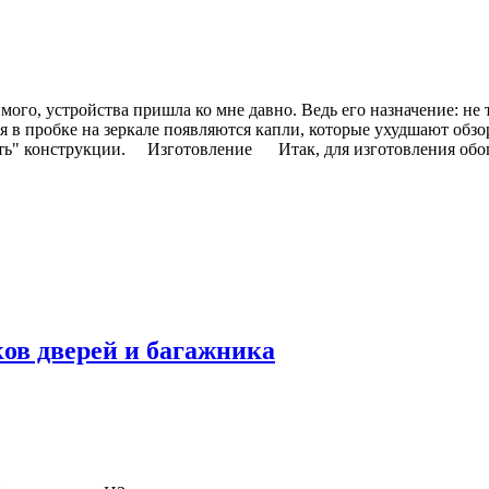
мого, устройства пришла ко мне давно. Ведь его назначение: не
 в пробке на зеркале появляются капли, которые ухудшают обзор
ь" конструкции. Изготовление Итак, для изготовления обогрев
ов дверей и багажника