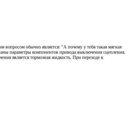
м вопросом обычно является: "А почему у тебя такая мягкая
рованы параметры компонентов привода выключения сцепления.
ения является тормозная жидкость. При переходе к