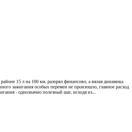
йоне 15 л на 100 км. разорял финансово, а вялая динамика
нного зажигания особых перемен не произошло, главное расход
гания - однозначно полезный шаг, исходя из...