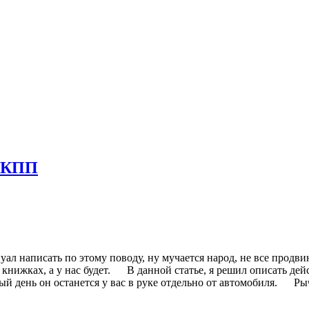
г КПП
написать по этому поводу, ну мучается народ, не все продвин
 в книжках, а у нас будет. В данной статье, я решил описать д
ный день он останется у вас в руке отдельно от автомобиля. 