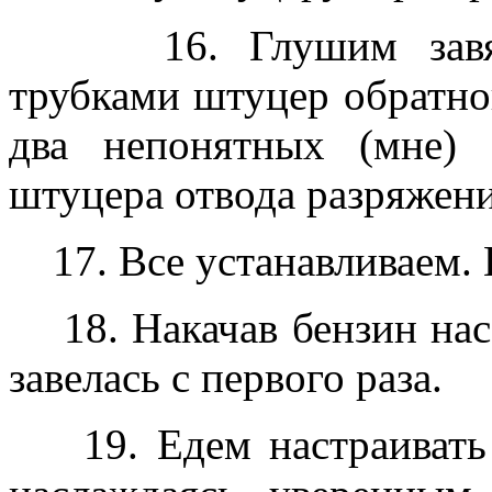
16. Глушим завязан
трубками штуцер обратног
два непонятных (мне)
штуцера отвода разряжени
17. Все устанавливаем.
18. Накачав бензин насо
завелась с первого раза.
19. Едем настраивать