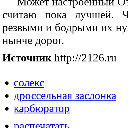
Может настроенный Озон
считаю пока лучшей. 
резвыми и бодрыми их ну
нынче дорог.
Источник
http://2126.ru
солекс
дроссельная заслонка
карбюратор
распечатать