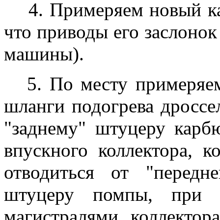
4. Примеряем новый кар
что приводы его заслонок
машины).
5. По месту примеряем
шланги подогрева дроссе
"заднему" штуцеру карб
впускного коллектора, к
отводиться от "передн
штуцеру помпы, при 
магистралями коллектор