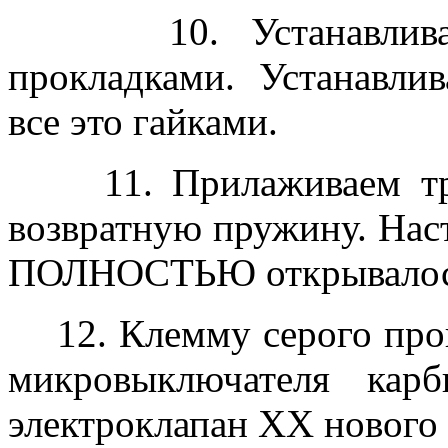
10. Устанавливаем
прокладками. Устанавли
все это гайками.
11. Прилаживаем трос
возвратную пружину. Наст
ПОЛНОСТЬЮ открывалось
12. Клемму серого прово
микровыключателя кар
электроклапан ХХ нового