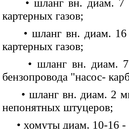
• шланг вн. диам. 7 мм
картерных газов;
• шланг вн. диам. 16 м
картерных газов;
• шланг вн. диам. 7 м
бензопровода "насос- кар
• шланг вн. диам. 2 мм.
непонятных штуцеров;
• хомуты диам. 10-16 - 