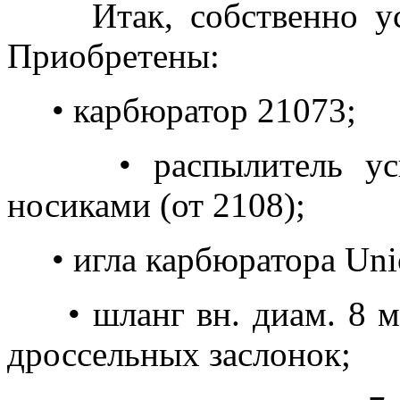
Итак, собственно уст
Приобретены:
• карбюратор 21073;
• распылитель ускор
носиками (от 2108);
• игла карбюратора Unic
• шланг вн. диам. 8 мм.
дроссельных заслонок;