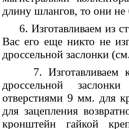
длину шлангов, то они не 
6. Изготавливаем из ста
Вас его еще никто не из
дроссельной заслонки (см
7. Изготавливаем кр
дроссельной заслонк
отверстиями 9 мм. для к
для зацепления возвратн
кронштейн гайкой креп