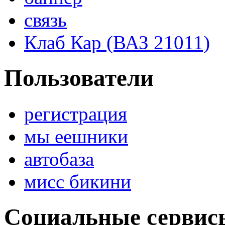
связь
Клаб Кар (ВАЗ 21011)
Пользователи
регистрация
мы еешники
автобаза
мисс бикини
Социальные сервис