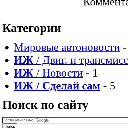
Коммента
Категории
Мировые автоновости
-
ИЖ
/ Двиг. и трансмис
ИЖ
/ Новости
- 1
ИЖ / Сделай сам
- 5
Поиск по сайту