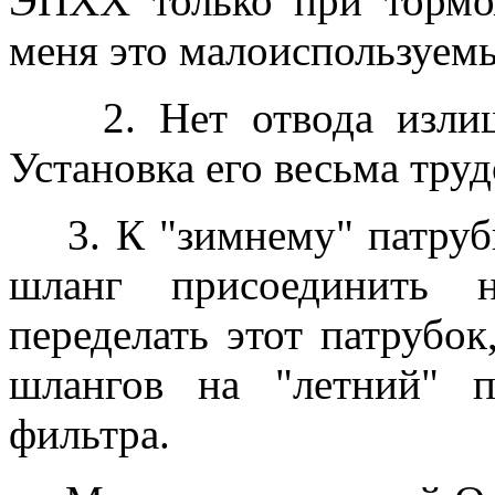
ЭПХХ только при тормо
меня это малоиспользуемы
2. Нет отвода излишн
Установка его весьма тру
3. К "зимнему" патрубк
шланг присоединить 
переделать этот патрубок
шлангов на "летний" п
фильтра.