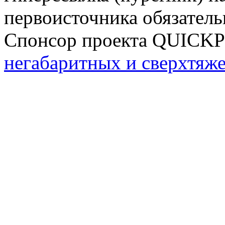
первоисточника обязатель
Спонсор проекта QUICK
негабаритных и сверхтяж