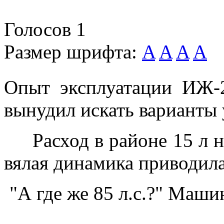
Голосов
1
Размер шрифта:
A
A
A
A
Опыт эксплуатации ИЖ-
вынудил искать варианты 
Расход в районе 15 л на
вялая динамика приводила
"А где же 85 л.с.?" Маши