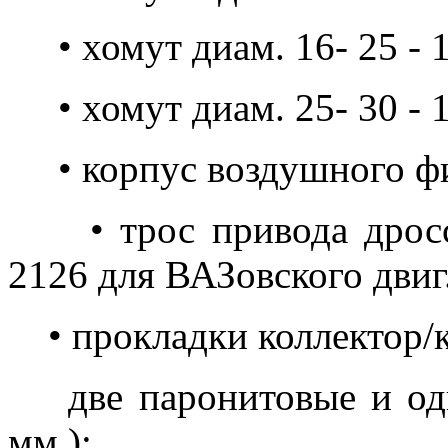
• хомут диам. 16- 25 - 1
• хомут диам. 25- 30 - 1
• корпус воздушного фи
• трос привода дроссе
2126 для ВАЗовского двиг.
• прокладки коллектор/
две паронитовые и одн
мм.);