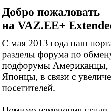
Добро пожаловать
на VAZ.EE+ Extended
С мая 2013 года наш порт
разделы форума по обмен
подфорумы Американцы, 
Японцы, в связи с увелич
посетителей.
Помимо изменения стиля, 