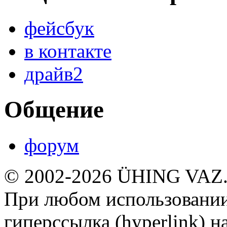
фейсбук
в контакте
драйв2
Общение
форум
© 2002-2026 ÜHING VAZ
При любом использовании
гиперссылка (hyperlink) н