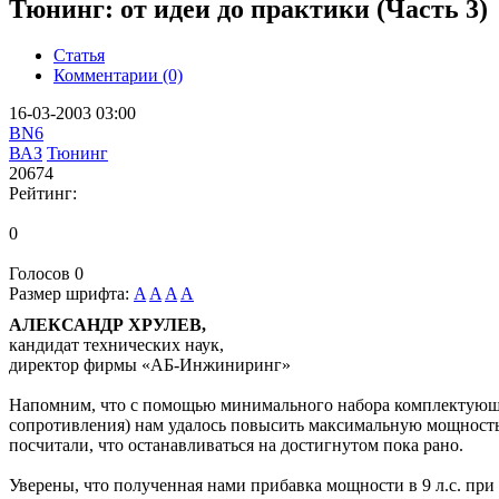
Тюнинг: от идеи до практики (Часть 3)
Статья
Комментарии (0)
16-03-2003 03:00
BN6
ВАЗ
Тюнинг
20674
Рейтинг:
0
Голосов
0
Размер шрифта:
A
A
A
A
АЛЕКСАНДР ХРУЛЕВ,
кандидат технических наук,
директор фирмы «АБ-Инжиниринг»
Напомним, что с помощью минимального набора комплектующи
сопротивления) нам удалось повысить максимальную мощность 
посчитали, что останавливаться на достигнутом пока рано.
Уверены, что полученная нами прибавка мощности в 9 л.с. при 