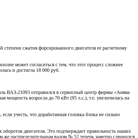
ой степени сжатия форсированного двигателя ее расчетному
полне может согласиться с тем, что этот процесс сложнее
ась и достигла 18 000 руб.
биль ВАЗ-21093 отправился в сервисный центр фирмы «Аояма
мощность возросла до 70 кВт (95 л.с.), т.е. увеличилась на
 если учесть, что доработанная головка блока не сильно
 оборотов двигателя. Это подтверждает правильность наших
ем же распределительным валом № 52 теперь заметно сдвинулся