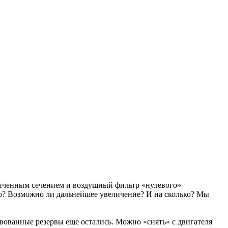
личенным сечением и воздушный фильтр «нулевого»
ло? Возможно ли дальнейшее увеличение? И на сколько? Мы
твованные резервы еще остались. Можно «снять» с двигателя