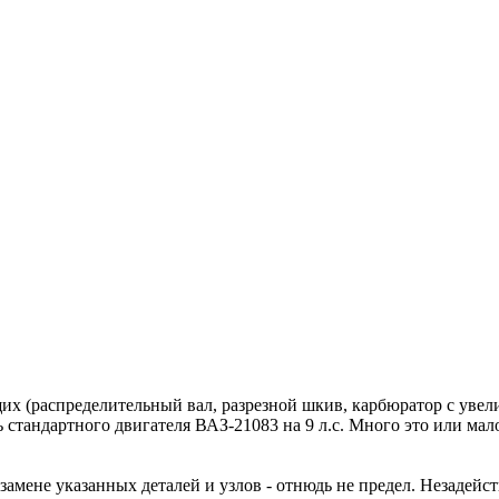
х (распределительный вал, разрезной шкив, карбюратор с уве
стандартного двигателя ВАЗ-21083 на 9 л.с. Много это или ма
замене указанных деталей и узлов - отнюдь не предел. Незадейс