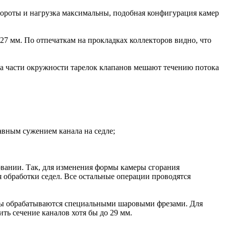
бороты и нагрузка максимальны, подобная конфигурация камер
7 мм. По отпечаткам на прокладках коллекторов видно, что
на части окружности тарелок клапанов мешают течению потока
авным сужением канала на седле;
овании. Так, для изменения формы камеры сгорания
 обработки седел. Все остальные операции проводятся
алы обрабатываются специальными шаровыми фрезами. Для
ть сечение каналов хотя бы до 29 мм.