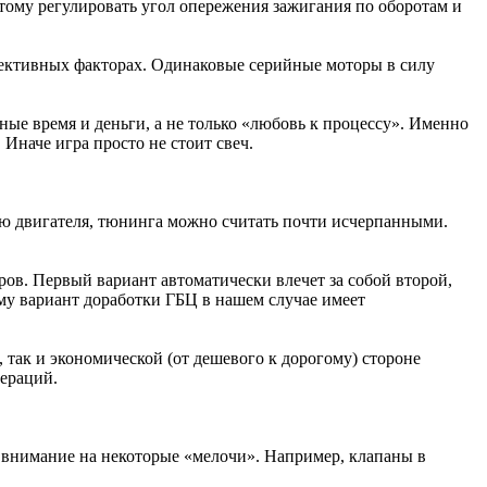
этому регулировать угол опережения зажигания по оборотам и
бъективных факторах. Одинаковые серийные моторы в силу
ные время и деньги, а не только «любовь к процессу». Именно
 Иначе игра просто не стоит свеч.
цию двигателя, тюнинга можно считать почти исчерпанными.
ров. Первый вариант автоматически влечет за собой второй,
му вариант доработки ГБЦ в нашем случае имеет
 так и экономической (от дешевого к дорогому) стороне
пераций.
ь внимание на некоторые «мелочи». Например, клапаны в