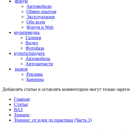
форум
Автомобили
Обмен опытом
Эксплуатация
Обо всем
Форум и Web
мультимедиа
Галерея
Видео
Фотобаза
купить/продать
Автомобиль
Автозапчасти
разное
Реклама
Баннеры
Добавлять статьи и оставлять комментарии могут только заре
Главная
Статьи
ВАЗ
Тюнинг
Тюнинг: от идеи до практики (Часть 3)