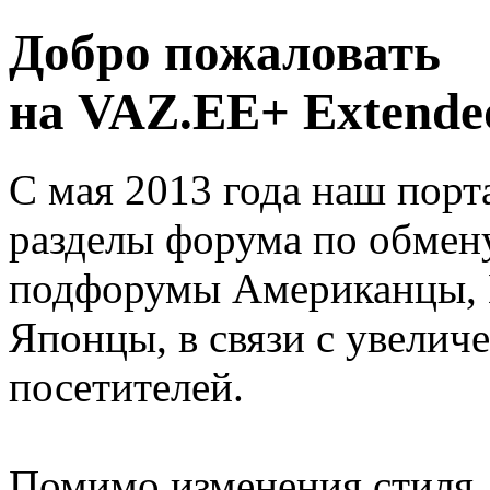
Добро пожаловать
на VAZ.EE+ Extended
С мая 2013 года наш порт
разделы форума по обмен
подфорумы Американцы, 
Японцы, в связи с увелич
посетителей.
Помимо изменения стиля, 