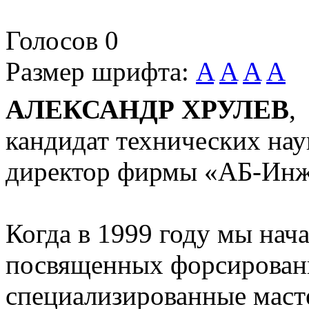
Голосов
0
Размер шрифта:
A
A
A
A
АЛЕКСАНДР ХРУЛЕВ
,
кандидат технических нау
директор фирмы «АБ-Ин
Когда в 1999 году мы нач
посвященных форсировани
специализированные масте