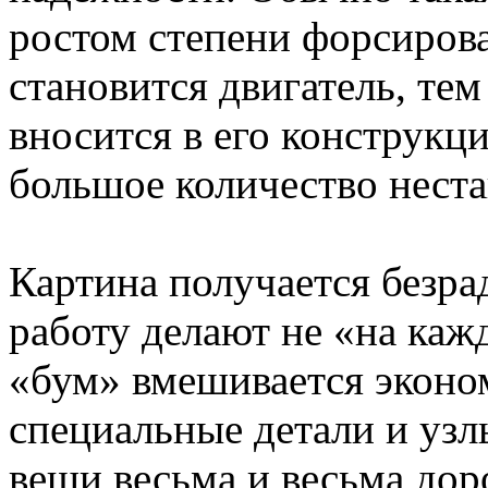
ростом степени форсирова
становится двигатель, те
вносится в его конструкц
большое количество нест
Картина получается безра
работу делают не «на каж
«бум» вмешивается эконо
специальные детали и узл
вещи весьма и весьма дор