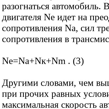
разогнаться автомобиль. 
двигателя Ne идет на пре
сопротивления Na, сил тр
сопротивления в трансми
Ne=Na+Nк+Nm . (3)
Другими словами, чем вы
при прочих равных услов
максимальная скорость ав