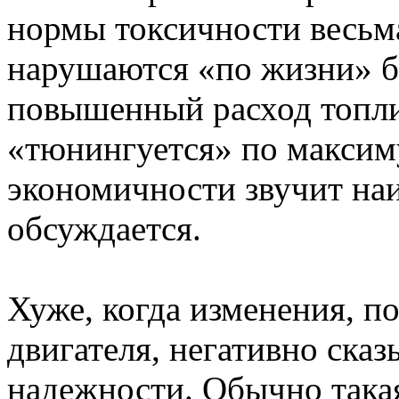
нормы токсичности весьма
нарушаются «по жизни» бе
повышенный расход топлив
«тюнингуется» по максиму
экономичности звучит наи
обсуждается.
Хуже, когда изменения,
двигателя, негативно сказ
надежности. Обычно такая