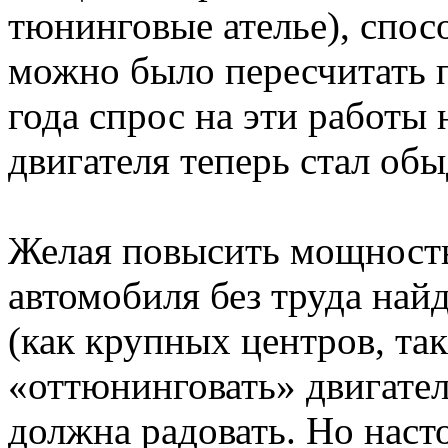
тюнинговые ателье), спос
можно было пересчитать п
года спрос на эти работы 
двигателя теперь стал об
Желая повысить мощность
автомобиля без труда найд
(как крупных центров, та
«оттюнинговать» двигател
должна радовать. Но наст