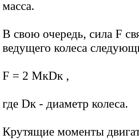
масса.
В свою очередь, сила F с
ведущего колеса следующ
F = 2 MкDк ,
где Dк - диаметр колеса.
Крутящие моменты двигат