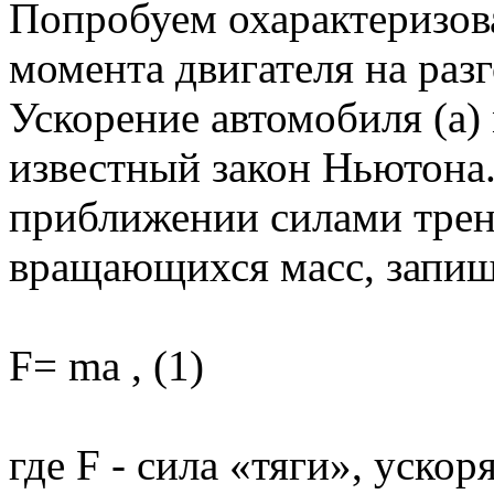
Попробуем охарактеризов
момента двигателя на раз
Ускорение автомобиля (a)
известный закон Ньютона.
приближении силами трен
вращающихся масс, запи
F= ma , (1)
где F - сила «тяги», уско