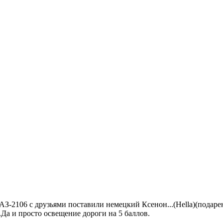
ВАЗ-2106 с друзьями поставили немецкий Ксенон...(Hella)(подар
.Да и просто освещение дороги на 5 баллов.