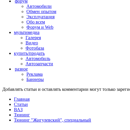
форум
Автомобили
Обмен опытом
Эксплуатация
Обо всем
Форум и Web
мультимедиа
Галерея
Видео
Фотобаза
купить/продать
Автомобиль
Автозапчасти
разное
Реклама
Баннеры
Добавлять статьи и оставлять комментарии могут только заре
Главная
Статьи
ВАЗ
Тюнинг
Тюнинг "Жигулевский", специальный