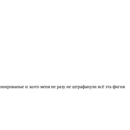
 тонированые и заэто меня не разу не штрафанули всё эта фигня