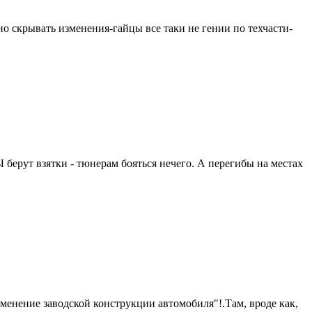
но скрывать изменения-гайцы все таки не гении по техчасти-
 берут взятки - тюнерам бояться нечего. А перегибы на местах
менение заводской конструкции автомобиля"!.Там, вроде как,