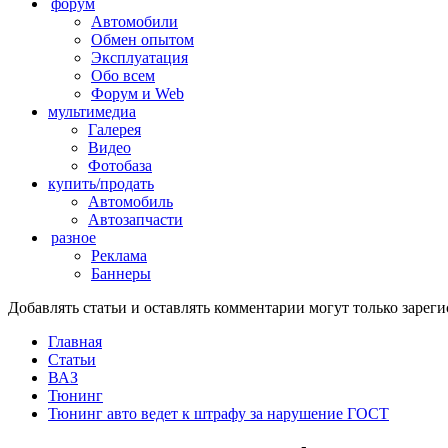
форум
Автомобили
Обмен опытом
Эксплуатация
Обо всем
Форум и Web
мультимедиа
Галерея
Видео
Фотобаза
купить/продать
Автомобиль
Автозапчасти
разное
Реклама
Баннеры
Добавлять статьи и оставлять комментарии могут только заре
Главная
Статьи
ВАЗ
Тюнинг
Тюнинг авто ведет к штрафу за нарушение ГОСТ