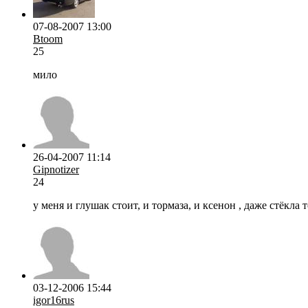
07-08-2007 13:00
Btoom
25
мило
26-04-2007 11:14
Gipnotizer
24
у меня и глушак стоит, и тормаза, и ксенон , даже стёкла
03-12-2006 15:44
igor16rus