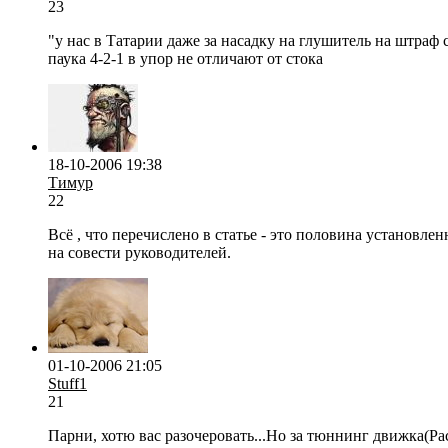
23
"у нас в Татарии даже за насадку на глушитель на штраф
паука 4-2-1 в упор не отличают от стока
18-10-2006 19:38
Тимур
22
Всё , что перечислено в статье - это половина установл
на совести руководителей.
01-10-2006 21:05
Stuff1
21
Парни, хотю вас разочеровать...Но за тюннинг движка(Р