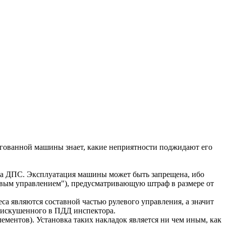
гованной машины знает, какие неприятности поджидают его
ра ДПС. Эксплуатация машины может быть запрещена, ибо
евым управлением"), предусматривающую штраф в размере от
а являются составной частью рулевого управления, а значит
у искушенного в ПДД инспектора.
ементов). Установка таких накладок является ни чем иным, как