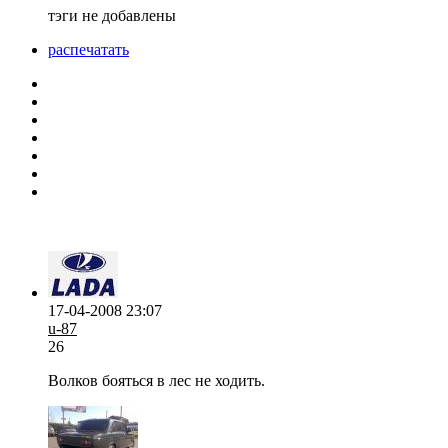
тэги не добавлены
распечатать
17-04-2008 23:07
u-87
26
Волков бояться в лес не ходить.