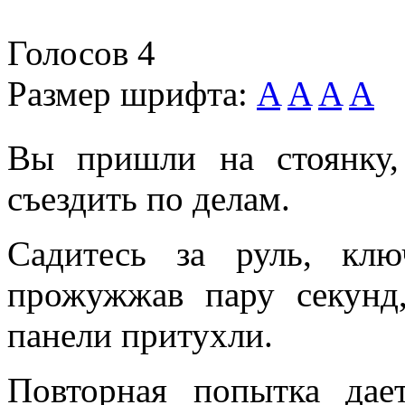
Голосов
4
Размер шрифта:
A
A
A
A
Вы пришли на стоянку,
съездить по делам.
Садитесь за руль, клю
прожужжав пару секунд
панели притухли.
Повторная попытка дае