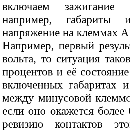
включаем зажигание и
например, габариты 
напряжение на клеммах А
Например, первый результ
вольта, то ситуация тако
процентов и её состояние
включенных габаритах и
между минусовой клеммо
если оно окажется более 0
ревизию контактов эт