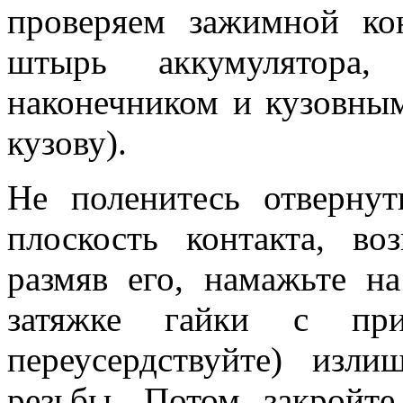
проверяем зажимной ко
штырь аккумулятора
наконечником и кузовным
кузову).
Не поленитесь отвернут
плоскость контакта, во
размяв его, намажьте н
затяжке гайки с пр
переусердствуйте) изл
резьбы. Потом закройт