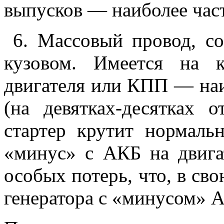
выпусков — наиболее част
6. Массовый провод, со
кузовом. Имеется на к
двигателя или КПП — наи
(на девятках-десятках 
стартер крутит нормаль
«минус» с АКБ на двига
особых потерь, что, в сво
генератора с «минусом» 