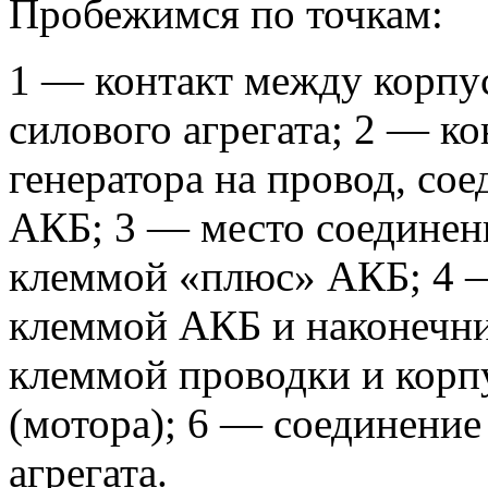
Пробежимся по точкам:
1 — контакт между корпу
силового агрегата; 2 — ко
генератора на провод, со
АКБ; 3 — место соединени
клеммой «плюс» АКБ; 4 
клеммой АКБ и наконечни
клеммой проводки и корпу
(мотора); 6 — соединение
агрегата.