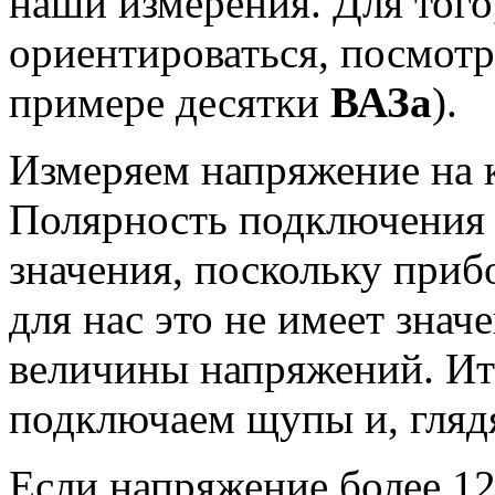
наши измерения. Для того
ориентироваться, посмот
примере десятки
ВАЗа
).
Измеряем напряжение на 
Полярность подключения 
значения, поскольку прибо
для нас это не имеет значе
величины напряжений. Ит
подключаем щупы и, глядя
Если напряжение более 12