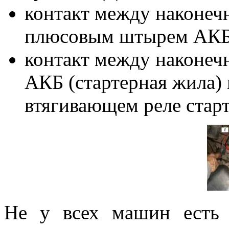
контакт между наконеч
плюсовым штырем АКБ 
контакт между наконеч
АКБ (стартерная жила) 
втягивающем реле стар
Не у всех машин есть