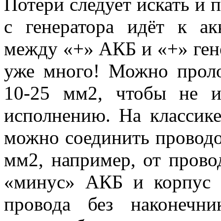
Потери следует искать и 
с генератора идёт к ак
между «+» АКБ и «+» генер
уже много! Можно прол
10-25 мм2, чтобы не и
исполнению. На классике
можно соединить проводо
мм2, например, от прово
«минус» АКБ и корпус с
провода без наконечни