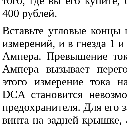
того, где вы его купите,
400 рублей.
Вставьте угловые концы 
измерений, и в гнезда 1 и
Ампера. Превышение то
Ампера вызывает перего
этого измерение тока н
DCA становится невозм
предохранителя. Для его 
винта на задней крышке,