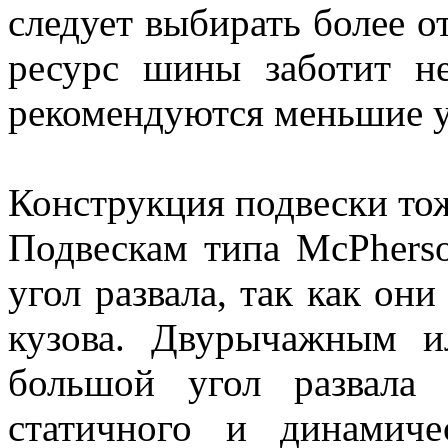
следует выбирать более о
ресурс шины заботит н
рекомендуются меньшие у
Конструкция подвески тож
Подвескам типа McPhers
угол развала, так как он
кузова. Двурычажным 
большой угол развала 
статичного и динамиче