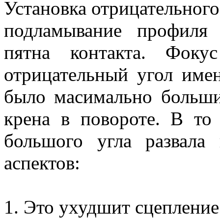
Установка отрицательного
подламывание профиля
пятна контакта. Фоку
отрицательный угол имен
было масимально больши
крена в повороте. В то
большого угла развала
аспектов:
1. Это ухудшит сцеплени