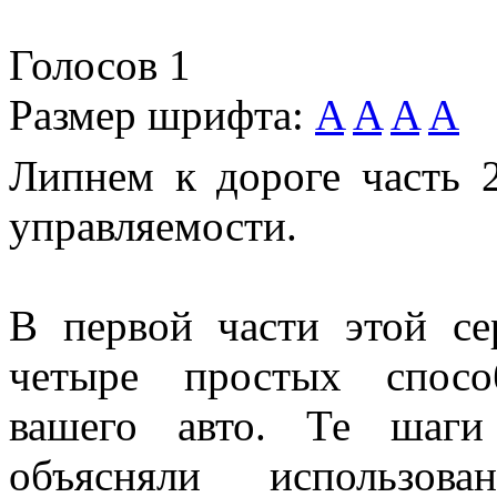
Голосов
1
Размер шрифта:
A
A
A
A
Липнем к дороге часть 
управляемости.
В первой части этой се
четыре простых спосо
вашего авто. Те шаги
объясняли использов