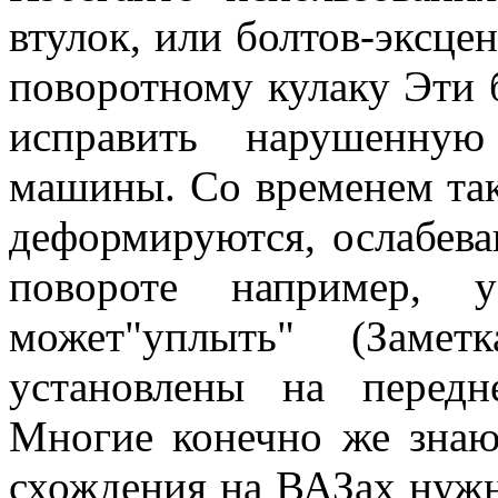
втулок, или болтов-эксце
поворотному кулаку Эти 
исправить нарушенную
машины. Со временем так
деформируются, ослабева
повороте например, у
может"уплыть" (Заме
установлены на перед
Многие конечно же знают
схождения на ВАЗах нужно