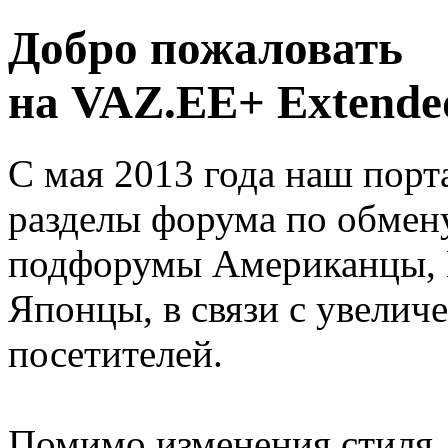
Добро пожаловать
на VAZ.EE+ Extended
С мая 2013 года наш порт
разделы форума по обмен
подфорумы Американцы, 
Японцы, в связи с увелич
посетителей.
Помимо изменения стиля, 