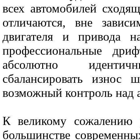
всех автомобилей сходящ
отличаются, вне завис
двигателя и привода н
профессиональные дриф
абсолютно иденти
сбалансировать износ 
возможный контроль над 
К великому сожалению р
большинстве современных