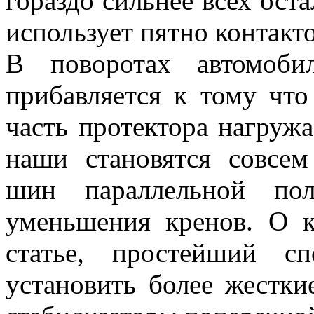
гораздо сильнее всех ост
использует пятно контакт
В поворотах автомоби
прибавляется к тому чт
часть протектора нагружа
наши становятся совсем
шин параллельной пол
уменьшения кренов. О 
статье, простейший с
установить более жестк