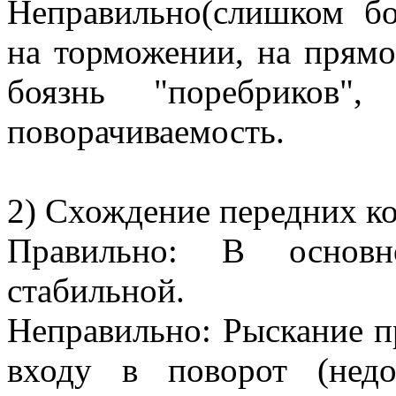
Неправильно(слишком бо
на торможении, на прям
боязнь "поребриков",
поворачиваемость.
2) Схождение передних к
Правильно: В основ
стабильной.
Неправильно: Рыскание п
входу в поворот (недос