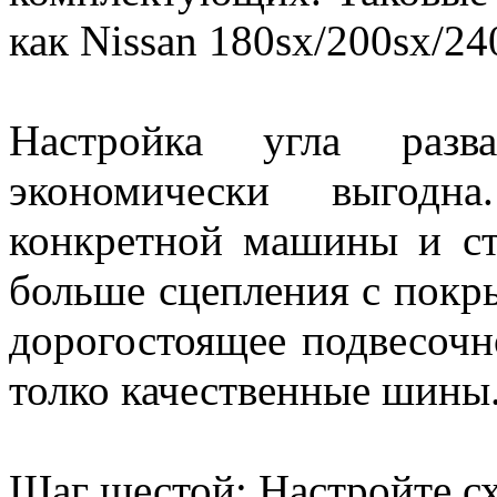
как Nissan 180sx/200sx/240
Настройка угла разв
экономически выгодн
конкретной машины и ст
больше сцепления с покры
дорогостоящее подвесочн
толко качественные шины
Шаг шестой: Настройте с