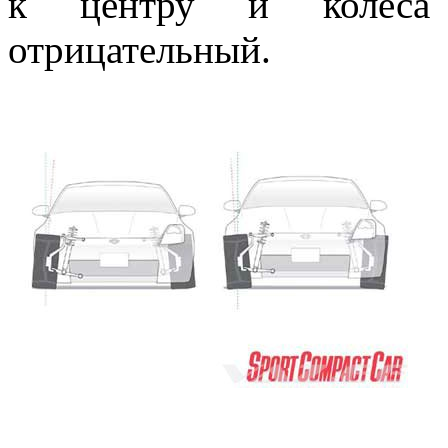
к центру и колеса 
отрицательный.