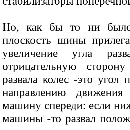
стабилизаторы поперечно
Но, как бы то ни было
плоскость шины прилега
увеличение угла раз
отрицательную сторон
развала колес -это угол 
направлению движения
машину спереди: если ниж
машины -то развал полож