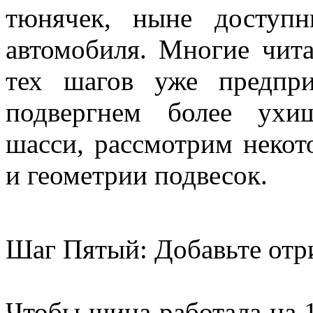
тюнячек, ныне доступ
автомобиля. Многие чит
тех шагов уже предпр
подвергнем более ухи
шасси, рассмотрим некот
и геометрии подвесок.
Шаг Пятый: Добавьте отр
Чтобы шина работала на 