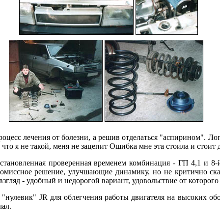
оцесс лечения от болезни, а решив отделаться "аспирином". Ло
 что я не такой, меня не зацепит Ошибка мне эта стоила и стоит 
тановленная проверенная временем комбинация - ГП 4,1 и 8-й 
ромиссное решение, улучшающие динамику, но не критично ска
взгляд - удобный и недорогой вариант, удовольствие от которог
 "нулевик" JR для облегчения работы двигателя на высоких обо
чал.