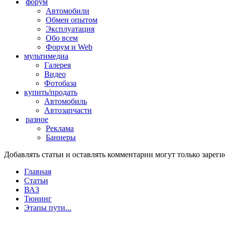
форум
Автомобили
Обмен опытом
Эксплуатация
Обо всем
Форум и Web
мультимедиа
Галерея
Видео
Фотобаза
купить/продать
Автомобиль
Автозапчасти
разное
Реклама
Баннеры
Добавлять статьи и оставлять комментарии могут только заре
Главная
Статьи
ВАЗ
Тюнинг
Этапы пути...