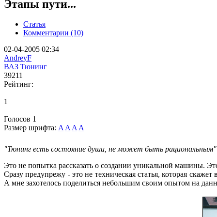
Этапы пути...
Статья
Комментарии (10)
02-04-2005 02:34
AndreyF
ВАЗ
Тюнинг
39211
Рейтинг:
1
Голосов
1
Размер шрифта:
A
A
A
A
"Тюнинг есть состояние души, не может быть рациональным"
Это не попытка рассказать о создании уникальной машины. Эт
Сразу предупрежу - это не техническая статья, которая скажет
А мне захотелось поделиться небольшим своим опытом на данн