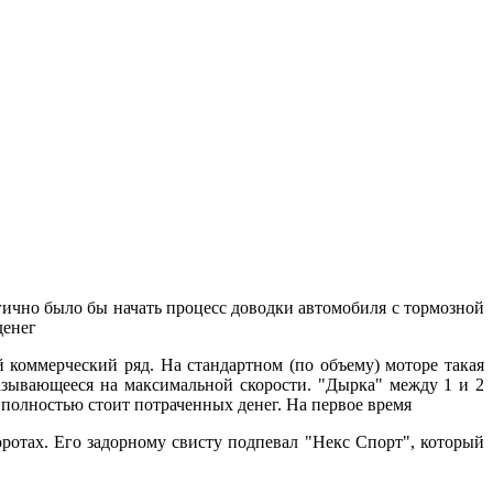
гично было бы начать процесс доводки автомобиля с тормозной
денег
коммерческий ряд. На стандартном (по объему) моторе такая
зывающееся на максимальной скорости. "Дырка" между 1 и 2
о полностью стоит потраченных денег. На первое время
ротах. Его задорному свисту подпевал "Некс Спорт", который