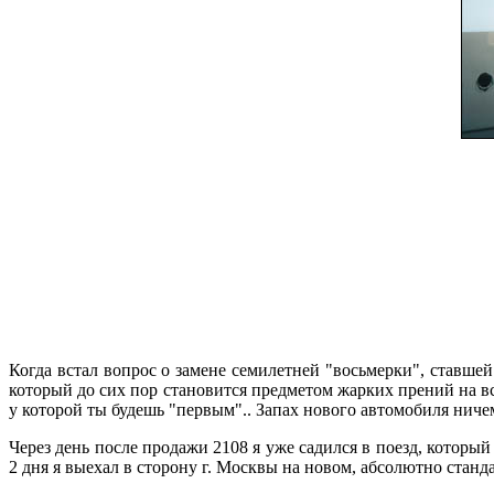
Когда встал вопрос о замене семилетней "восьмерки", ставшей
который до сих пор становится предметом жарких прений на 
у которой ты будешь "первым".. Запах нового автомобиля ничем
Через день после продажи 2108 я уже садился в поезд, которы
2 дня я выехал в сторону г. Москвы на новом, абсолютно стан