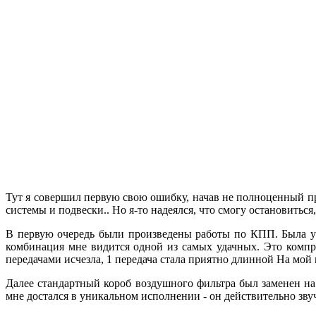
Тут я совершил первую свою ошибку, начав не полноценный пр
системы и подвески.. Но я-то надеялся, что смогу остановиться,
В первую очередь были произведены работы по КПП. Была ус
комбинация мне видится одной из самых удачных. Это комп
передачами исчезла, 1 передача стала приятно длинной На мой 
Далее стандартный короб воздушного фильтра был заменен на
мне достался в уникальном исполнении - он действительно зву