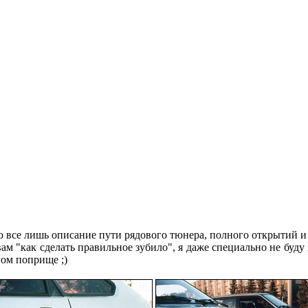
о все лишь описание пути рядового тюнера, полного открытий и
 вам "как сделать правильное зубило", я даже специально не бу
ом поприще ;)