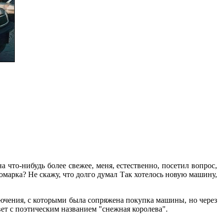
 что-нибудь более свежее, меня, естественно, посетил вопрос,
арка? Не скажу, что долго думал Так хотелось новую машину,
ключения, с которыми была сопряжена покупка машины, но через
вет с поэтическим названием "снежная королева".