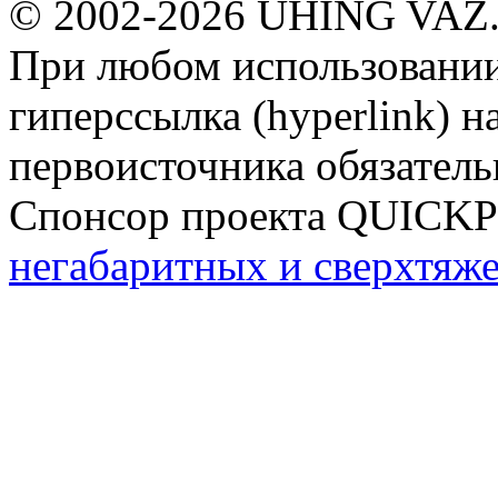
© 2002-2026 ÜHING VAZ
При любом использовании
гиперссылка (hyperlink) н
первоисточника обязатель
Спонсор проекта QUICK
негабаритных и сверхтяж