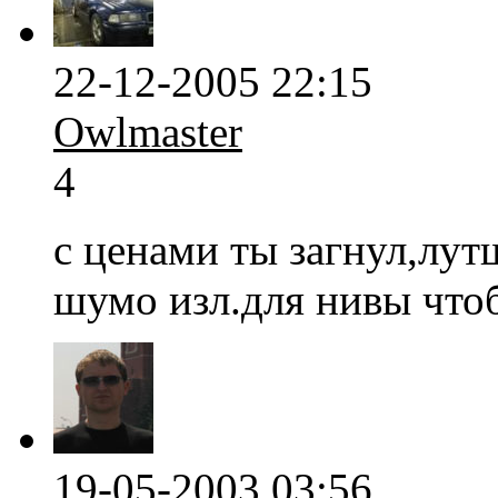
22-12-2005 22:15
Owlmaster
4
с ценами ты загнул,лу
шумо изл.для нивы что
19-05-2003 03:56