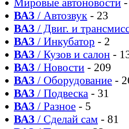
Мировые автоновости
-
ВАЗ
/ Автозвук
- 23
ВАЗ
/ Двиг. и трансмис
ВАЗ
/ Инкубатор
- 2
ВАЗ
/ Кузов и салон
- 1
ВАЗ
/ Новости
- 209
ВАЗ
/ Оборудование
- 2
ВАЗ
/ Подвеска
- 31
ВАЗ
/ Разное
- 5
ВАЗ
/ Сделай сам
- 81