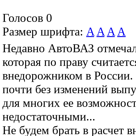
Голосов
0
Размер шрифта:
A
A
A
A
Недавно АвтоВАЗ отмечал
которая по праву считае
внедорожником в России. 
почти без изменений выпус
для многих ее возможнос
недостаточными...
Не будем брать в расчет 