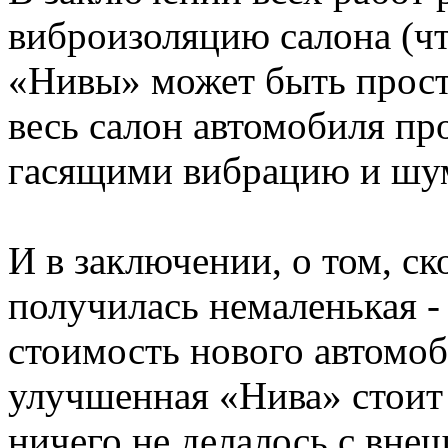
виброизоляцию салона (чт
«Нивы» может быть прост
весь салон автомобиля п
гасящими вибрацию и шу
И в заключении, о том, ск
получилась немаленькая -
стоимость нового автомоби
улучшенная «Нива» стоит $
ничего не делалось с вне