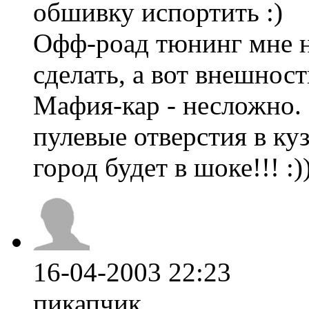
обшивку испортить :)
Офф-роад тюнинг мне н
сделать, а вот внешнос
Мафия-кар - несложно.
пулевые отверстия в ку
город будет в шоке!!! :)
16-04-2003 22:23
пикапчик