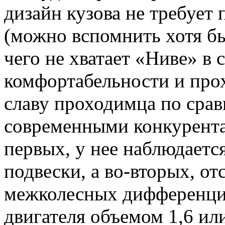
дизайн кузова не требует
(можно вспомнить хотя бы
чего не хватает «Ниве» в 
комфортабельности и прох
славу проходимца по сра
современными конкурента
первых, у нее наблюдаетс
подвески, а во-вторых, о
межколесных дифференциа
двигателя объемом 1,6 или