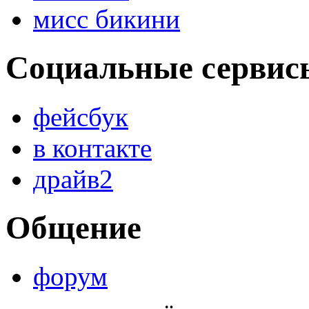
мисс бикини
Социальные сервис
фейсбук
в контакте
драйв2
Общение
форум