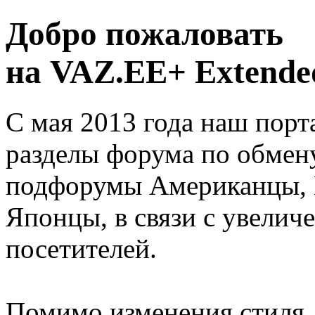
Добро пожаловать
на VAZ.EE+ Extended
С мая 2013 года наш порт
разделы форума по обмен
подфорумы Американцы, 
Японцы, в связи с увелич
посетителей.
Помимо изменения стиля, 