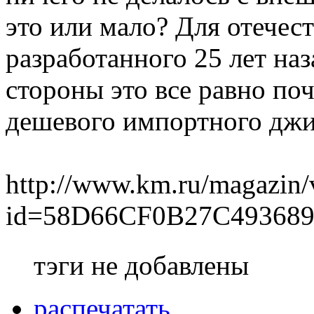
это или мало? Для отечес
разработанного 25 лет наз
стороны это все равно поч
дешевого импортного джип
http://www.km.ru/magazin/
id=58D66CF0B27C49368
тэги не добавлены
распечатать