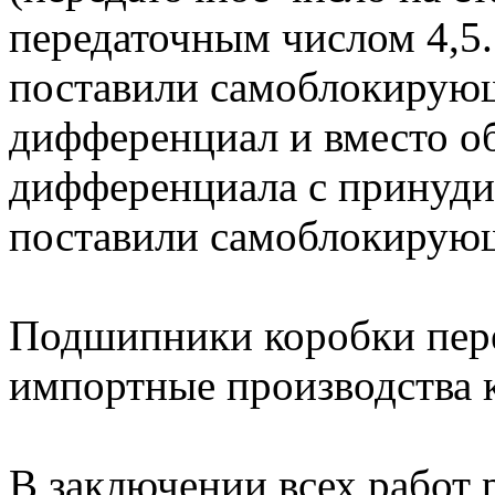
передаточным числом 4,5. 
поставили самоблокирую
дифференциал и вместо о
дифференциала с принуди
поставили самоблокирую
Подшипники коробки пере
импортные производства 
В заключении всех работ