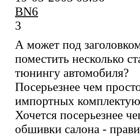
BN6
3
А может под заголовко
поместить несколько ст
тюнингу автомобиля?
Посерьезнее чем просто
импортных комплектующ
Хочется посерьезнее чег
обшивки салона - правил