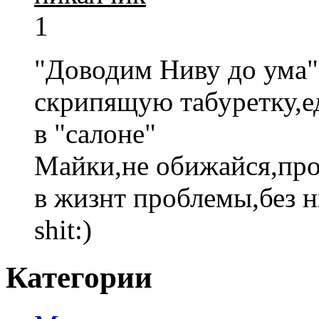
1
"Доводим Ниву до ума" 
скрипящую табуретку,е
в "салоне"
Майки,не обижайся,про
в жизнт проблемы,без 
shit:)
Категории