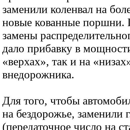
заменили коленвал на бол
новые кованные поршни. П
замены распределительног
дало прибавку в мощности
«верхах», так и на «низах
внедорожника.
Для того, чтобы автомоби
на бездорожье, заменили
(передаточное число на ст