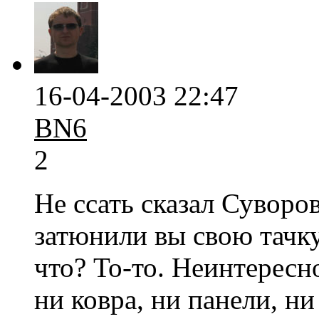
16-04-2003 22:47
BN6
2
Не ссать сказал Суворов
затюнили вы свою тачку
что? То-то. Неинтересно
ни ковра, ни панели, н