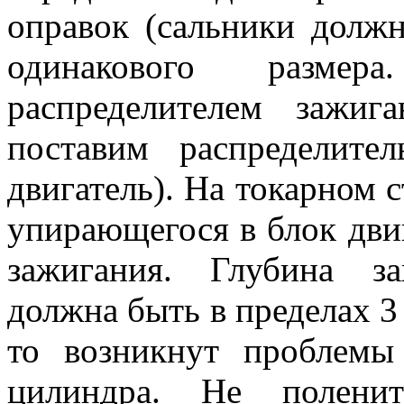
оправок (сальники долж
одинакового разме
распределителем зажиг
поставим распределит
двигатель). На токарном с
упирающегося в блок двиг
зажигания. Глубина за
должна быть в пределах 3 
то возникнут проблемы
цилиндра. Не поленит