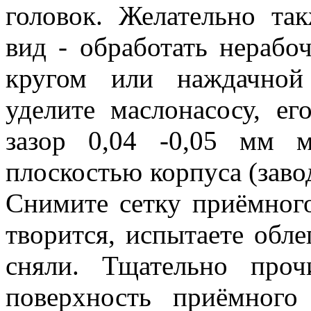
головок. Желательно та
вид - обработать нерабо
кругом или наждачной
уделите маслонасосу, ег
зазор 0,04 -0,05 мм 
плоскостью корпуса (завод
Снимите сетку приёмного
творится, испытаете обле
сняли. Тщательно про
поверхность приёмного