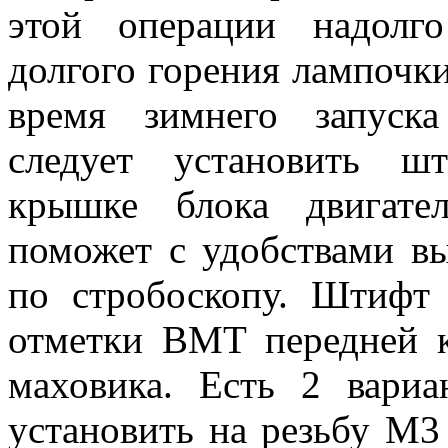
этой операции надолг
долгого горения лампочки
время
зимнего запуска 
следует установить ш
крышке блока двигате
поможет с удобствами вы
по стробоскопу. Штифт 
отметки ВМТ передней 
маховика. Есть 2 вари
установить на резьбу М3