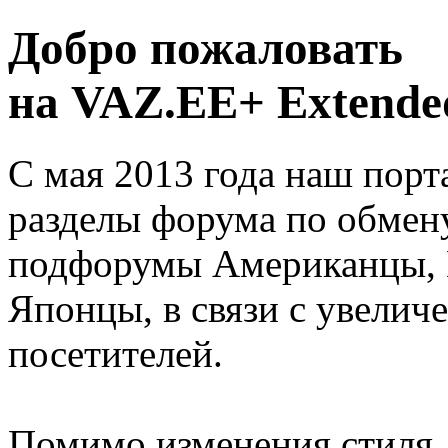
Добро пожаловать
на VAZ.EE+ Extended
С мая 2013 года наш порт
разделы форума по обмен
подфорумы Американцы, 
Японцы, в связи с увелич
посетителей.
Помимо изменения стиля, 