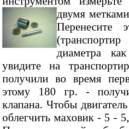
инструментом измерьте
двумя метками
Перенесите 
(транспорти
диаметра ка
увидите на транспорти
получили во время перв
этому 180 гр. - получ
клапана. Чтобы двигатель
облегчить маховик - 5 - 5