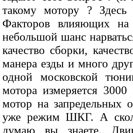
такому мотору ? Здесь 
Факторов влияющих на 
небольшой шанс нарватьс
качество сборки, качест
манера езды и много дру
одной московской тюни
мотора измеряется 3000 
мотор на запредельных о
уже режим ШКГ. А скол
думаю вы знаете. Дви