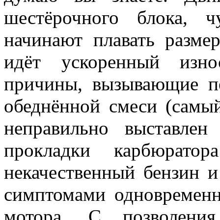
шестёрочного блока, ч
начинают плавать разме
идёт ускоренный изн
причины, вызывающие пе
обеднённой смеси (самы
неправильно выставлен
прокладки карбюратор
некачественный бензин и 
симптомами одновременн
мотора. С позволения