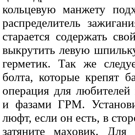
кольцевую манжету подх
распределитель зажиган
старается содержать свой
выкрутить левую шпильку
герметик. Так же следу
болта, которые крепят б
операция для любителей 
и фазами ГРМ. Установи
люфт, если он есть, в сто
затяните маховик. Для