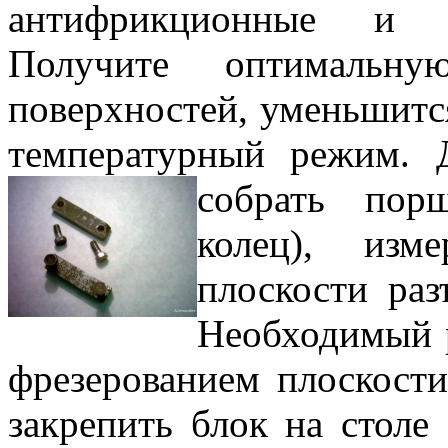
антифрикционные и п
Получите оптимальну
поверхностей, уменьшитс
температурный режим. Д
собрать по
колец), изм
плоскости ра
Необходимый р
фрезерованием плоскости
закрепить блок на столе 