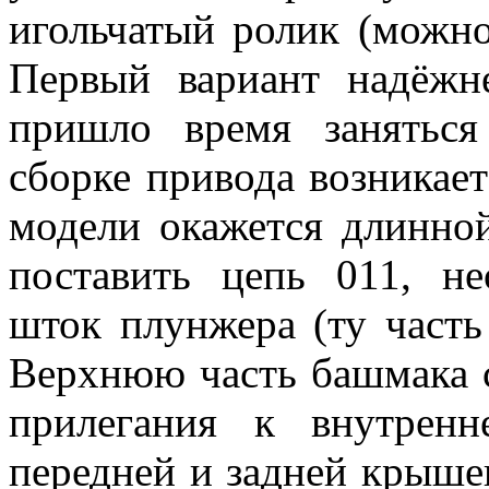
игольчатый ролик (можно
Первый вариант надёжне
пришло время заняться
сборке привода возникае
модели окажется длинной
поставить цепь 011, н
шток плунжера (ту часть
Верхнюю часть башмака с
прилегания к внутрен
передней и задней крыше