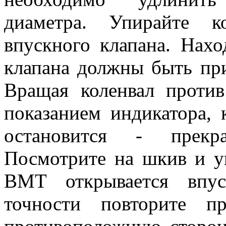
диаметра. Упирайте к
впускного клапана. Нах
клапана должны быть при
Вращая коленвал против
показанием индикатора, 
остановится - прекра
Посмотрите на шкив и ув
ВМТ открывается впус
точности повторите п