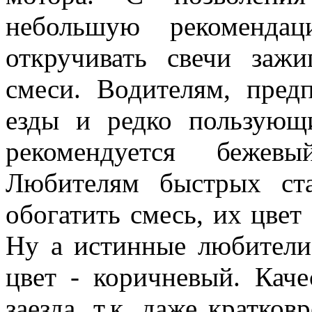
небольшую рекоменда
откручивать свечи зажи
смеси. Водителям, пре
езды и редко пользующ
рекомендуется бежев
Любителям быстрых ста
обогатить смесь, их цвет
Ну а истинные любители 
цвет - коричневый. Каче
заезда, т.к. даже кратко