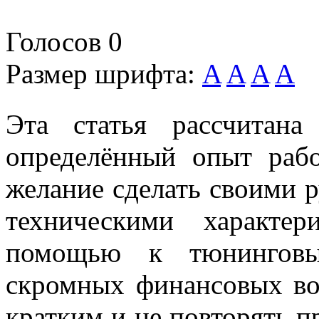
Голосов
0
Размер шрифта:
A
A
A
A
Эта статья рассчитан
определённый опыт раб
желание сделать своими 
техническими характе
помощью к тюнингов
скромных финансовых во
кратким и не повторять п