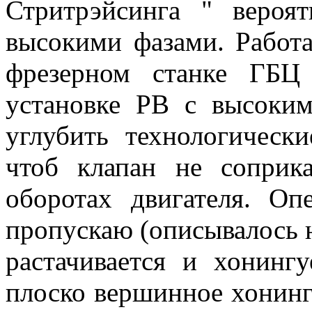
Стритрэйсинга " вероя
высокими фазами. Работа
фрезерном станке ГБЦ
установке РВ с высоки
углубить технологичес
чтоб клапан не сопри
оборотах двигателя. О
пропускаю (описывалось 
растачивается и хонинг
плоско вершинное хонинг