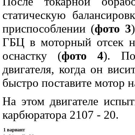
После токарной обраб
статическую балансиров
приспособлении (
фото 3
ГБЦ в моторный отсек 
оснастку (
фото 4
). П
двигателя, когда он виси
быстро поставите мотор н
На этом двигателе испыт
карбюратора 2107 - 20.
1 вариант