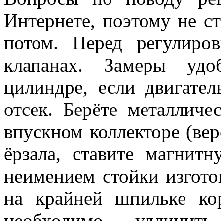
Интернете, поэтому не ст
потом. Перед регулиро
клапанах. Замеры удо
цилиндре, если двигате
отсек. Берёте металличе
впускном коллекторе (вер
ёрзала, ставите магнит
неимением стойки изгото
на крайней шпильке ко
необходимо удлинить