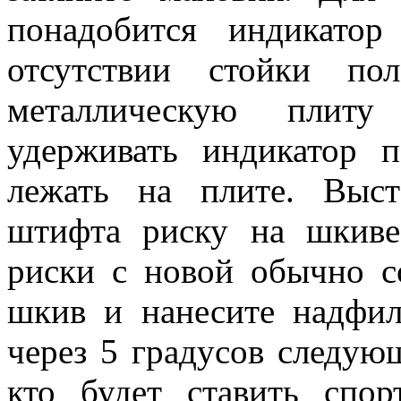
понадобится индикато
отсутствии стойки по
металлическую плит
удерживать индикатор 
лежать на плите. Выс
штифта риску на шкиве
риски с новой обычно с
шкив и нанесите надфил
через 5 градусов следую
кто будет ставить спо