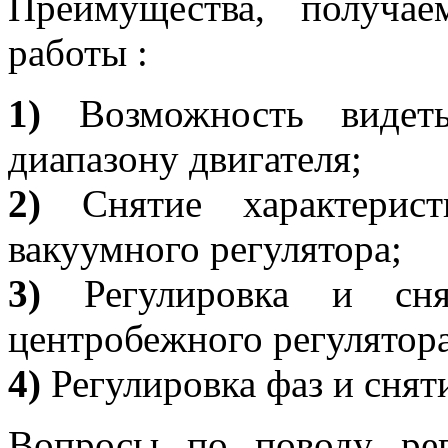
Преимущества, получа
работы :
1)
Возможность видет
диапазону двигателя;
2)
Снятие характерист
вакуумного регулятора;
3)
Регулировка и снят
центробежного регулятора
4)
Регулировка фаз и снят
Вопросы по поводу рег