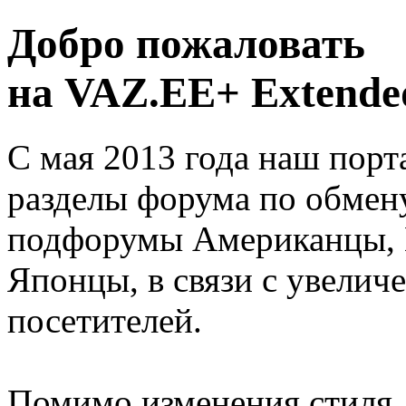
Добро пожаловать
на VAZ.EE+ Extended
С мая 2013 года наш порт
разделы форума по обмен
подфорумы Американцы, 
Японцы, в связи с увелич
посетителей.
Помимо изменения стиля, 