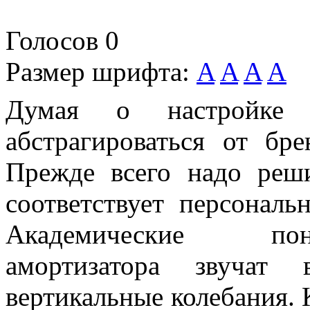
Голосов
0
Размер шрифта:
A
A
A
A
Думая о настройке 
абстрагироваться от бр
Прежде всего надо реши
соответствует персональ
Академические пон
амортизатора звучат 
вертикальные колебания. К