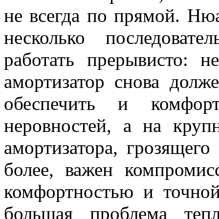
не всегда по прямой. Ню
несколько последовате
работать прерывисто: н
амортизатор снова долж
обеспечить и комфорт
неровностей, а на круп
амортизатора, грозящего 
более, важен компроми
комфортностью и точно
большая проблема теп