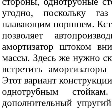
стороны, однотрубные ст
угодно, поскольку га
плавающим поршнем. Кста
позволяет автопроизво
амортизатор штоком вни
массы. Здесь же нужно ск
встретить амортизаторы
Этот вариант конструкции
однотрубным стойкам
дополнительный упругий