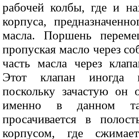
рабочей колбы, где и н
корпуса, предназначенн
масла. Поршень переме
пропуская масло через со
часть масла через клап
Этот клапан иногда н
поскольку зачастую он о
именно в данном та
просачивается в поло
корпусом, где сжимае