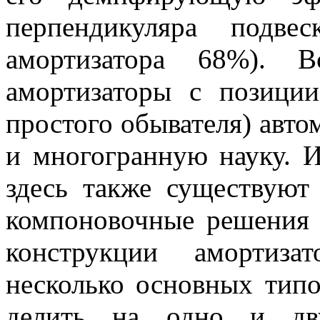
перпендикуляра подве
амортизатора 68%). В
амортизаторы с позиции
простого обывателя) авт
и многогранную науку. И
здесь также существуют
компоновочные решения 
конструкции амортиз
несколько основных типо
делить на одно и дву