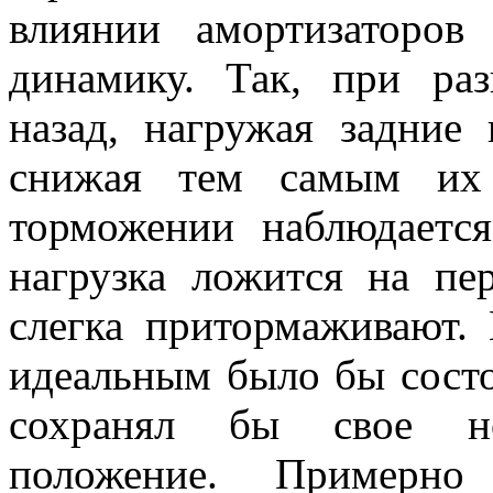
влиянии амортизаторо
динамику. Так, при раз
назад, нагружая задние 
снижая тем самым их 
торможении наблюдается
нагрузка ложится на пе
слегка притормаживают.
идеальным было бы состо
сохранял бы свое нор
положение. Пример