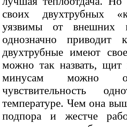
лучшая теплоотдача. Но
своих двухтрубных «к
уязвимы от внешних п
однозначно приводит 
двухтрубные имеют свое
можно так назвать, щит
минусам можно о
чувствительность одн
температуре. Чем она выш
подпора и жестче рабо