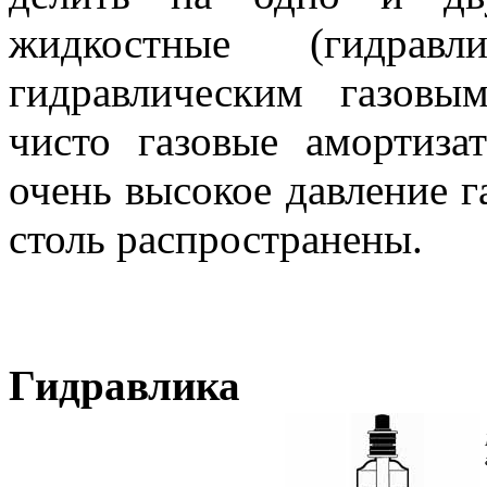
жидкостные (гидрав
гидравлическим газов
чисто газовые амортиза
очень высокое давление га
столь распространены.
Гидравлика