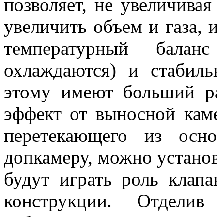
позволяет, не увеличивая
увеличить объем и газа, и
температурный балан
охлаждаются) и стабиль
этому имеют больший р
эффект от выносной каме
перетекающего из осн
допкамеру, можно установ
будут играть роль клапа
конструкции. Отдели