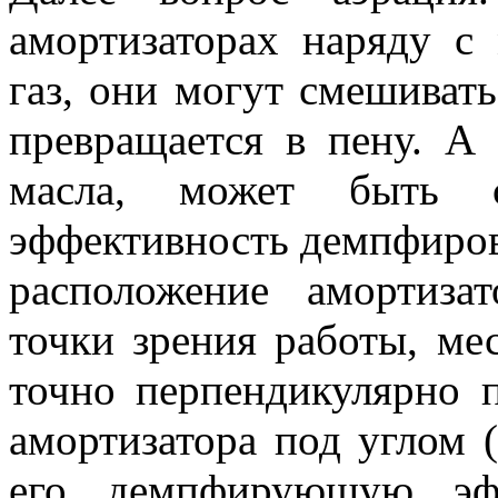
амортизаторах наряду с
газ, они могут смешивать
превращается в пену. А 
масла, может быть с
эффективность демпфиров
расположение амортиза
точки зрения работы, ме
точно перпендикулярно п
амортизатора под углом (
его демпфирующую эфф