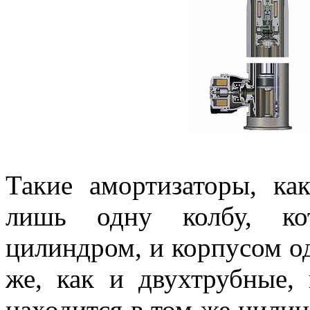
Такие амортизаторы, ка
лишь одну колбу, ко
цилиндром, и корпусом о
же, как и двухтрубные,
находится в том же цилин