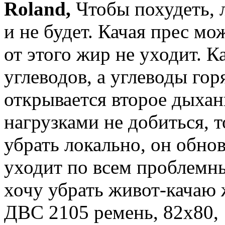
Roland,
Чтобы похудеть, л
и не будет. Качая прес м
от этого жир не уходит. К
углеводов, а углеводы гор
открывается второе дыхан
нагрузками не добиться, т
убрать локально, он обно
уходит по всем проблемны
хочу убрать живот-качаю 
ДВС 2105 ремень, 82х80, 