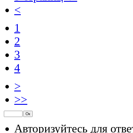
<
1
2
3
4
>
>>
Авторизуйтесь для отве