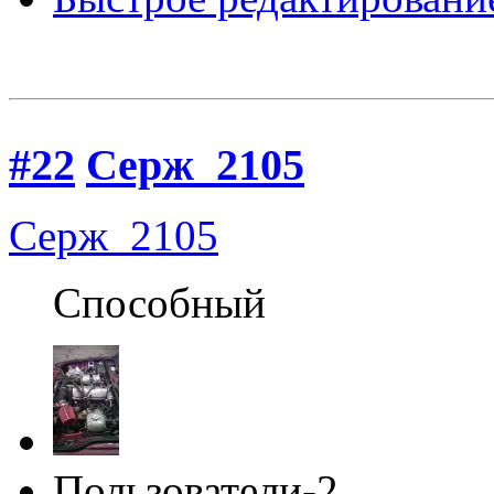
#22
Серж_2105
Серж_2105
Способный
Пользователи-2