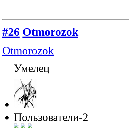
#26
Otmorozok
Otmorozok
Умелец
Пользователи-2