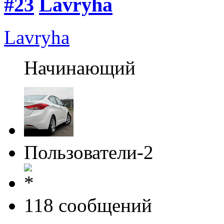
#23
Lavryha
Lavryha
Начинающий
Пользователи-2
118 cообщений