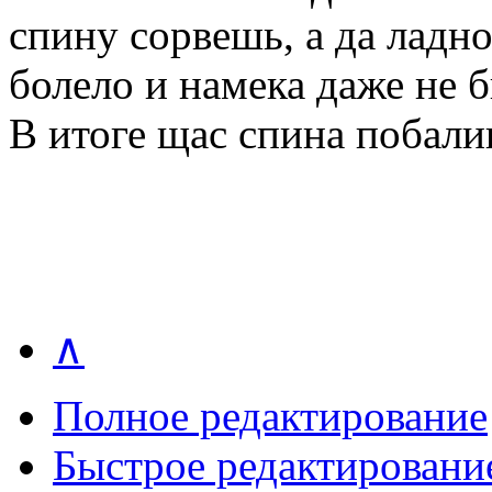
спину сорвешь, а да ладно
болело и намека даже не 
В итоге щас спина побалив
∧
Полное редактирование
Быстрое редактировани