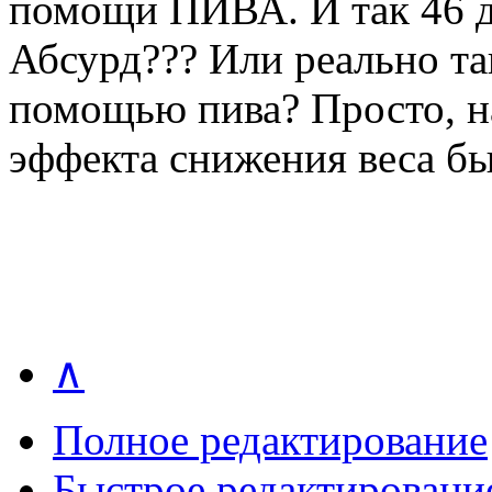
помощи ПИВА. И так 46 д
Абсурд??? Или реально та
помощью пива? Просто, на
эффекта снижения веса быт
∧
Полное редактирование
Быстрое редактировани