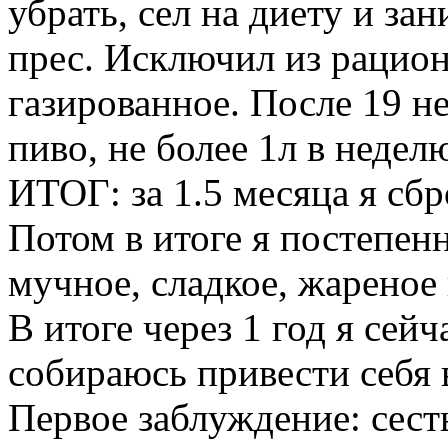
убрать, сел на диету и за
прес. Исключил из рацион
газированное. После 19 не
пиво, не более 1л в недел
ИТОГ: за 1.5 месяца я сбр
Потом в итоге я постепенн
мучное, сладкое, жареное и
В итоге через 1 год я сейч
собираюсь привести себя 
Первое заблуждение: сесть