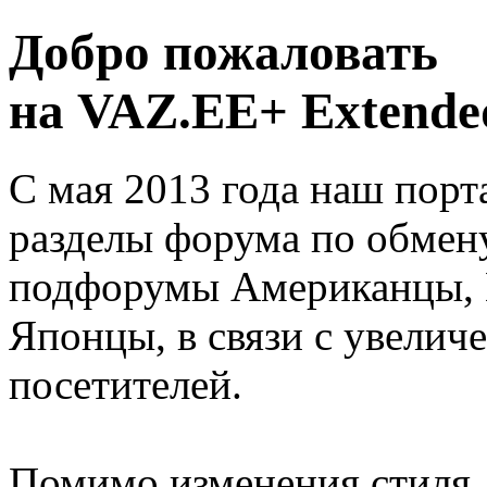
Добро пожаловать
на VAZ.EE+ Extended
С мая 2013 года наш порт
разделы форума по обмен
подфорумы Американцы, 
Японцы, в связи с увелич
посетителей.
Помимо изменения стиля, 