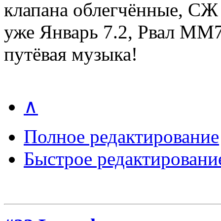
клапана облегчённые, СЖ
уже Январь 7.2, Рвал ММ72
путёвая музыка!
∧
Полное редактирование
Быстрое редактировани