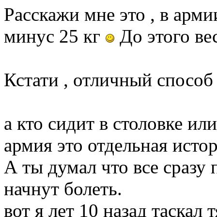
Расскажи мне это , в армии
минус 25 кг
До этого ве
Кстати , отличный способ
а кто сидит в столовке ил
армия это отдельная исто
А ты думал что все сразу 
начнут болеть.
вот я лет 10 назад таскал 