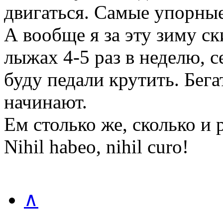
двигаться. Самые упорны
А вообще я за эту зиму ск
лыжах 4-5 раз в неделю, с
буду педали крутить. Бега
начинают.
Ем столько же, сколько и
Nihil habeo, nihil curo!
∧