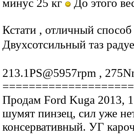
минус 25 кг
До этого ве
Кстати , отличный способ
Двухсотсильный таз р
213.1PS@5957rpm , 275N
====================
Продам Ford Kuga 2013, 1
шумят пинзец, сил уже нет
консервативный. УГ кароч