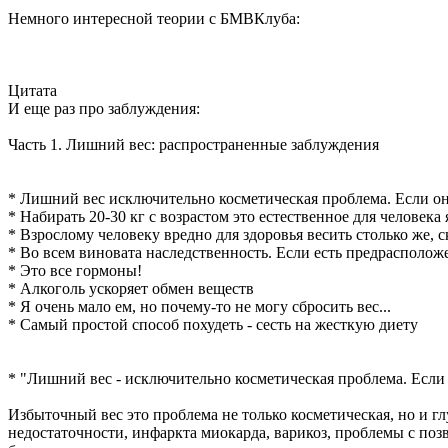
Немного интересной теории с БМВКлуба:
Цитата
И еще раз про заблуждения:
Часть 1. Лишний вес: распространенные заблуждения
* Лишний вес исключительно косметическая проблема. Если он
* Набирать 20-30 кг с возрастом это естественное для человек
* Взрослому человеку вредно для здоровья весить столько же, 
* Во всем виновата наследственность. Если есть предрасположе
* Это все гормоны!
* Алкоголь ускоряет обмен веществ
* Я очень мало ем, но почему-то не могу сбросить вес...
* Самый простой способ похудеть - сесть на жесткую диету
* "Лишний вес - исключительно косметическая проблема. Если
Избыточный вес это проблема не только косметическая, но и г
недостаточности, инфаркта миокарда, варикоз, проблемы с по