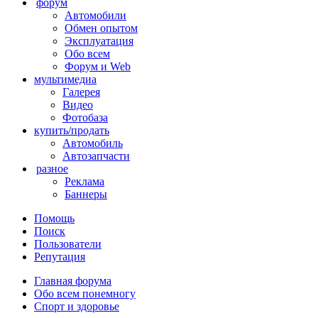
форум
Автомобили
Обмен опытом
Эксплуатация
Обо всем
Форум и Web
мультимедиа
Галерея
Видео
Фотобаза
купить/продать
Автомобиль
Автозапчасти
разное
Реклама
Баннеры
Помощь
Поиск
Пользователи
Репутация
Главная форума
Обо всем понемногу
Спорт и здоровье