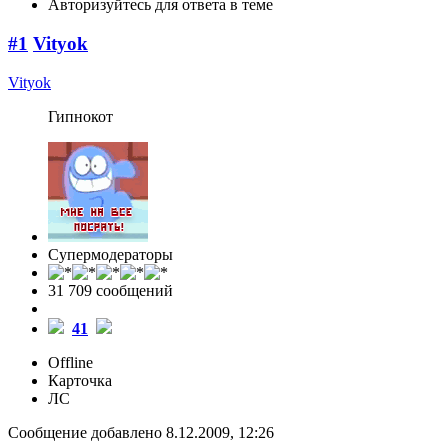
Авторизуйтесь для ответа в теме
#1
Vityok
Vityok
Гипнокот
Супермодераторы
31 709 cообщений
41
Offline
Карточка
ЛС
Сообщение добавлено 8.12.2009, 12:26