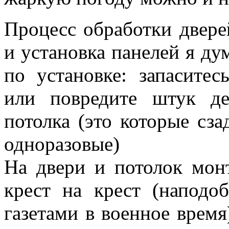
Процесс обработки двере
и установка панелей я ду
по установке: запаситес
или повредите штук де
потолка (это которые сз
одноразовые)
На двери и потолок мон
крест на крест (наподо
газетами в военное время