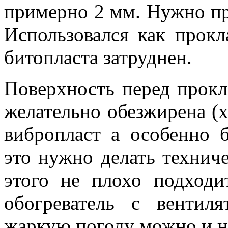
примерно 2 мм. Нужно пр
Использовался как прок
битопласта затруднен.
Поверхность перед прок
желательно обезжирена (х
вибропласт а особенно б
это нужно делать технич
этого не плохо подход
обогреватель с вентил
жаркую погоду можно и не