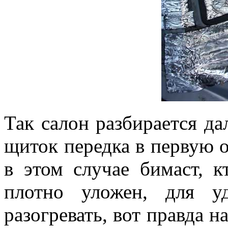
Так салон разбирается да
щиток передка в первую о
в этом случае бимаст, 
плотно уложен, для у
разогревать, вот правда н