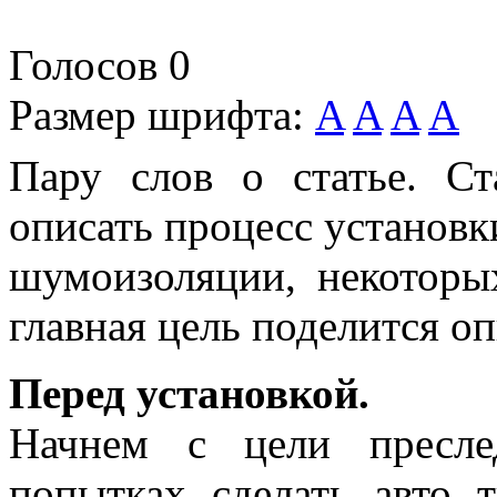
Голосов
0
Размер шрифта:
A
A
A
A
Пару слов о статье. С
описать процесс установк
шумоизоляции, некотор
главная цель поделится о
Перед установкой.
Начнем с цели пресле
попытках сделать авто