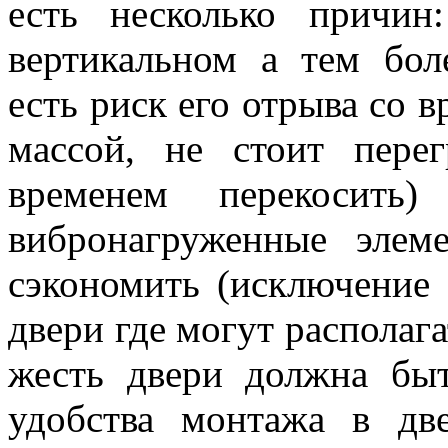
есть несколько причи
вертикальном а тем бол
есть риск его отрыва со в
массой, не стоит пере
временем перекосит
вибронагруженные элем
сэкономить (исключение 
двери где могут располаг
жесть двери должна быт
удобства монтажа в две