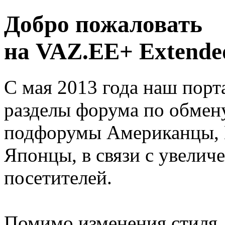
Добро пожаловать
на VAZ.EE+ Extended
С мая 2013 года наш порт
разделы форума по обмен
подфорумы Американцы, 
Японцы, в связи с увелич
посетителей.
Помимо изменения стиля, 