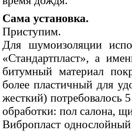
время дождя.
Сама установка.
Приступим.
Для шумоизоляции испо
«Стандартпласт», а име
битумный материал пок
более пластичный для уд
жесткий) потребовалось 5
обработки: пол салона, щи
Вибропласт однослойный