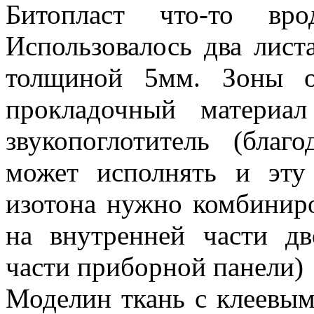
Битопласт что-то вро
Использовалось два лис
толщиной 5мм. Зоны об
прокладочный материа
звукопоглотитель (благ
может исполнять и эту
изотона нужно комбиниро
на внутренней части д
части приборной панели)
Моделин ткань с клеевы