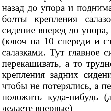
назад до упора и поднима
болты крепления салаз
сидение вперед до упора,
(ключ на 10 спереди и сз
салазками. Тут главное с
перекашивать, а то трудн
крепления задних сиден
чтобы не потерялись, а п
положить куда-нибудь (
делаете впервые)