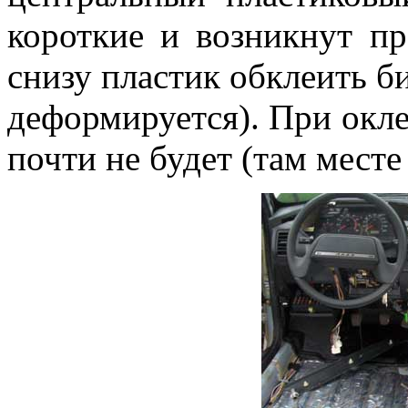
короткие и возникнут п
снизу пластик обклеить б
деформируется). При окл
почти не будет (там месте