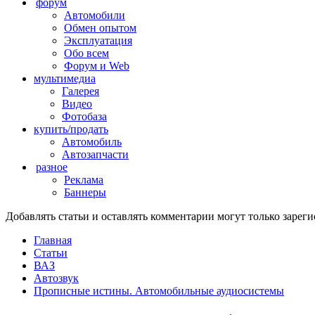
форум
Автомобили
Обмен опытом
Эксплуатация
Обо всем
Форум и Web
мультимедиа
Галерея
Видео
Фотобаза
купить/продать
Автомобиль
Автозапчасти
разное
Реклама
Баннеры
Добавлять статьи и оставлять комментарии могут только заре
Главная
Статьи
ВАЗ
Автозвук
Прописные истины. Автомобильные аудиосистемы