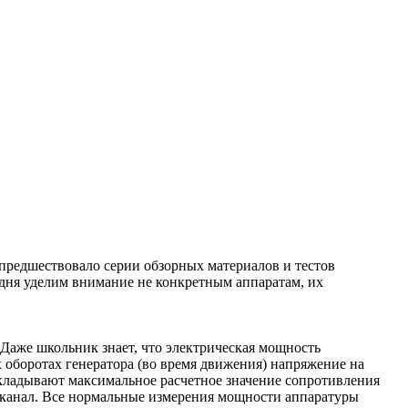
 предшествовало серии обзорных материалов и тестов
одня уделим внимание не конкретным аппаратам, их
Даже школьник знает, что электрическая мощность
 оборотах генератора (во время движения) напряжение на
закладывают максимальное расчетное значение сопротивления
на канал. Все нормальные измерения мощности аппаратуры