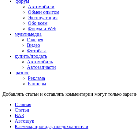
форум
Автомобили
Обмен опытом
Эксплуатация
Обо всем
Форум и Web
мультимедиа
Галерея
Видео
Фотобаза
купить/продать
Автомобиль
Автозапчасти
разное
Реклама
Баннеры
Добавлять статьи и оставлять комментарии могут только заре
Главная
Статьи
ВАЗ
Автозвук
Клеммы, провода, предохранители