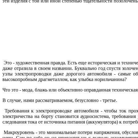
эти изделия с той или иной степенью тщательности позолочены
Это - художественная правда. Есть еще историческая и технич
даже отразила в своем названии. Буквально год спустя золоч
узлы электропроводки даже дорогого автомобиля - самые обы
высокопробным драгметаллом, как улыбка норильчанина?
Что это - мода, блажь или объективно оправданная техническа
В случае, нами рассматриваемом, безусловно - третье.
Требования к электропроводке автомобиля - чтобы ток про
электричества на борту становится аудиосистема, требовани
следования тока от источника питания (аккумулятора) к потре
Макроуровень - это минимальные потери напряжения, обуслов
цепи. Сам по себе он не прирастет ни к выводу аккумуляторн