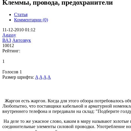
Клеммы, провода, предохранители
Статья
Комментарии (0)
11-12-2010 01:12
Agassy
ВАЗ
Автозвук
10012
Рейтинг:
1
Голосов
1
Размер шрифта:
A
A
A
A
Жаргон есть жаргон. Когда для этого обзора потребовалось об
Любопытно, что поставщики кабельной и арматурной номенклат
внутреннего телефона и передавали на склад: "Подберите голд
На деле то же ужасное слово, каким в миру называют золотые 
соединительные элементы силовой проводки. Употребление новоя