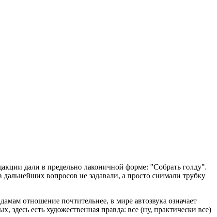
дакции дали в предельно лаконичной форме: "Собрать голду".
дальнейших вопросов не задавали, а просто снимали трубку
дамам отношение почтительнее, в мире автозвука означает
, здесь есть художественная правда: все (ну, практически все)