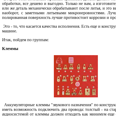
обработки, все дешево и выгодно. Только не вам, а изготовит
или же деталь механически обрабатывают после литья, и это в
наоборот, с заметными литьевыми микронеровностями. Лучше
полированная поверхность лучше противостоит коррозии и про
Это - то, что касается качества исполнения. Есть еще и конс
машине.
Итак, пойдем по группам:
Клеммы
Аккумуляторные клеммы "звукового назначения" по конструк
иметь возможность подключить два провода: толстый - на ста
аудиосистемой от клеммы должен отходить как минимум еще 