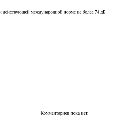
ри действующей международной норме не более 74 дБ
Комментариев пока нет.