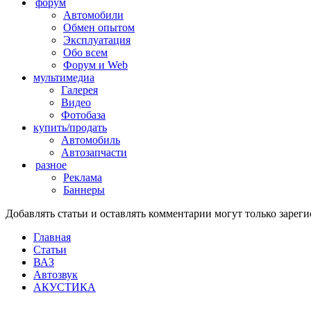
форум
Автомобили
Обмен опытом
Эксплуатация
Обо всем
Форум и Web
мультимедиа
Галерея
Видео
Фотобаза
купить/продать
Автомобиль
Автозапчасти
разное
Реклама
Баннеры
Добавлять статьи и оставлять комментарии могут только заре
Главная
Статьи
ВАЗ
Автозвук
АКУСТИКА