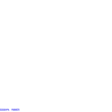
площадь
диаметр