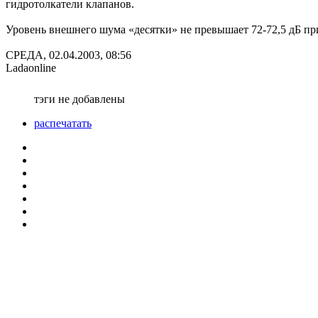
гидротолкатели клапанов.
Уровень внешнего шума «десятки» не превышает 72-72,5 дБ п
СРЕДА, 02.04.2003, 08:56
Ladaonline
тэги не добавлены
распечатать