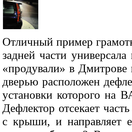
Отличный пример грамот
задней части универсала
«продували» в Дмитрове 
дверью расположен дефлек
установки которого на ВА
Дефлектор отсекает часть
с крыши, и направляет е