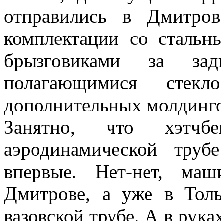
отправились в Дмитров
комплектации со сталь
брызговиками за за
полагающимися стекл
дополнительных молдинго
Занятно, что хэтчб
аэродинамической труб
впервые. Нет-нет, ма
Дмитрове, а уже в Толь
вазовской трубе. А в рук