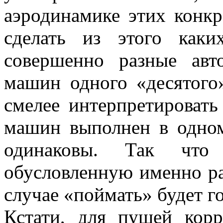
аэродинамике этих конк
сделать из этого как
совершенно разные авт
машин одного «десятого
смелее интерпретировать
машин выполнен в одном
одинаковы. Так что 
обусловленную именно ра
случае «поймать» будет г
Кстати, для пущей корр