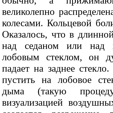
обычно, а прижимаю
великолепно распределе
колесами. Кольцевой боли
Оказалось, что в длинно
над седаном или над 
лобовым стеклом, он д
падает на заднее стекло
пустить на лобовое ст
дыма (такую процеду
визуализацией воздушны