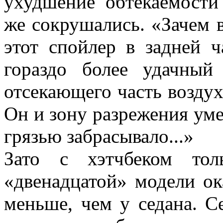
ухудшение обтекаемости
же сокрушались. «Зачем 
этот спойлер в задней 
гораздо более удачный
отсекающего часть воздух
Он и зону разрежения уме
грязью забрасывало...»
Зато с хэтчбеком тол
«двенадцатой» модели ок
меньше, чем у седана. Се