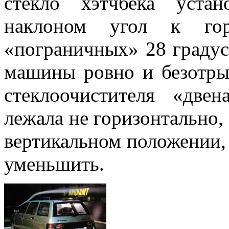
стекло хэтчбека уста
наклоном угол к гори
«пограничных» 28 градусо
машины ровно и безотры
стеклоочистителя «две
лежала не горизонтально, 
вертикальном положении,
уменьшить.