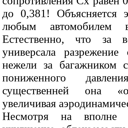
сопротивления Сх равен 0
до 0,381! Объясняется 
любым автомобилем во
Естественно, что за в
универсала разрежение 
нежели за багажником 
пониженного давлен
существенней она «о
увеличивая аэродинамиче
Несмотря на вполне 