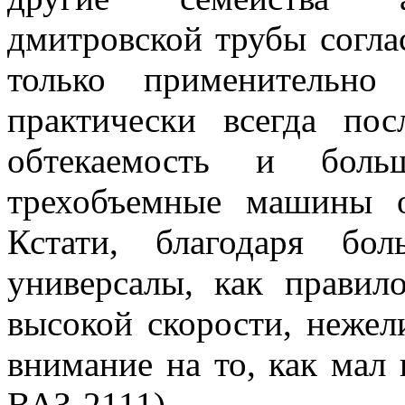
дмитровской трубы согла
только применительно
практически всегда по
обтекаемость и боль
трехобъемные машины о
Кстати, благодаря бо
универсалы, как правил
высокой скорости, нежел
внимание на то, как ма
ВАЗ-2111).