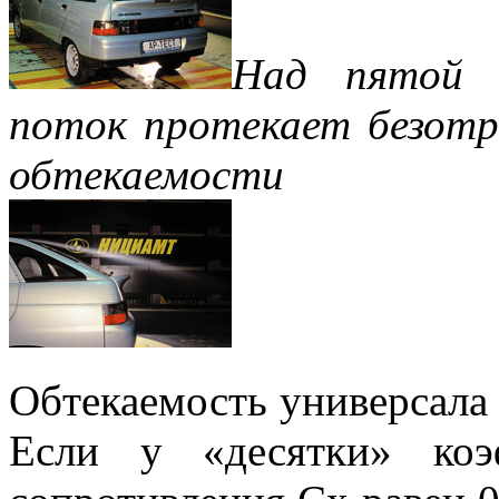
Над пятой 
поток протекает безотр
обтекаемости
Обтекаемость универсала 
Если у «десятки» коэ