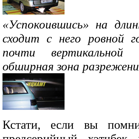
«Успокоившись» на длин
сходит с него ровной г
почти вертикальной 
обширная зона разрежени
Кстати, если вы помн
предсерийный хэтчбек