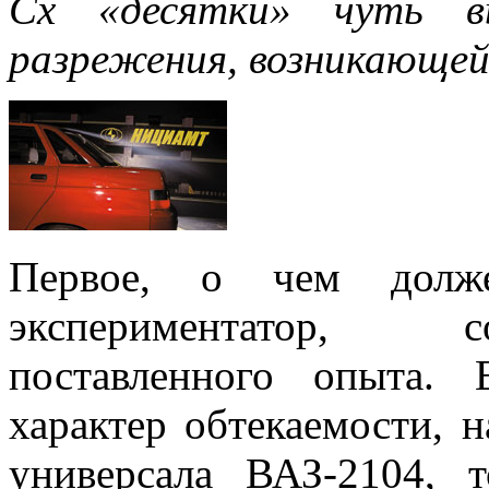
Сх «десятки» чуть в
разрежения, возникающе
Первое, о чем долже
экспериментатор, с
поставленного опыта.
характер обтекаемости, 
универсала ВАЗ-2104,