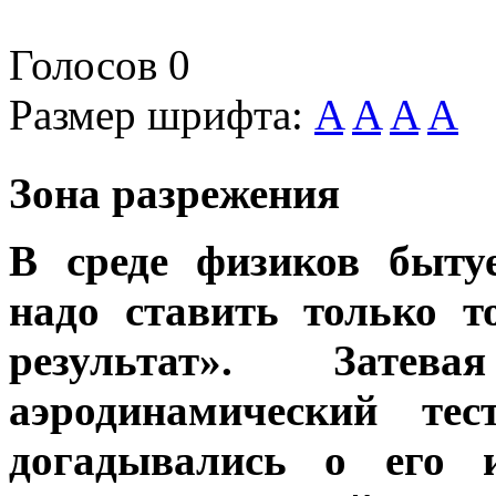
Голосов
0
Размер шрифта:
A
A
A
A
Зона разрежения
В среде физиков быту
надо ставить только то
результат». Затев
аэродинамический те
догадывались о его 