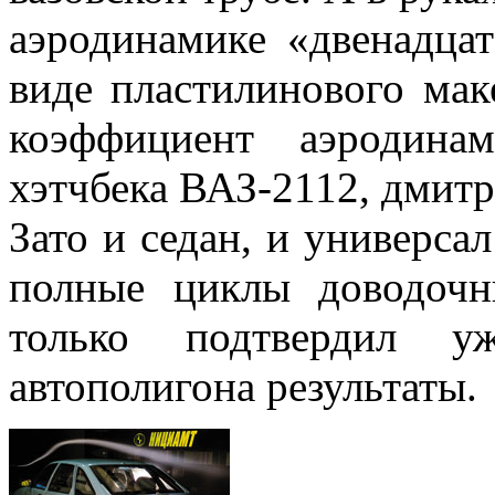
аэродинамике «двенадцат
виде пластилинового мак
коэффициент аэродина
хэтчбека ВАЗ-2112, дмитр
Зато и седан, и универс
полные циклы доводочн
только подтвердил уж
автополигона результаты.