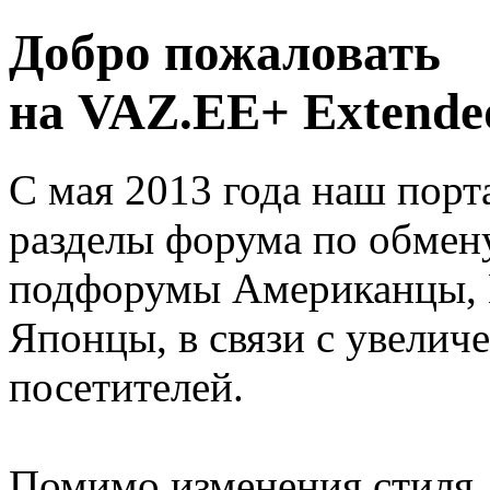
Добро пожаловать
на VAZ.EE+ Extended
С мая 2013 года наш порт
разделы форума по обмен
подфорумы Американцы, 
Японцы, в связи с увелич
посетителей.
Помимо изменения стиля, 