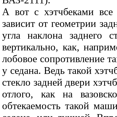
А вот с хэтчбеками все 
зависит от геометрии зад
угла наклона заднего с
вертикально, как, наприм
лобовое сопротивление т
у седана. Ведь такой хэтч
стекло задней двери хэтчб
отлого, как на вазовск
обтекаемость такой маши