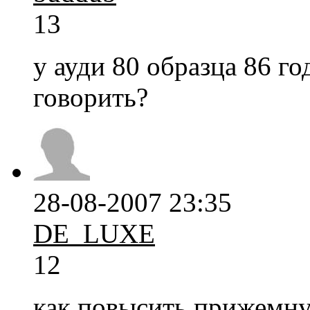
13
у ауди 80 образца 86 го
говорить?
28-08-2007 23:35
DE_LUXE
12
как повысить прижемну