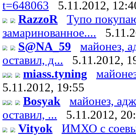
t=648063
5.11.2012, 12:4
RazzoR
Тупо покупаю
замаринованное....
5.11.
S@NA_59
майонез, а
оставил, д...
5.11.2012, 1
miass.tyning
майонез
5.11.2012, 19:55
Bosyak
майонез, адж
оставил, ...
5.11.2012, 20
Vityok
ИМХО с соевы