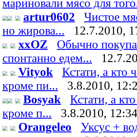
мариновали мясо для того.
artur0602
Чистое мяс
но жирова...
12.7.2010, 1
xxOZ
Обычно покупае
спонтанно едем...
12.7.2
Vityok
Кстати, а кто 
кроме пи...
3.8.2010, 12:
Bosyak
Кстати, а кт
кроме п...
3.8.2010, 12:3
Orangeleo
Уксус + во