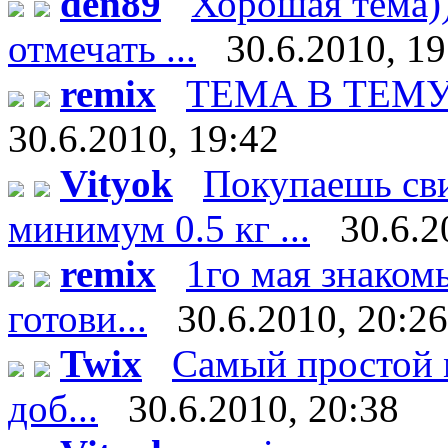
den89
Хорошая тема))
отмечать ...
30.6.2010, 19
remix
ТЕМА В ТЕМУ!!!
30.6.2010, 19:42
Vityok
Покупаешь сви
минимум 0.5 кг ...
30.6.2
remix
1го мая знаком
готови...
30.6.2010, 20:26
Twix
Самый простой м
доб...
30.6.2010, 20:38