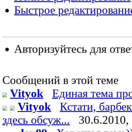
Быстрое редактировани
Авторизуйтесь для отве
Сообщений в этой теме
Vityok
Единая тема п
Vityok
Кстати, барбе
здесь обсуж...
30.6.2010,