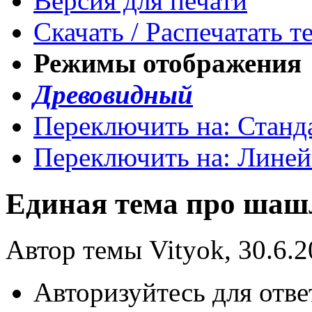
Версия для печати
Скачать / Распечатать т
Режимы отображения
Древовидный
Переключить на: Станд
Переключить на: Лине
Единая тема про ша
Автор темы Vityok, 30.6.2
Авторизуйтесь для отве