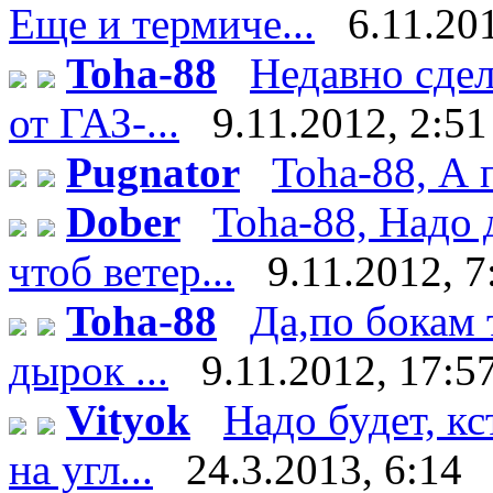
Еще и термиче...
6.11.20
Toha-88
Недавно сдел
от ГАЗ-...
9.11.2012, 2:51
Pugnator
Toha-88, А 
Dober
Toha-88, Надо 
чтоб ветер...
9.11.2012, 7
Toha-88
Да,по бокам 
дырок ...
9.11.2012, 17:5
Vityok
Надо будет, к
на угл...
24.3.2013, 6:14