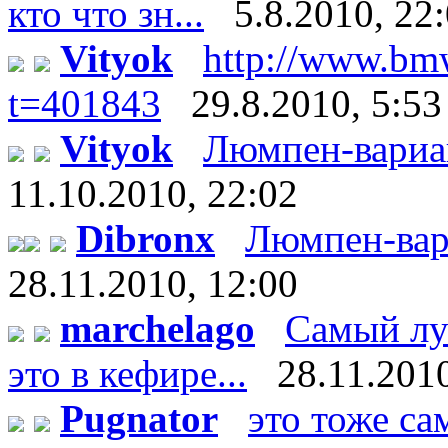
кто что зн...
5.8.2010, 22
Vityok
http://www.bm
t=401843
29.8.2010, 5:53
Vityok
Люмпен-вариант:
11.10.2010, 22:02
Dibronx
Люмпен-вариан
28.11.2010, 12:00
marchelago
Самый лу
это в кефире...
28.11.2010
Pugnator
это тоже са