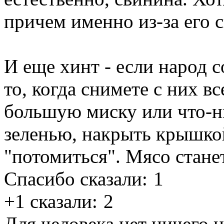
причем именно из-за его 
И еще хинт - если народ с
то, когда снимете с них в
большую миску или что-н
зеленью, накрыть крышкой
"потомиться". Мясо стане
Спасибо сказали:
1
+1 сказали:
2
Для человека нет ничего 