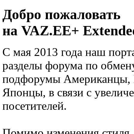
Добро пожаловать
на VAZ.EE+ Extended
С мая 2013 года наш порт
разделы форума по обмен
подфорумы Американцы, 
Японцы, в связи с увелич
посетителей.
Помимо изменения стиля, 