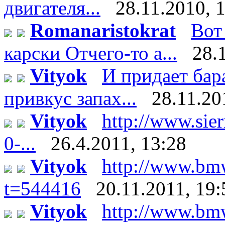
двигателя...
28.11.2010, 
Romanaristokrat
Вот
карски Отчего-то а...
28.
Vityok
И придает бар
привкус запах...
28.11.20
Vityok
http://www.sier
0-...
26.4.2011, 13:28
Vityok
http://www.bm
t=544416
20.11.2011, 19:
Vityok
http://www.bm