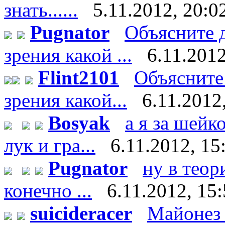
знать......
5.11.2012, 20:0
Pugnator
Объясните д
зрения какой ...
6.11.2012
Flint2101
Объясните 
зрения какой...
6.11.2012
Bosyak
а я за шейк
лук и гра...
6.11.2012, 15
Pugnator
ну в теор
конечно ...
6.11.2012, 15
suicideracer
Майонез 