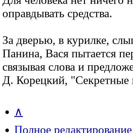
оправдывать средства.
За дверью, в курилке, сл
Панина, Вася пытается пер
связывая слова и предлож
Д. Корецкий, "Секретные
∧
Полное редактирование