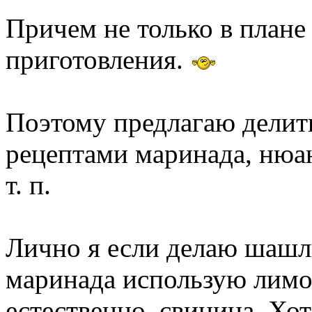
Причем не только в плане 
приготовления.
Поэтому предлагаю делит
рецептами маринада, нюан
т. п.
Лично я если делаю шашлы
маринада использую лимон
естественно, свинина. Хо