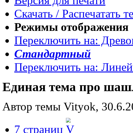
Версия для печати
Скачать / Распечатать т
Режимы отображения
Переключить на: Древ
Стандартный
Переключить на: Лине
Единая тема про ша
Автор темы Vityok, 30.6.2
7 страниц