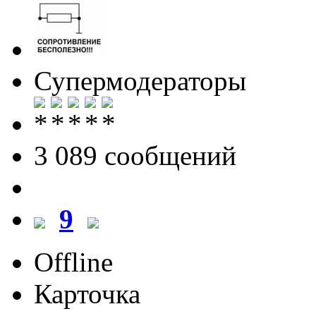
Супермодераторы
3 089 cообщений
9
Offline
Карточка