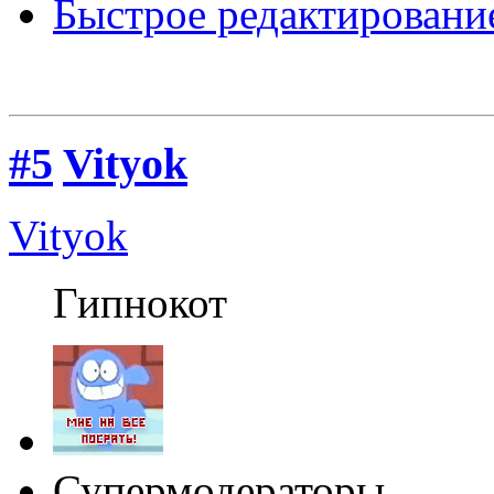
Быстрое редактировани
#5
Vityok
Vityok
Гипнокот
Супермодераторы