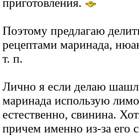
приготовления.
Поэтому предлагаю делит
рецептами маринада, нюан
т. п.
Лично я если делаю шашлы
маринада использую лимон
естественно, свинина. Хо
причем именно из-за его 