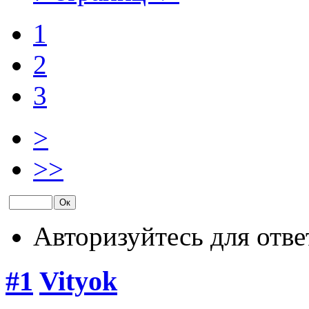
1
2
3
>
>>
Авторизуйтесь для отве
#1
Vityok