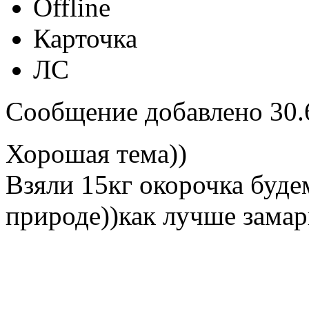
Offline
Карточка
ЛС
Сообщение добавлено 30.6
Хорошая тема))
Взяли 15кг окорочка буде
природе))как лучше замар