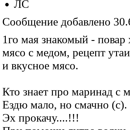
ЛС
Сообщение добавлено 30.6
1го мая знакомый - повар
мясо с медом, рецепт ута
и вкусное мясо.
Кто знает про маринад с 
Ездю мало, но смачно (c).
Эх прокачу....!!!