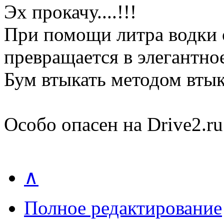
Эх прокачу....!!!
При помощи литра водки 
превращается в элегантное
Бум втыкать методом вты
Особо опасен на Drive2.ru
∧
Полное редактирование