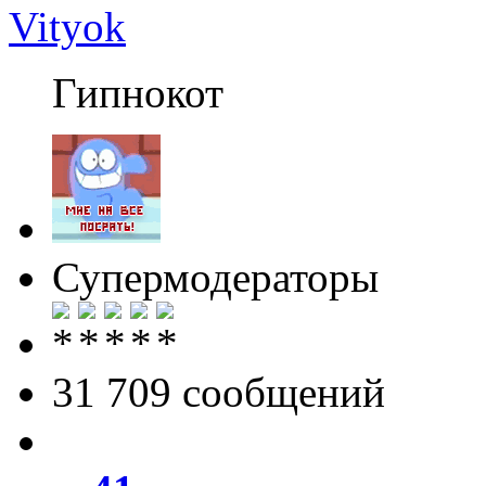
Vityok
Гипнокот
Супермодераторы
31 709 cообщений