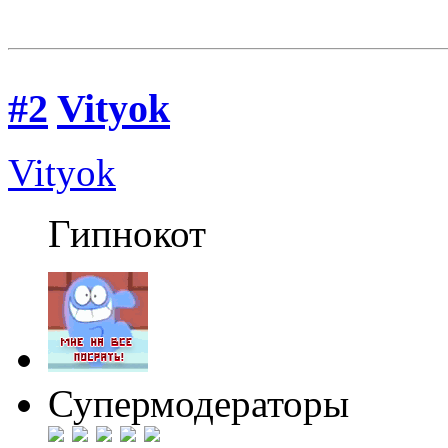
#2
Vityok
Vityok
Гипнокот
Супермодераторы