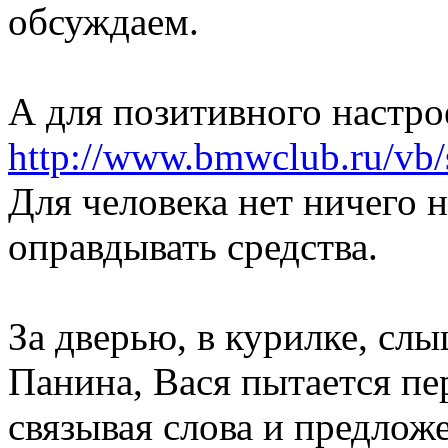
обсуждаем.
А для позитивного настрое
http://www.bmwclub.ru/vb
Для человека нет ничего 
оправдывать средства.
За дверью, в курилке, сл
Панина, Вася пытается пер
связывая слова и предлож