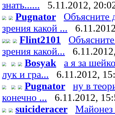
знать......
5.11.2012, 20:0
Pugnator
Объясните д
зрения какой ...
6.11.2012
Flint2101
Объясните 
зрения какой...
6.11.2012
Bosyak
а я за шейк
лук и гра...
6.11.2012, 15
Pugnator
ну в теор
конечно ...
6.11.2012, 15
suicideracer
Майонез 