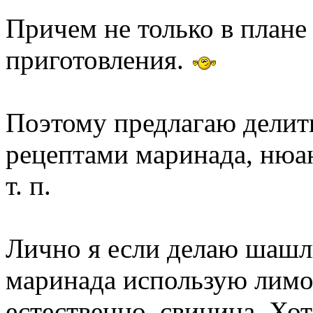
Причем не только в плане 
приготовления.
Поэтому предлагаю делит
рецептами маринада, нюан
т. п.
Лично я если делаю шашлы
маринада использую лимон
естественно, свинина. Хо