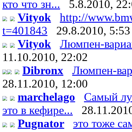
кто что зн...
5.8.2010, 22
Vityok
http://www.bm
t=401843
29.8.2010, 5:53
Vityok
Люмпен-вариант:
11.10.2010, 22:02
Dibronx
Люмпен-вариан
28.11.2010, 12:00
marchelago
Самый лу
это в кефире...
28.11.2010
Pugnator
это тоже са