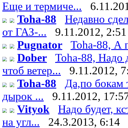
Еще и термиче...
6.11.20
Toha-88
Недавно сдел
от ГАЗ-...
9.11.2012, 2:51
Pugnator
Toha-88, А 
Dober
Toha-88, Надо 
чтоб ветер...
9.11.2012, 7
Toha-88
Да,по бокам 
дырок ...
9.11.2012, 17:5
Vityok
Надо будет, к
на угл...
24.3.2013, 6:14