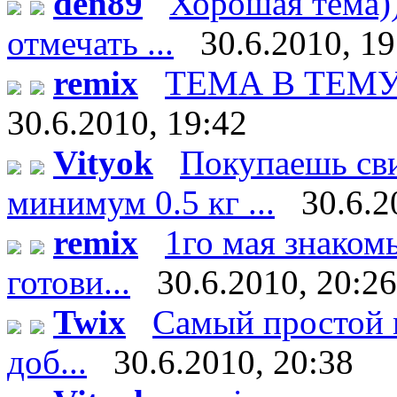
den89
Хорошая тема))
отмечать ...
30.6.2010, 19
remix
ТЕМА В ТЕМУ!!!
30.6.2010, 19:42
Vityok
Покупаешь сви
минимум 0.5 кг ...
30.6.2
remix
1го мая знаком
готови...
30.6.2010, 20:26
Twix
Самый простой м
доб...
30.6.2010, 20:38