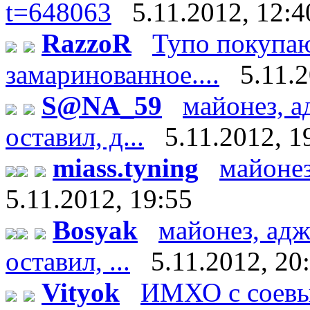
t=648063
5.11.2012, 12:4
RazzoR
Тупо покупаю
замаринованное....
5.11.
S@NA_59
майонез, а
оставил, д...
5.11.2012, 1
miass.tyning
майонез
5.11.2012, 19:55
Bosyak
майонез, адж
оставил, ...
5.11.2012, 20
Vityok
ИМХО с соевы