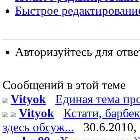
Быстрое редактировани
Авторизуйтесь для отве
Сообщений в этой теме
Vityok
Единая тема п
Vityok
Кстати, барбе
здесь обсуж...
30.6.2010,