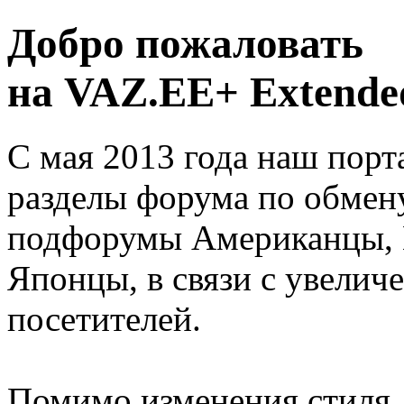
Добро пожаловать
на VAZ.EE+ Extended
С мая 2013 года наш порт
разделы форума по обмен
подфорумы Американцы, 
Японцы, в связи с увелич
посетителей.
Помимо изменения стиля, 