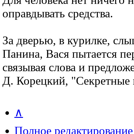
оправдывать средства.
За дверью, в курилке, сл
Панина, Вася пытается пер
связывая слова и предлож
Д. Корецкий, "Секретные
∧
Полное редактирование