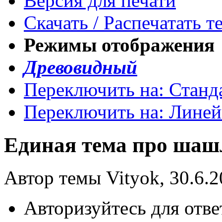
Версия для печати
Скачать / Распечатать т
Режимы отображения
Древовидный
Переключить на: Станд
Переключить на: Лине
Единая тема про ша
Автор темы Vityok, 30.6.2
Авторизуйтесь для отве