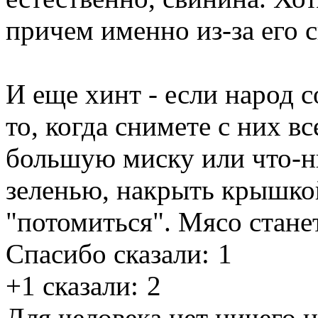
причем именно из-за его 
И еще хинт - если народ с
то, когда снимете с них в
большую миску или что-н
зеленью, накрыть крышкой
"потомиться". Мясо стане
Спасибо сказали:
1
+1 сказали:
2
Для человека нет ничего 