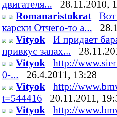
двигателя...
28.11.2010, 
Romanaristokrat
Вот
карски Отчего-то а...
28.
Vityok
И придает бар
привкус запах...
28.11.20
Vityok
http://www.sier
0-...
26.4.2011, 13:28
Vityok
http://www.bm
t=544416
20.11.2011, 19:
Vityok
http://www.bm