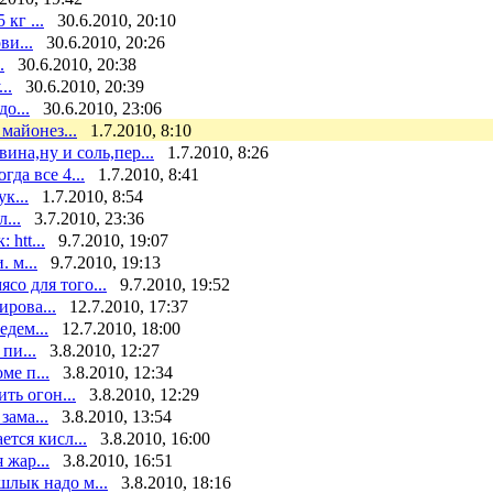
кг ...
30.6.2010, 20:10
ви...
30.6.2010, 20:26
.
30.6.2010, 20:38
..
30.6.2010, 20:39
о...
30.6.2010, 23:06
майонез...
1.7.2010, 8:10
на,ну и соль,пер...
1.7.2010, 8:26
да все 4...
1.7.2010, 8:41
к...
1.7.2010, 8:54
...
3.7.2010, 23:36
htt...
9.7.2010, 19:07
 м...
9.7.2010, 19:13
со для того...
9.7.2010, 19:52
ирова...
12.7.2010, 17:37
дем...
12.7.2010, 18:00
пи...
3.8.2010, 12:27
ме п...
3.8.2010, 12:34
ть огон...
3.8.2010, 12:29
зама...
3.8.2010, 13:54
тся кисл...
3.8.2010, 16:00
 жар...
3.8.2010, 16:51
шлык надо м...
3.8.2010, 18:16