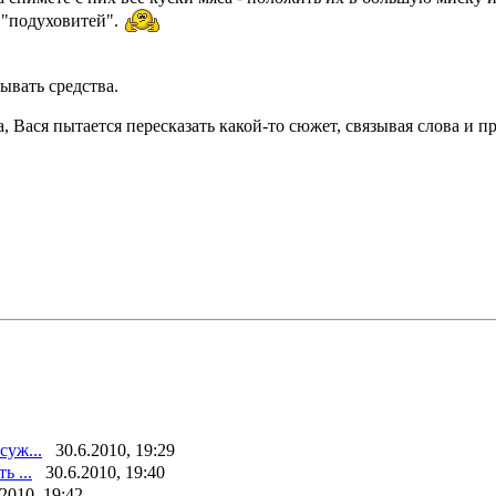
 "подуховитей".
ывать средства.
 Вася пытается пересказать какой-то сюжет, связывая слова и п
суж...
30.6.2010, 19:29
ь ...
30.6.2010, 19:40
.2010, 19:42