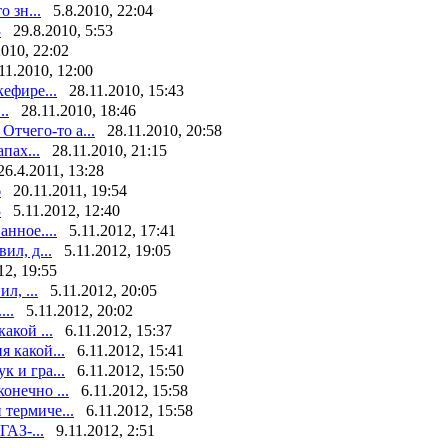
 зн...
5.8.2010, 22:04
3
29.8.2010, 5:53
2010, 22:02
11.2010, 12:00
ефире...
28.11.2010, 15:43
..
28.11.2010, 18:46
тчего-то а...
28.11.2010, 20:58
пах...
28.11.2010, 21:15
26.4.2011, 13:28
6
20.11.2011, 19:54
3
5.11.2012, 12:40
нное....
5.11.2012, 17:41
ил, д...
5.11.2012, 19:05
12, 19:55
л, ...
5.11.2012, 20:05
..
5.11.2012, 20:02
акой ...
6.11.2012, 15:37
я какой...
6.11.2012, 15:41
к и гра...
6.11.2012, 15:50
конечно ...
6.11.2012, 15:58
 термиче...
6.11.2012, 15:58
ГАЗ-...
9.11.2012, 2:51