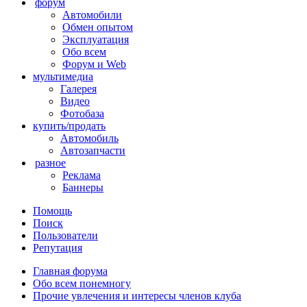
форум
Автомобили
Обмен опытом
Эксплуатация
Обо всем
Форум и Web
мультимедиа
Галерея
Видео
Фотобаза
купить/продать
Автомобиль
Автозапчасти
разное
Реклама
Баннеры
Помощь
Поиск
Пользователи
Репутация
Главная форума
Обо всем понемногу
Прочие увлечения и интересы членов клуба