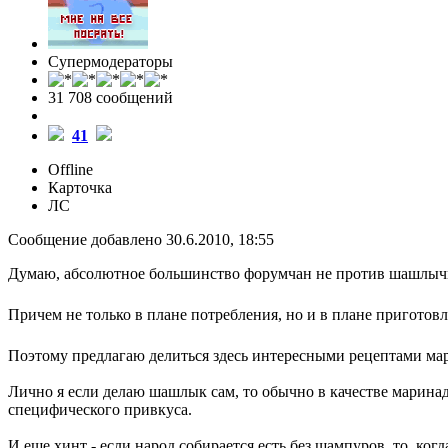
Супермодераторы
31 708 cообщений
41
Offline
Карточка
ЛС
Сообщение добавлено 30.6.2010, 18:55
Думаю, абсолютное большинство форумчан не против шашлыч
Причем не только в плане потребления, но и в плане приготов
Поэтому предлагаю делиться здесь интересными рецептами мари
Лично я если делаю шашлык сам, то обычно в качестве маринада
специфического привкуса.
И еще хинт - если народ собирается есть без шампуров, то, ко