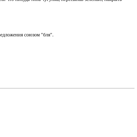
редложения союзом "бля".