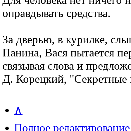
оправдывать средства.
За дверью, в курилке, сл
Панина, Вася пытается пер
связывая слова и предлож
Д. Корецкий, "Секретные
∧
Полное редактирование