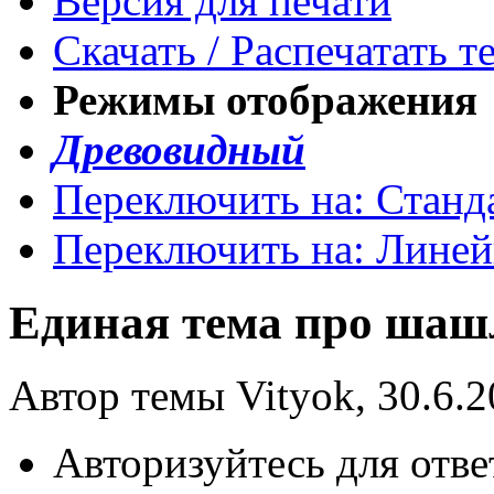
Версия для печати
Скачать / Распечатать т
Режимы отображения
Древовидный
Переключить на: Станд
Переключить на: Лине
Единая тема про ша
Автор темы Vityok, 30.6.2
Авторизуйтесь для отве