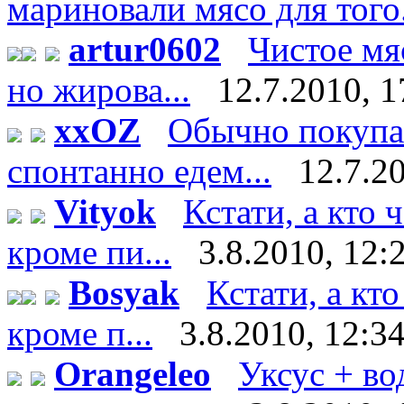
мариновали мясо для того.
artur0602
Чистое мяс
но жирова...
12.7.2010, 1
xxOZ
Обычно покупае
спонтанно едем...
12.7.2
Vityok
Кстати, а кто 
кроме пи...
3.8.2010, 12:
Bosyak
Кстати, а кт
кроме п...
3.8.2010, 12:3
Orangeleo
Уксус + во