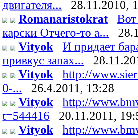
двигателя...
28.11.2010, 
Romanaristokrat
Вот
карски Отчего-то а...
28.
Vityok
И придает бар
привкус запах...
28.11.20
Vityok
http://www.sier
0-...
26.4.2011, 13:28
Vityok
http://www.bm
t=544416
20.11.2011, 19:
Vityok
http://www.bm