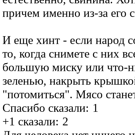
причем именно из-за его 
И еще хинт - если народ с
то, когда снимете с них в
большую миску или что-н
зеленью, накрыть крышкой
"потомиться". Мясо стане
Спасибо сказали:
1
+1 сказали:
2
Для человека нет ничего 