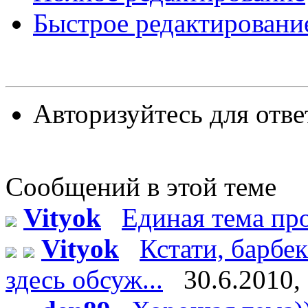
Быстрое редактировани
Авторизуйтесь для отве
Сообщений в этой теме
Vityok
Единая тема п
Vityok
Кстати, барбе
здесь обсуж...
30.6.2010,