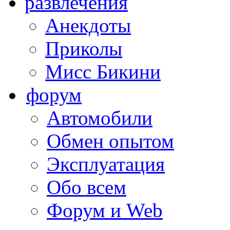
развлечения
Анекдоты
Приколы
Мисс Бикини
форум
Автомобили
Обмен опытом
Эксплуатация
Обо всем
Форум и Web