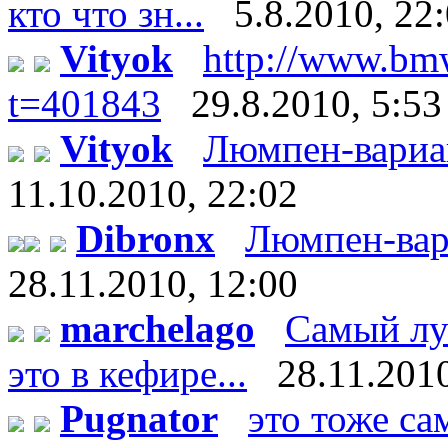
кто что зн...
5.8.2010, 22
Vityok
http://www.bm
t=401843
29.8.2010, 5:53
Vityok
Люмпен-вариант:
11.10.2010, 22:02
Dibronx
Люмпен-вариан
28.11.2010, 12:00
marchelago
Самый лу
это в кефире...
28.11.2010
Pugnator
это тоже са