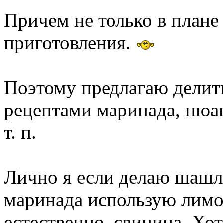
Причем не только в плане 
приготовления.
Поэтому предлагаю делит
рецептами маринада, нюан
т. п.
Лично я если делаю шашлы
маринада использую лимон
естественно, свинина. Хо