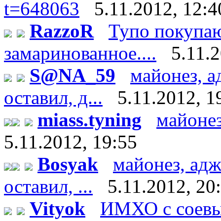
t=648063
5.11.2012, 12:4
RazzoR
Тупо покупаю
замаринованное....
5.11.
S@NA_59
майонез, а
оставил, д...
5.11.2012, 1
miass.tyning
майонез
5.11.2012, 19:55
Bosyak
майонез, адж
оставил, ...
5.11.2012, 20
Vityok
ИМХО с соевы