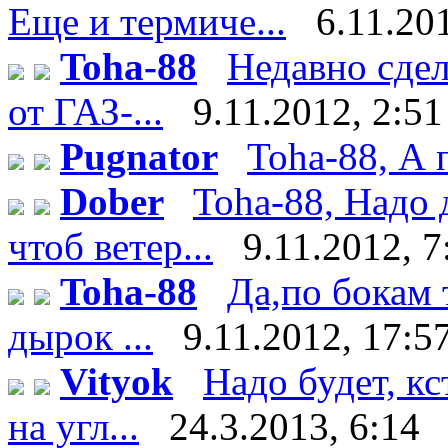
Еще и термиче...
6.11.20
Toha-88
Недавно сдел
от ГАЗ-...
9.11.2012, 2:51
Pugnator
Toha-88, А 
Dober
Toha-88, Надо 
чтоб ветер...
9.11.2012, 7
Toha-88
Да,по бокам 
дырок ...
9.11.2012, 17:5
Vityok
Надо будет, к
на угл...
24.3.2013, 6:14