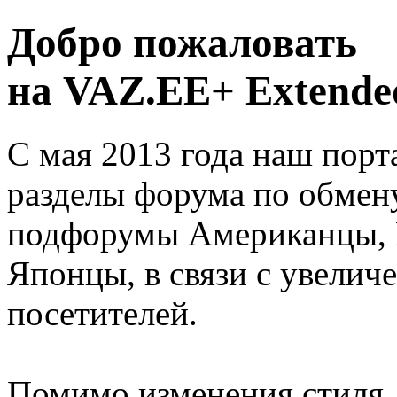
Добро пожаловать
на VAZ.EE+ Extended
С мая 2013 года наш порт
разделы форума по обмен
подфорумы Американцы, 
Японцы, в связи с увелич
посетителей.
Помимо изменения стиля, 