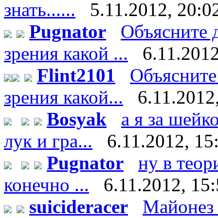
знать......
5.11.2012, 20:0
Pugnator
Объясните д
зрения какой ...
6.11.2012
Flint2101
Объясните 
зрения какой...
6.11.2012
Bosyak
а я за шейк
лук и гра...
6.11.2012, 15
Pugnator
ну в теор
конечно ...
6.11.2012, 15
suicideracer
Майонез 