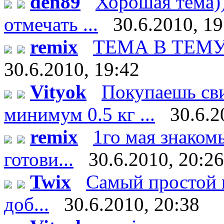
den89
Хорошая тема))
отмечать ...
30.6.2010, 19
remix
ТЕМА В ТЕМУ!!!
30.6.2010, 19:42
Vityok
Покупаешь сви
минимум 0.5 кг ...
30.6.2
remix
1го мая знаком
готови...
30.6.2010, 20:26
Twix
Самый простой м
доб...
30.6.2010, 20:38