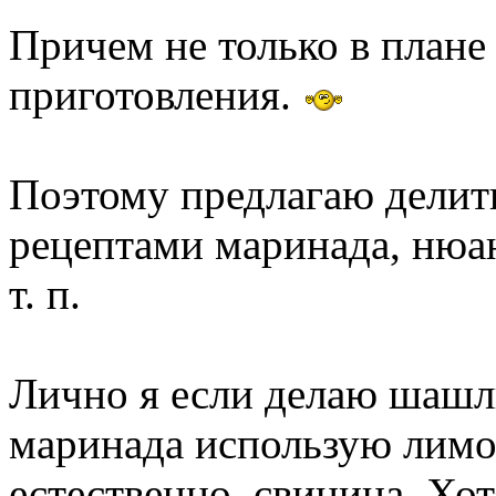
Причем не только в плане 
приготовления.
Поэтому предлагаю делит
рецептами маринада, нюан
т. п.
Лично я если делаю шашлы
маринада использую лимон
естественно, свинина. Хо