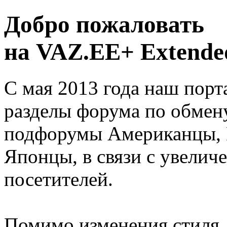
Добро пожаловать
на VAZ.EE+ Extended
С мая 2013 года наш порт
разделы форума по обмен
подфорумы Американцы, 
Японцы, в связи с увелич
посетителей.
Помимо изменения стиля, 