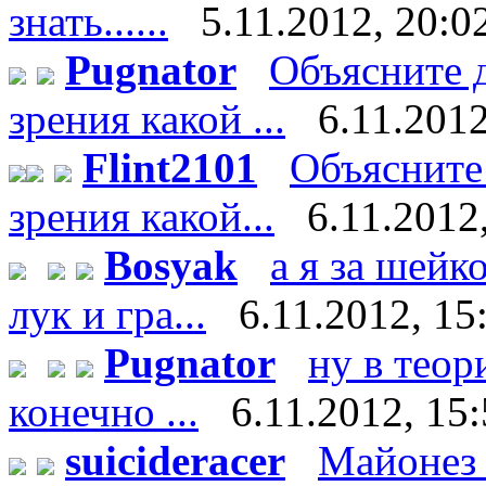
знать......
5.11.2012, 20:0
Pugnator
Объясните д
зрения какой ...
6.11.2012
Flint2101
Объясните 
зрения какой...
6.11.2012
Bosyak
а я за шейк
лук и гра...
6.11.2012, 15
Pugnator
ну в теор
конечно ...
6.11.2012, 15
suicideracer
Майонез 