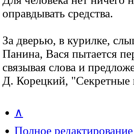
оправдывать средства.
За дверью, в курилке, сл
Панина, Вася пытается пер
связывая слова и предлож
Д. Корецкий, "Секретные
∧
Полное редактирование