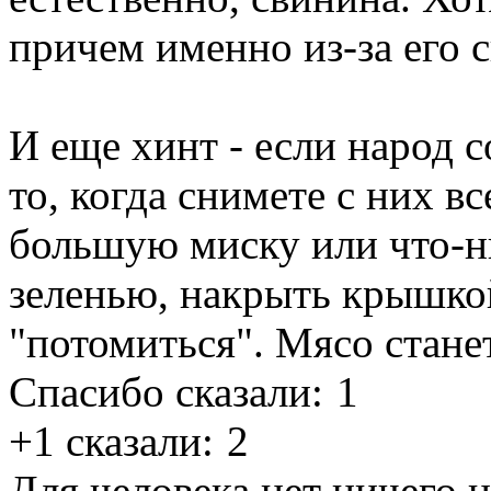
причем именно из-за его 
И еще хинт - если народ с
то, когда снимете с них в
большую миску или что-н
зеленью, накрыть крышкой
"потомиться". Мясо стане
Спасибо сказали:
1
+1 сказали:
2
Для человека нет ничего 