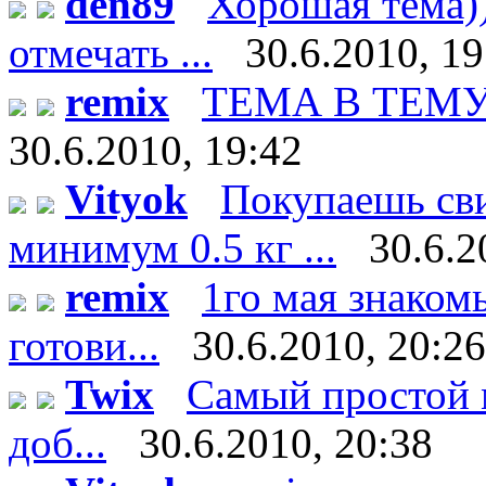
den89
Хорошая тема))
отмечать ...
30.6.2010, 19
remix
ТЕМА В ТЕМУ!!!
30.6.2010, 19:42
Vityok
Покупаешь сви
минимум 0.5 кг ...
30.6.2
remix
1го мая знаком
готови...
30.6.2010, 20:26
Twix
Самый простой м
доб...
30.6.2010, 20:38