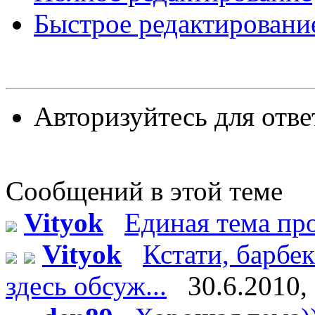
Быстрое редактировани
Авторизуйтесь для отве
Сообщений в этой теме
Vityok
Единая тема п
Vityok
Кстати, барбе
здесь обсуж...
30.6.2010,