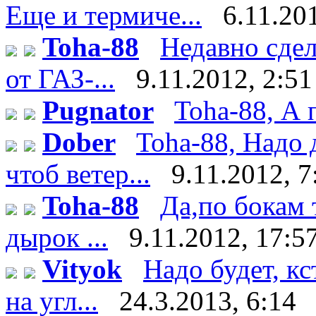
Еще и термиче...
6.11.20
Toha-88
Недавно сдел
от ГАЗ-...
9.11.2012, 2:51
Pugnator
Toha-88, А 
Dober
Toha-88, Надо 
чтоб ветер...
9.11.2012, 7
Toha-88
Да,по бокам 
дырок ...
9.11.2012, 17:5
Vityok
Надо будет, к
на угл...
24.3.2013, 6:14