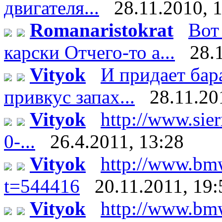
двигателя...
28.11.2010, 
Romanaristokrat
Вот
карски Отчего-то а...
28.
Vityok
И придает бар
привкус запах...
28.11.20
Vityok
http://www.sier
0-...
26.4.2011, 13:28
Vityok
http://www.bm
t=544416
20.11.2011, 19:
Vityok
http://www.bm