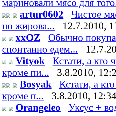
мариновали мясо для того.
artur0602
Чистое мяс
но жирова...
12.7.2010, 1
xxOZ
Обычно покупае
спонтанно едем...
12.7.2
Vityok
Кстати, а кто 
кроме пи...
3.8.2010, 12:
Bosyak
Кстати, а кт
кроме п...
3.8.2010, 12:3
Orangeleo
Уксус + во