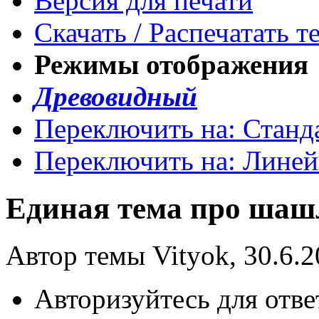
Версия для печати
Скачать / Распечатать т
Режимы отображения
Древовидный
Переключить на: Станд
Переключить на: Лине
Единая тема про ша
Автор темы Vityok, 30.6.2
Авторизуйтесь для отве