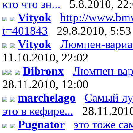
кто что зн...
5.8.2010, 22
Vityok
http://www.bm
t=401843
29.8.2010, 5:53
Vityok
Люмпен-вариант:
11.10.2010, 22:02
Dibronx
Люмпен-вариан
28.11.2010, 12:00
marchelago
Самый лу
это в кефире...
28.11.2010
Pugnator
это тоже са