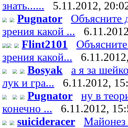
знать......
5.11.2012, 20:0
Pugnator
Объясните д
зрения какой ...
6.11.2012
Flint2101
Объясните 
зрения какой...
6.11.2012
Bosyak
а я за шейк
лук и гра...
6.11.2012, 15
Pugnator
ну в теор
конечно ...
6.11.2012, 15
suicideracer
Майонез 