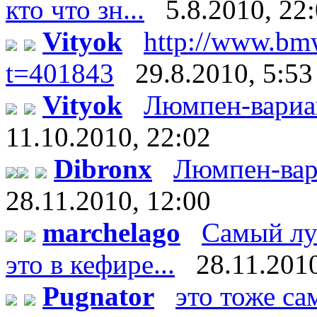
кто что зн...
5.8.2010, 22
Vityok
http://www.bm
t=401843
29.8.2010, 5:53
Vityok
Люмпен-вариант:
11.10.2010, 22:02
Dibronx
Люмпен-вариан
28.11.2010, 12:00
marchelago
Самый лу
это в кефире...
28.11.2010
Pugnator
это тоже са