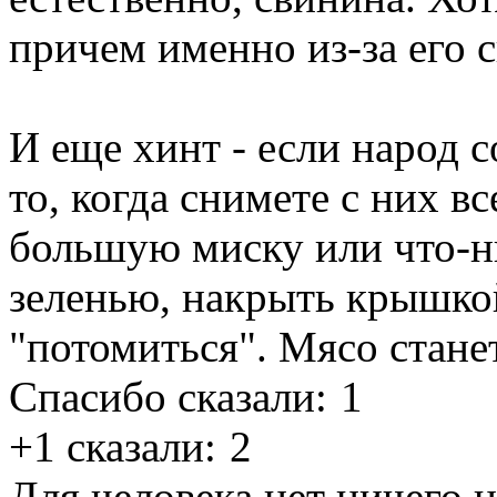
причем именно из-за его 
И еще хинт - если народ с
то, когда снимете с них в
большую миску или что-н
зеленью, накрыть крышкой
"потомиться". Мясо стане
Спасибо сказали:
1
+1 сказали:
2
Для человека нет ничего 