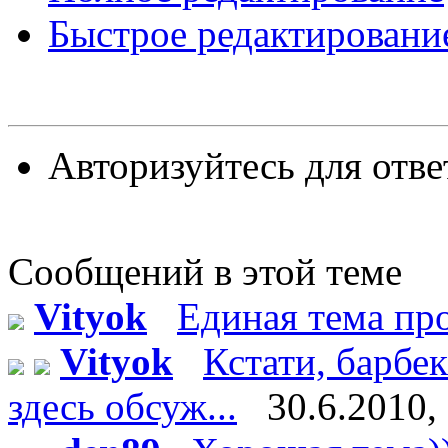
Быстрое редактировани
Авторизуйтесь для отве
Сообщений в этой теме
Vityok
Единая тема п
Vityok
Кстати, барбе
здесь обсуж...
30.6.2010,