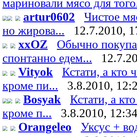
мариновали мясо для того.
artur0602
Чистое мяс
но жирова...
12.7.2010, 1
xxOZ
Обычно покупае
спонтанно едем...
12.7.2
Vityok
Кстати, а кто 
кроме пи...
3.8.2010, 12:
Bosyak
Кстати, а кт
кроме п...
3.8.2010, 12:3
Orangeleo
Уксус + во