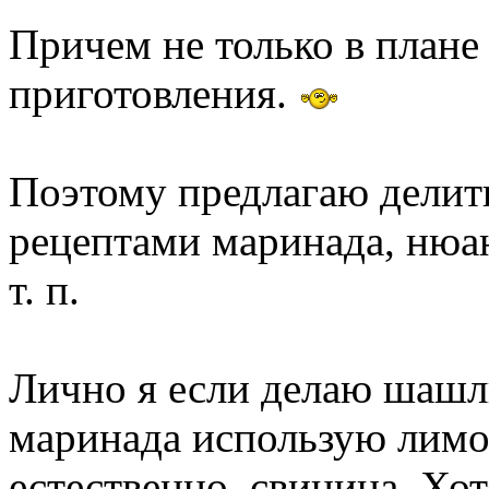
Причем не только в плане 
приготовления.
Поэтому предлагаю делит
рецептами маринада, нюан
т. п.
Лично я если делаю шашлы
маринада использую лимон
естественно, свинина. Хо