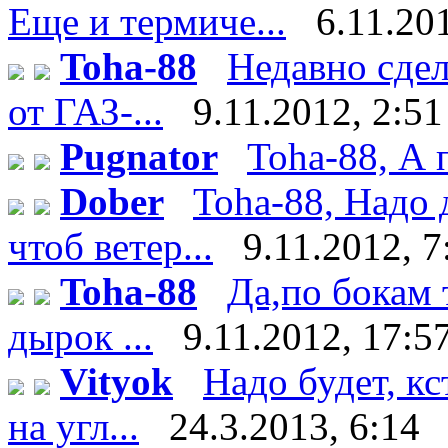
Еще и термиче...
6.11.20
Toha-88
Недавно сдел
от ГАЗ-...
9.11.2012, 2:51
Pugnator
Toha-88, А 
Dober
Toha-88, Надо 
чтоб ветер...
9.11.2012, 7
Toha-88
Да,по бокам 
дырок ...
9.11.2012, 17:5
Vityok
Надо будет, к
на угл...
24.3.2013, 6:14