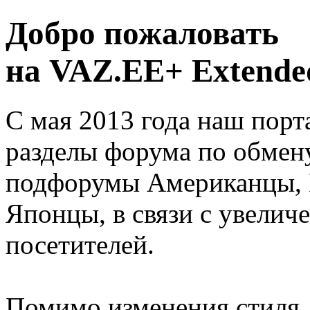
Добро пожаловать
на VAZ.EE+ Extended
С мая 2013 года наш порт
разделы форума по обмен
подфорумы Американцы, 
Японцы, в связи с увелич
посетителей.
Помимо изменения стиля, 