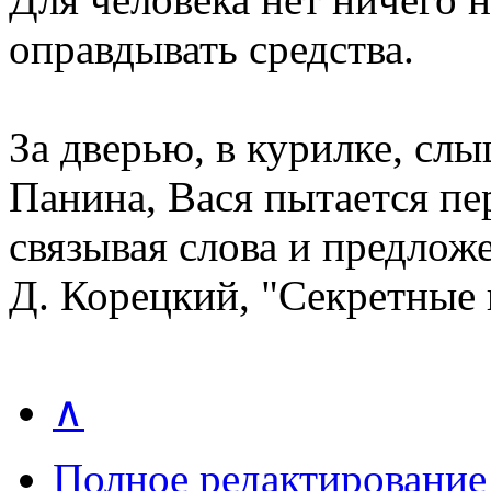
оправдывать средства.
За дверью, в курилке, сл
Панина, Вася пытается пер
связывая слова и предлож
Д. Корецкий, "Секретные
∧
Полное редактирование