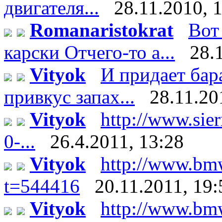
двигателя...
28.11.2010, 
Romanaristokrat
Вот
карски Отчего-то а...
28.
Vityok
И придает бар
привкус запах...
28.11.20
Vityok
http://www.sier
0-...
26.4.2011, 13:28
Vityok
http://www.bm
t=544416
20.11.2011, 19:
Vityok
http://www.bm