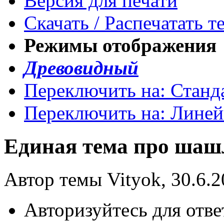
Версия для печати
Скачать / Распечатать т
Режимы отображения
Древовидный
Переключить на: Станд
Переключить на: Лине
Единая тема про ша
Автор темы Vityok, 30.6.2
Авторизуйтесь для отве