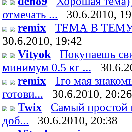
den89
Хорошая тема))
отмечать ...
30.6.2010, 19
remix
ТЕМА В ТЕМУ!!!
30.6.2010, 19:42
Vityok
Покупаешь сви
минимум 0.5 кг ...
30.6.2
remix
1го мая знаком
готови...
30.6.2010, 20:26
Twix
Самый простой м
доб...
30.6.2010, 20:38