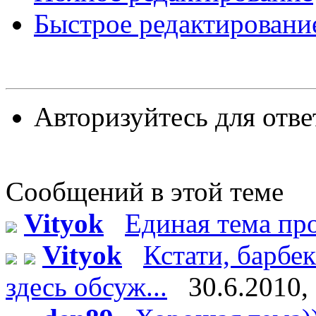
Быстрое редактировани
Авторизуйтесь для отве
Сообщений в этой теме
Vityok
Единая тема п
Vityok
Кстати, барбе
здесь обсуж...
30.6.2010,