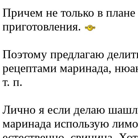
Причем не только в плане 
приготовления.
Поэтому предлагаю делит
рецептами маринада, нюан
т. п.
Лично я если делаю шашлы
маринада использую лимон
естественно, свинина. Хо