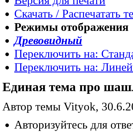
Версия для печати
Скачать / Распечатать т
Режимы отображения
Древовидный
Переключить на: Станд
Переключить на: Лине
Единая тема про ша
Автор темы Vityok, 30.6.2
Авторизуйтесь для отве