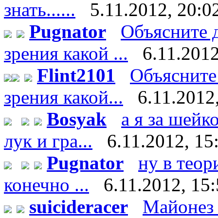
знать......
5.11.2012, 20:0
Pugnator
Объясните д
зрения какой ...
6.11.2012
Flint2101
Объясните 
зрения какой...
6.11.2012
Bosyak
а я за шейк
лук и гра...
6.11.2012, 15
Pugnator
ну в теор
конечно ...
6.11.2012, 15
suicideracer
Майонез 