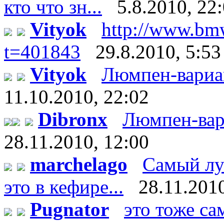
кто что зн...
5.8.2010, 22
Vityok
http://www.bm
t=401843
29.8.2010, 5:53
Vityok
Люмпен-вариант:
11.10.2010, 22:02
Dibronx
Люмпен-вариан
28.11.2010, 12:00
marchelago
Самый лу
это в кефире...
28.11.2010
Pugnator
это тоже са