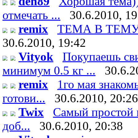
den89
Хорошая тема))
отмечать ...
30.6.2010, 19
remix
ТЕМА В ТЕМУ!!!
30.6.2010, 19:42
Vityok
Покупаешь сви
минимум 0.5 кг ...
30.6.2
remix
1го мая знаком
готови...
30.6.2010, 20:26
Twix
Самый простой м
доб...
30.6.2010, 20:38