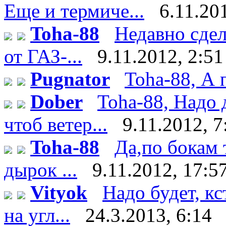
Еще и термиче...
6.11.20
Toha-88
Недавно сдел
от ГАЗ-...
9.11.2012, 2:51
Pugnator
Toha-88, А 
Dober
Toha-88, Надо 
чтоб ветер...
9.11.2012, 7
Toha-88
Да,по бокам 
дырок ...
9.11.2012, 17:5
Vityok
Надо будет, к
на угл...
24.3.2013, 6:14