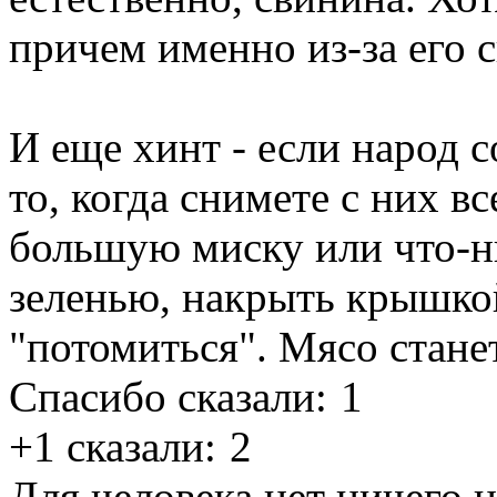
причем именно из-за его 
И еще хинт - если народ с
то, когда снимете с них в
большую миску или что-н
зеленью, накрыть крышкой
"потомиться". Мясо стане
Спасибо сказали:
1
+1 сказали:
2
Для человека нет ничего 