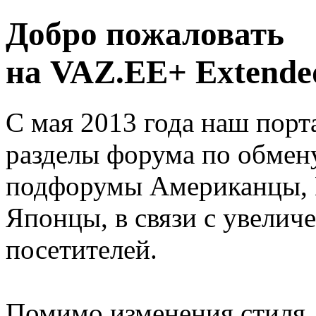
Добро пожаловать
на VAZ.EE+ Extended
С мая 2013 года наш порт
разделы форума по обмен
подфорумы Американцы, 
Японцы, в связи с увелич
посетителей.
Помимо изменения стиля, 