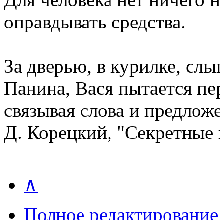
оправдывать средства.
За дверью, в курилке, сл
Панина, Вася пытается пер
связывая слова и предлож
Д. Корецкий, "Секретные
∧
Полное редактирование