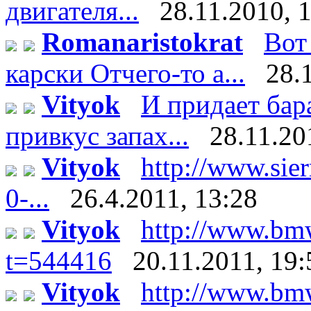
двигателя...
28.11.2010, 
Romanaristokrat
Вот
карски Отчего-то а...
28.
Vityok
И придает бар
привкус запах...
28.11.20
Vityok
http://www.sier
0-...
26.4.2011, 13:28
Vityok
http://www.bm
t=544416
20.11.2011, 19:
Vityok
http://www.bm