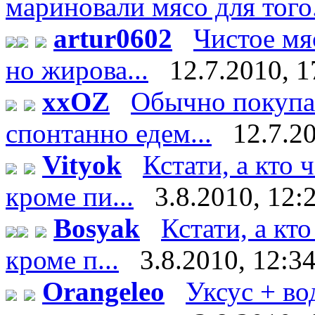
мариновали мясо для того.
artur0602
Чистое мяс
но жирова...
12.7.2010, 1
xxOZ
Обычно покупае
спонтанно едем...
12.7.2
Vityok
Кстати, а кто 
кроме пи...
3.8.2010, 12:
Bosyak
Кстати, а кт
кроме п...
3.8.2010, 12:3
Orangeleo
Уксус + во