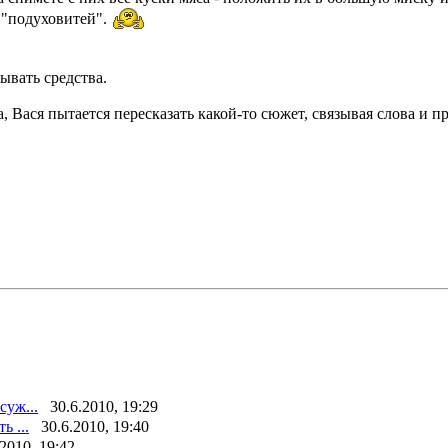
 "подуховитей".
ывать средства.
 Вася пытается пересказать какой-то сюжет, связывая слова и п
суж...
30.6.2010, 19:29
ь ...
30.6.2010, 19:40
.2010, 19:42