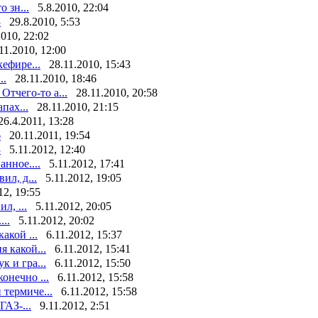
 зн...
5.8.2010, 22:04
3
29.8.2010, 5:53
2010, 22:02
11.2010, 12:00
ефире...
28.11.2010, 15:43
..
28.11.2010, 18:46
тчего-то а...
28.11.2010, 20:58
пах...
28.11.2010, 21:15
26.4.2011, 13:28
6
20.11.2011, 19:54
3
5.11.2012, 12:40
нное....
5.11.2012, 17:41
ил, д...
5.11.2012, 19:05
12, 19:55
л, ...
5.11.2012, 20:05
..
5.11.2012, 20:02
акой ...
6.11.2012, 15:37
я какой...
6.11.2012, 15:41
к и гра...
6.11.2012, 15:50
конечно ...
6.11.2012, 15:58
 термиче...
6.11.2012, 15:58
ГАЗ-...
9.11.2012, 2:51