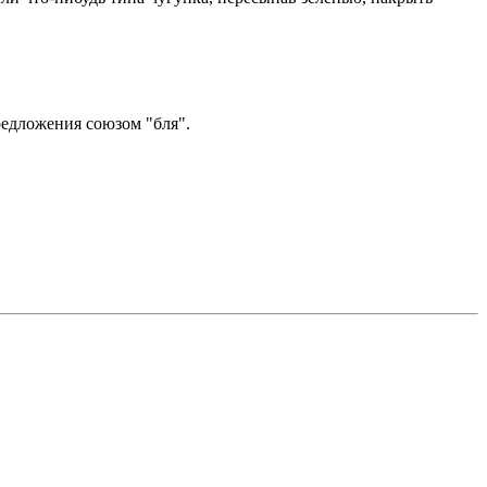
редложения союзом "бля".