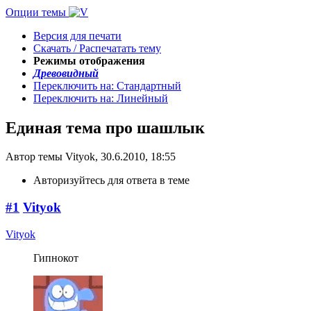
Опции темы
Версия для печати
Скачать / Распечатать тему
Режимы отображения
Древовидный
Переключить на: Стандартный
Переключить на: Линейный
Единая тема про шашлык
Автор темы Vityok, 30.6.2010, 18:55
Авторизуйтесь для ответа в теме
#1
Vityok
Vityok
Гипнокот