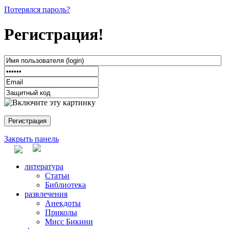
Потерялся пароль?
Регистрация!
Закрыть панель
литература
Статьи
Библиотека
развлечения
Анекдоты
Приколы
Мисс Бикини