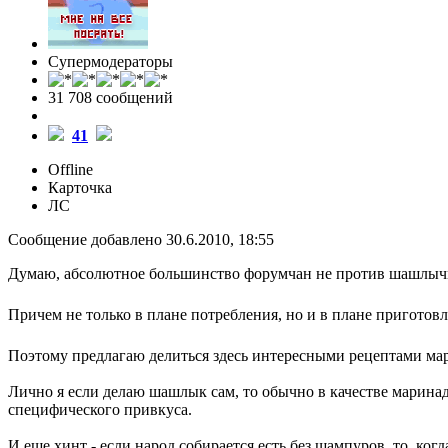
Супермодераторы
31 708 cообщений
41
Offline
Карточка
ЛС
Сообщение добавлено 30.6.2010, 18:55
Думаю, абсолютное большинство форумчан не против шашлыч
Причем не только в плане потребления, но и в плане приготов
Поэтому предлагаю делиться здесь интересными рецептами мари
Лично я если делаю шашлык сам, то обычно в качестве маринада
специфического привкуса.
И еще хинт - если народ собирается есть без шампуров, то, ко