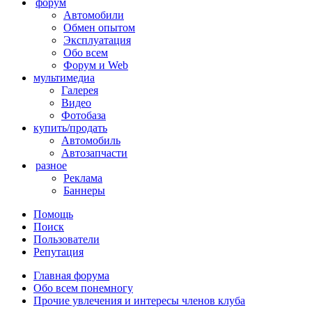
форум
Автомобили
Обмен опытом
Эксплуатация
Обо всем
Форум и Web
мультимедиа
Галерея
Видео
Фотобаза
купить/продать
Автомобиль
Автозапчасти
разное
Реклама
Баннеры
Помощь
Поиск
Пользователи
Репутация
Главная форума
Обо всем понемногу
Прочие увлечения и интересы членов клуба