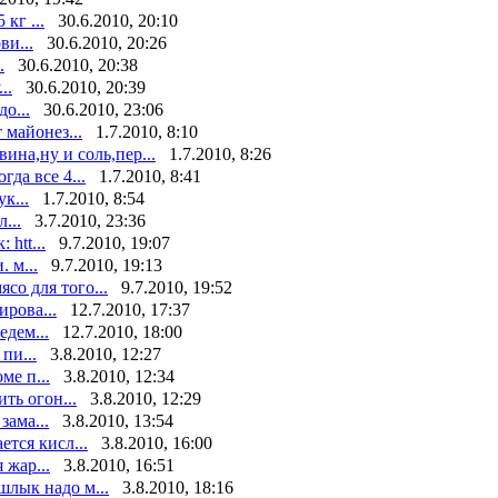
кг ...
30.6.2010, 20:10
ви...
30.6.2010, 20:26
.
30.6.2010, 20:38
..
30.6.2010, 20:39
о...
30.6.2010, 23:06
 майонез...
1.7.2010, 8:10
на,ну и соль,пер...
1.7.2010, 8:26
да все 4...
1.7.2010, 8:41
к...
1.7.2010, 8:54
...
3.7.2010, 23:36
htt...
9.7.2010, 19:07
 м...
9.7.2010, 19:13
со для того...
9.7.2010, 19:52
ирова...
12.7.2010, 17:37
дем...
12.7.2010, 18:00
пи...
3.8.2010, 12:27
ме п...
3.8.2010, 12:34
ть огон...
3.8.2010, 12:29
зама...
3.8.2010, 13:54
тся кисл...
3.8.2010, 16:00
 жар...
3.8.2010, 16:51
шлык надо м...
3.8.2010, 18:16