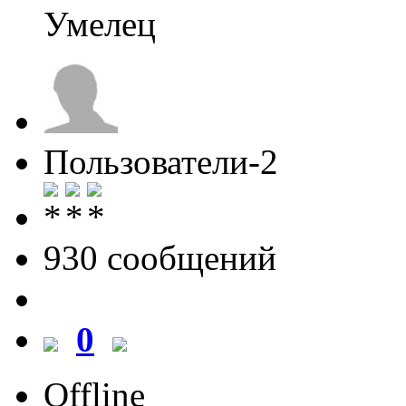
Умелец
Пользователи-2
930 cообщений
0
Offline