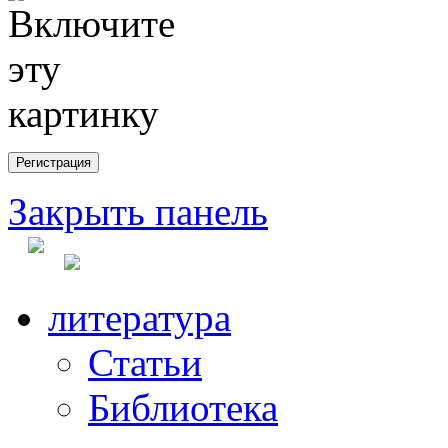
Закрыть панель
литература
Статьи
Библиотека