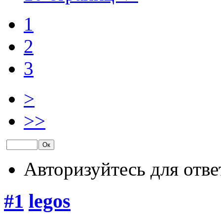
1
2
3
>
>>
Авторизуйтесь для отве
#1
legos