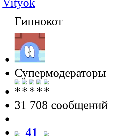
Vityok
Гипнокот
Супермодераторы
31 708 cообщений
41