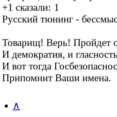
+1 сказали:
1
Русский тюнинг - бессмы
Товарищ! Верь! Пройдет о
И демократия, и гласность
И вот тогда Госбезопасно
Припомнит Ваши имена.
∧