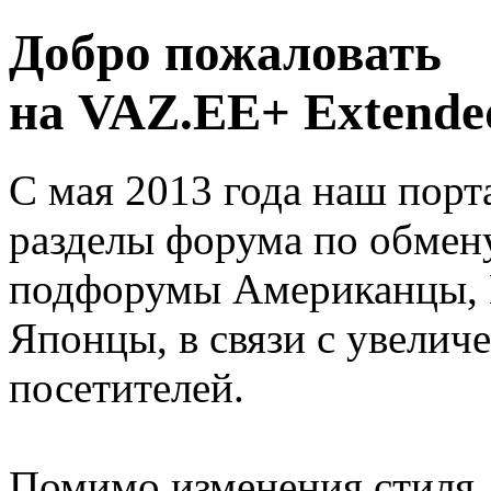
Добро пожаловать
на VAZ.EE+ Extended
С мая 2013 года наш порт
разделы форума по обмен
подфорумы Американцы, 
Японцы, в связи с увелич
посетителей.
Помимо изменения стиля, 