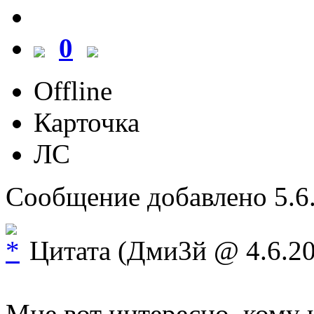
0
Offline
Карточка
ЛС
Сообщение добавлено 5.6.
Цитата (Дми3й @ 4.6.20
Мне вот интересно, кому