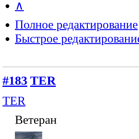
∧
Полное редактирование
Быстрое редактировани
#183
TER
TER
Ветеран