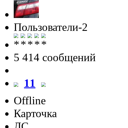
Пользователи-2
5 414 cообщений
11
Offline
Карточка
ЛС