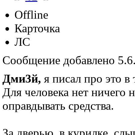
Offline
Карточка
ЛС
Сообщение добавлено 5.6.
Дми3й,
я писал про это в 
Для человека нет ничего 
оправдывать средства.
За дверью, в курилке, сл