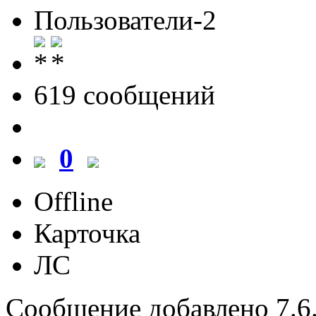
Пользователи-2
619 cообщений
0
Offline
Карточка
ЛС
Сообщение добавлено 7.6.