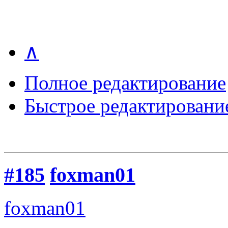
∧
Полное редактирование
Быстрое редактировани
#185
foxman01
foxman01