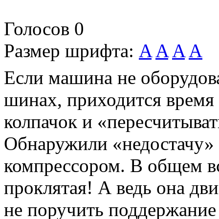
Голосов
0
Размер шрифта:
A
A
A
A
Если машина не оборудов
шинах, приходится время 
колпачок и «пересчитыва
Обнаружили «недостачу» -
компрессором. В общем вс
проклятая! А ведь она дв
не поручить поддержание