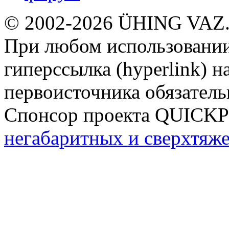
© 2002-2026 ÜHING VAZ
При любом использовании
гиперссылка (hyperlink) н
первоисточника обязатель
Спонсор проекта QUICK
негабаритных и сверхтяж