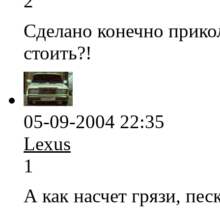
2
Сделано конечно прикол
стоить?!
05-09-2004 22:35
Lexus
1
А как насчет грязи, пес