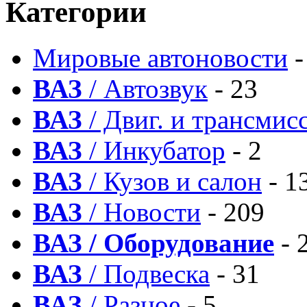
Категории
Мировые автоновости
-
ВАЗ
/ Автозвук
- 23
ВАЗ
/ Двиг. и трансмис
ВАЗ
/ Инкубатор
- 2
ВАЗ
/ Кузов и салон
- 1
ВАЗ
/ Новости
- 209
ВАЗ / Оборудование
- 
ВАЗ
/ Подвеска
- 31
ВАЗ
/ Разное
- 5