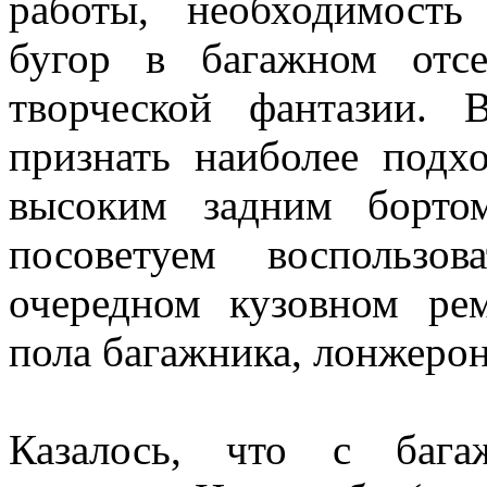
работы, необходимость
бугор в багажном отс
творческой фантазии.
признать наиболее под
высоким задним борто
посоветуем воспользо
очередном кузовном рем
пола багажника, лонжероно
Казалось, что с бага