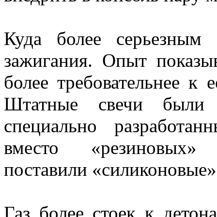
Куда более серьезным
зажигания. Опыт показыв
более требовательнее к 
Штатные свечи были з
специально разработан
вместо «резиновых» 
поставили «силиконовые»
Газ более стоек к детон