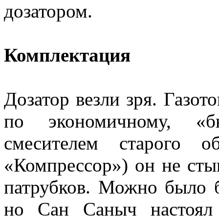
дозатором.
Комплектация
Дозатор везли зря. Газо
по экономичному, «б
смесителем старого об
«Компрессор») он не стык
патрубков. Можно было б
но Сан Саныч настоял