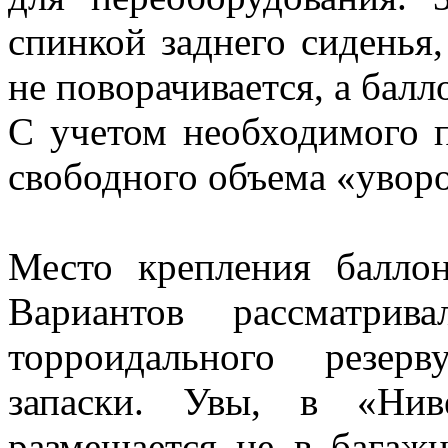
спинкой заднего сиденья,
не поворачивается, а балло
С учетом необходимого 
свободного объема «уворо
Место крепления балло
Вариантов рассматрив
торроидального резер
запаски. Увы, в «Нив
размещается не в багажн