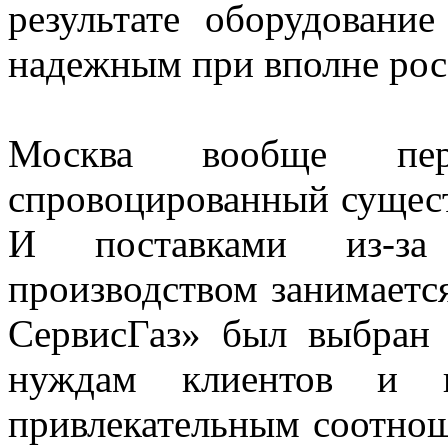
результате оборудовани
надежным при вполне рос
Москва вообще пер
спровоцированный сущест
И поставками из-за
производством занимает
СервисГаз» был выбран 
нуждам клиентов и п
привлекательным соотнош