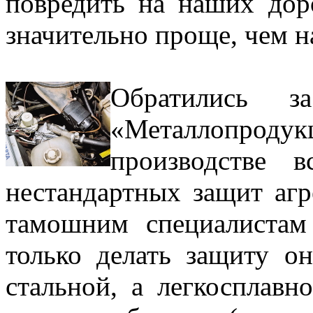
повредить на наших дор
значительно проще, чем н
Обратились 
«Металлопродук
производстве 
нестандартных защит агр
тамошним специалистам
только делать защиту он
стальной, а легкосплавн