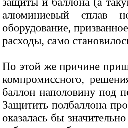
защиты и баллона (а так
алюминиевый сплав н
оборудование, призванно
расходы, само становилос
По этой же причине пришл
компромиссного, решения
баллон наполовину под п
Защитить полбаллона про
оказалась бы значительно