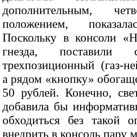
дополнительным, че
положением, показала
Поскольку в консоли «
гнезда, поставили с
трехпозиционный (газ-не
а рядом «кнопку» обогащ
50 рублей. Конечно, све
добавила бы информатив
обходиться без такой 
внедрить в консоль пару