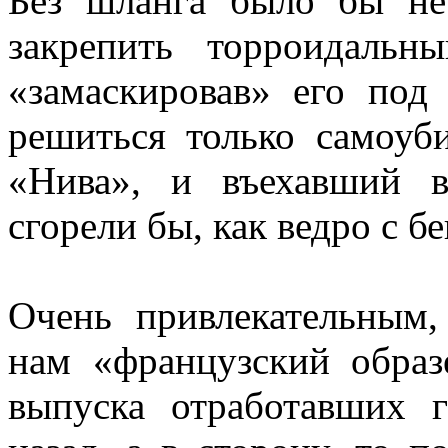
Без шланга было бы не
закрепить торроидальн
«замаскировав» его под
решиться только самоуби
«Нива», и въехавший 
сгорели бы, как ведро с б
Очень привлекательным,
нам «французский образ
выпуска отработавших г