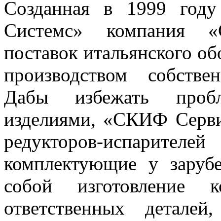
Созданная в 1999 год
Системс» компания 
поставок итальянского обо
производством собстве
Дабы избежать пробл
изделиями, «СКИФ Серви
редукторов-испарит
комплектующие у зарубе
собой изготовление 
ответственных детале