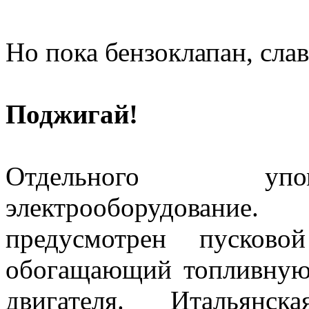
Но пока бензоклапан, слава
Поджигай!
Отдельного упом
электрооборудование
предусмотрен пусково
обогащающий топливную 
двигателя. Италья