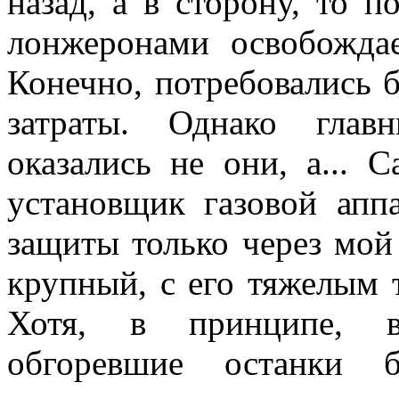
назад, а в сторону, то 
лонжеронами освобожда
Конечно, потребовались 
затраты. Однако глав
оказались не они, а...
установщик газовой апп
защиты только через мой
крупный, с его тяжелым т
Хотя, в принципе, ве
обгоревшие останки 