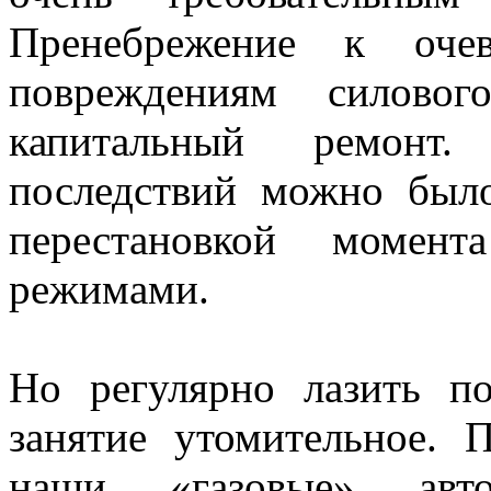
Пренебрежение к оче
повреждениям силовог
капитальный ремонт
последствий можно был
перестановкой момен
режимами.
Но регулярно лазить п
занятие утомительное.
наши «газовые» автом