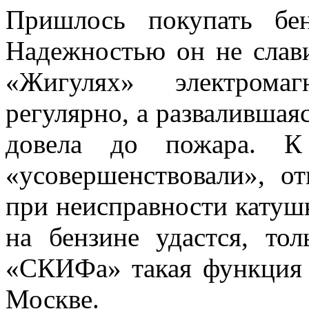
Пришлось покупать бен
Надежностью он не слав
«Жигулях» электрома
регулярно, а развалившая
довела до пожара. К
«усовершенствовали», о
при неисправности катушк
на бензине удастся, тол
«СКИФа» такая функция 
Москве.