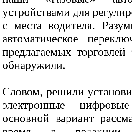
устройствами для регули
с места водителя. Разу
автоматическое перекл
предлагаемых торговлей
обнаружили.
Словом, решили установит
электронные цифровы
основной вариант рассм
время в редакции «