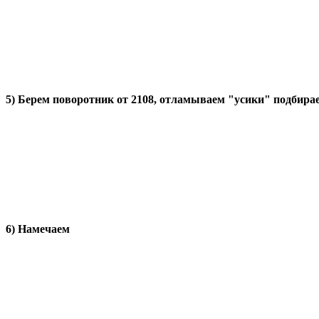
5) Берем поворотник от 2108, отламываем "усики" подбира
6) Намечаем