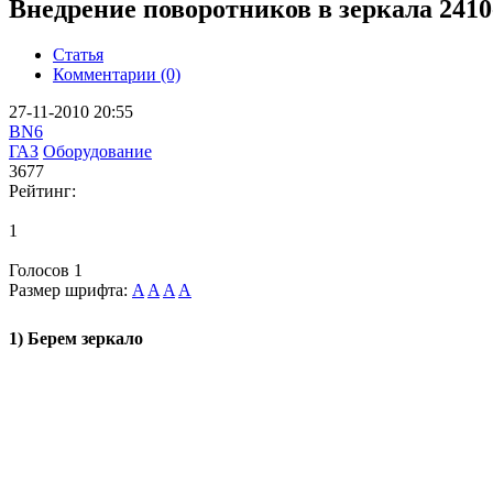
Внедрение поворотников в зеркала 2410
Статья
Комментарии (0)
27-11-2010 20:55
BN6
ГАЗ
Оборудование
3677
Рейтинг:
1
Голосов
1
Размер шрифта:
A
A
A
A
1) Берем зеркало