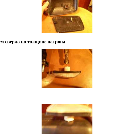
ем сверло по толщине патрона