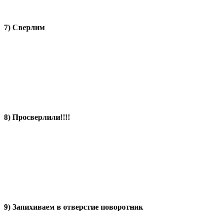
7) Сверлим
8) Просверлили!!!!
9) Запихиваем в отверстие поворотник