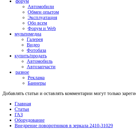
форум
Автомобили
Обмен опытом
Эксплуатация
Обо всем
Форум и Web
мультимедиа
Галерея
Видео
Фотобаза
купить/продать
Автомобиль
Автозапчасти
разное
Реклама
Баннеры
Добавлять статьи и оставлять комментарии могут только заре
Главная
Статьи
ГАЗ
Оборудование
Внедрение поворотников в зеркала 2410-31029