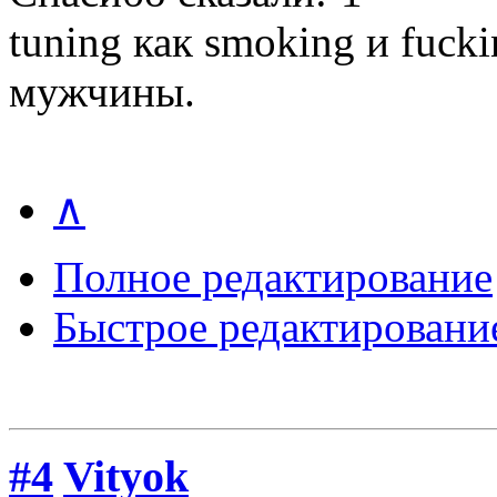
tuning как smoking и fuck
мужчины.
∧
Полное редактирование
Быстрое редактировани
#4
Vityok