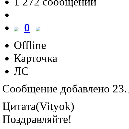
1 272 cообщений
0
Offline
Карточка
ЛС
Сообщение добавлено 23.1
Цитата(Vityok)
Поздравляйте!