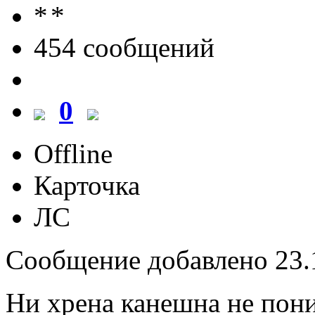
454 cообщений
0
Offline
Карточка
ЛС
Сообщение добавлено 23.1
Ни хрена канешна не пон