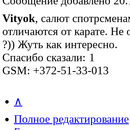
Сообщение добавлено 20.1
Vityok
, салют спотрсменам
отличаются от карате. Не 
?)) Жуть как интересно.
Спасибо сказали:
1
GSM: +372-51-33-013
∧
Полное редактирование