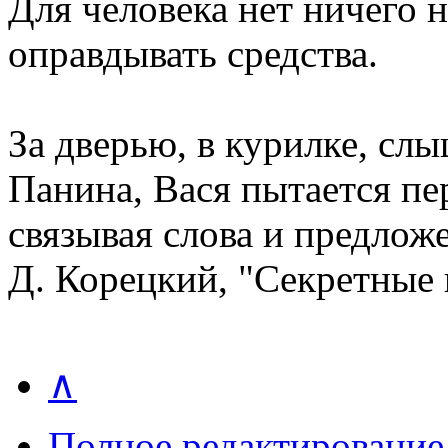
Для человека нет ничего 
оправдывать средства.
За дверью, в курилке, сл
Панина, Вася пытается пер
связывая слова и предлож
Д. Корецкий, "Секретные
∧
Полное редактирование