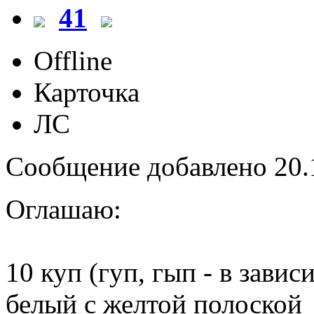
41
Offline
Карточка
ЛС
Сообщение добавлено 20.1
Оглашаю:
10 куп (гуп, гып - в зав
белый с желтой полоской