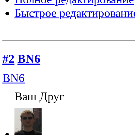
Быстрое редактировани
#2
BN6
BN6
Ваш Друг