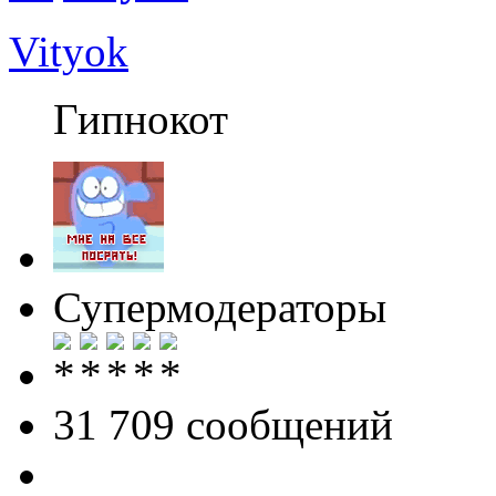
Vityok
Гипнокот
Супермодераторы
31 709 cообщений