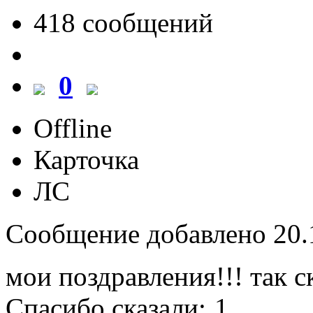
418 cообщений
0
Offline
Карточка
ЛС
Сообщение добавлено 20.1
мои поздравления!!! так 
Спасибо сказали:
1