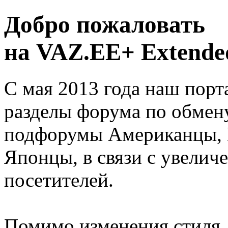
Добро пожаловать
на VAZ.EE+ Extended
С мая 2013 года наш порт
разделы форума по обмен
подфорумы Американцы, 
Японцы, в связи с увелич
посетителей.
Помимо изменения стиля, 