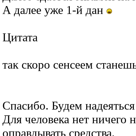
А далее уже 1-й дан
Цитата
так скоро сенсеем станеш
Спасибо. Будем надеятьс
Для человека нет ничего 
оправдывать средства.