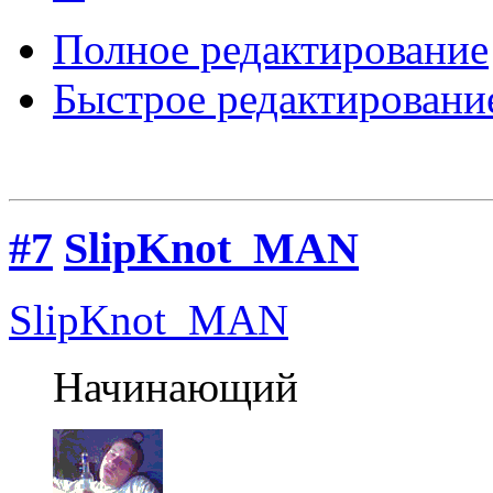
Полное редактирование
Быстрое редактировани
#7
SlipKnot_MAN
SlipKnot_MAN
Начинающий