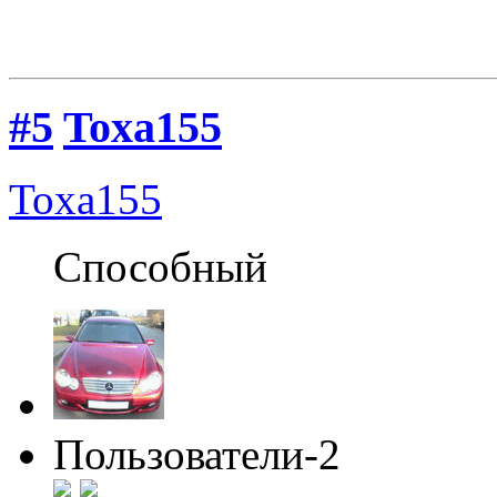
#5
Toxa155
Toxa155
Способный
Пользователи-2