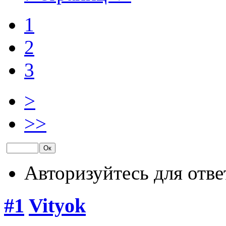
1
2
3
>
>>
Авторизуйтесь для отве
#1
Vityok