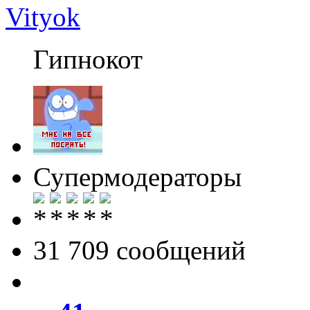
Vityok
Гипнокот
Супермодераторы
31 709 cообщений