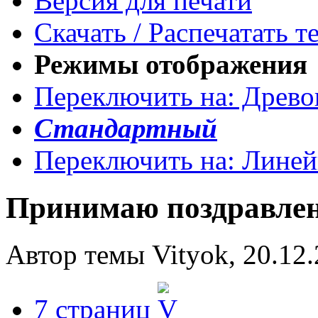
Версия для печати
Скачать / Распечатать т
Режимы отображения
Переключить на: Древ
Стандартный
Переключить на: Лине
Принимаю поздравле
Автор темы Vityok, 20.12.
7 страниц