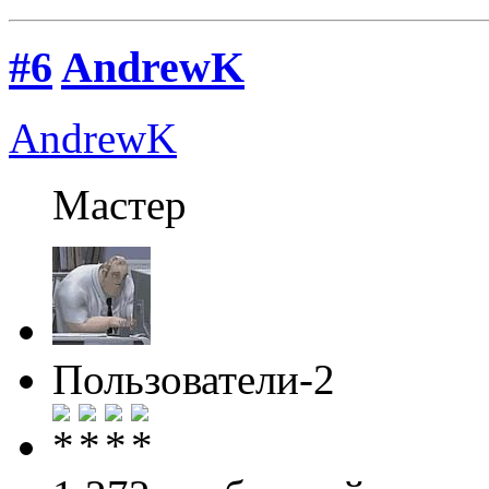
#6
AndrewK
AndrewK
Мастер
Пользователи-2