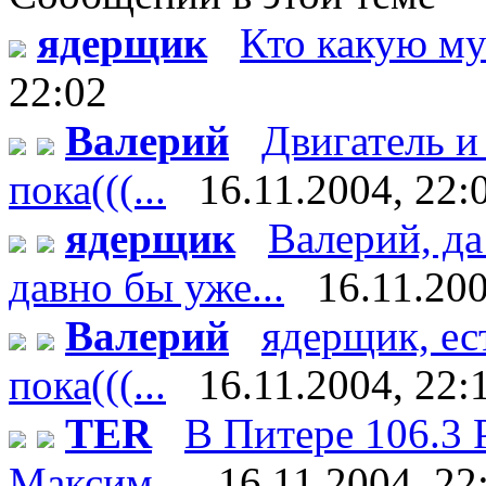
ядерщик
Кто какую му
22:02
Валерий
Двигатель и
пока(((...
16.11.2004, 22:
ядерщик
Валерий, да
давно бы уже...
16.11.200
Валерий
ядерщик, ес
пока(((...
16.11.2004, 22:
TER
В Питере 106.3 
Максим...
16.11.2004, 22