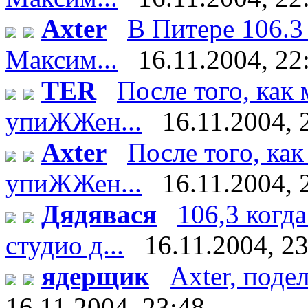
Axter
В Питере 106.3
Максим...
16.11.2004, 22
TER
После того, как
упиЖЖен...
16.11.2004, 
Axter
После того, ка
упиЖЖен...
16.11.2004, 
Дядявася
106,3 когда
студио д...
16.11.2004, 2
ядерщик
Axter, поде
16.11.2004, 23:48