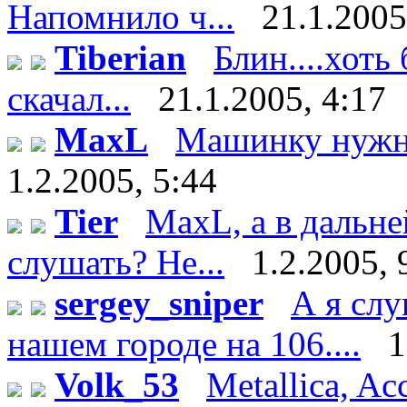
Напомнило ч...
21.1.2005
Tiberian
Блин....хоть 
скачал...
21.1.2005, 4:17
MaxL
Машинку нужно
1.2.2005, 5:44
Tier
MaxL, а в дальн
слушать? Не...
1.2.2005, 
sergey_sniper
А я сл
нашем городе на 106....
1
Volk_53
Metallica, Ac