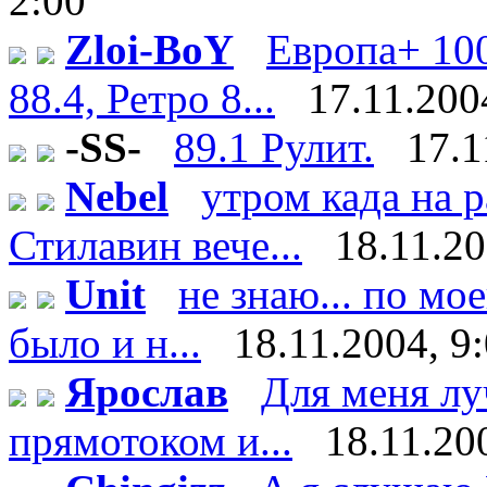
2:00
Zloi-BoY
Европа+ 100
88.4, Ретро 8...
17.11.200
-SS-
89.1 Рулит.
17.1
Nebel
утром када на 
Стилавин вече...
18.11.20
Unit
не знаю... по мо
было и н...
18.11.2004, 9
Ярослав
Для меня лу
прямотоком и...
18.11.20