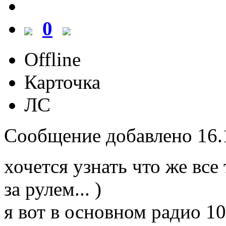
0
Offline
Карточка
ЛС
Сообщение добавлено 16.1
хочется узнать что же все
за рулем... )
я вот в основном радио 10