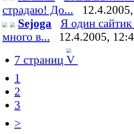
страдаю! До...
12.4.2005,
Sejoga
Я один сайтик
много в...
12.4.2005, 12:
7 страниц
1
2
3
>