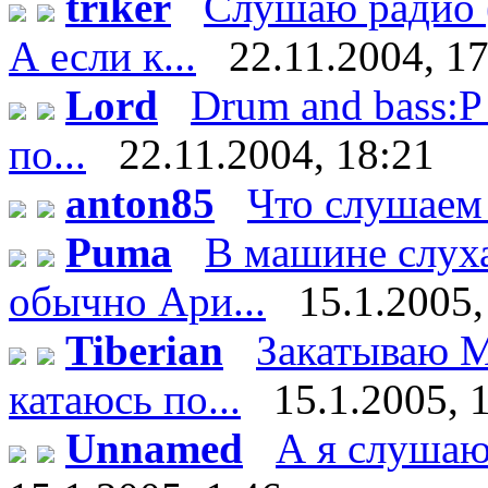
triker
Слушаю радио (
А если к...
22.11.2004, 1
Lord
Drum and bass:P 
по...
22.11.2004, 18:21
anton85
Что слушаем
Puma
В машине слух
обычно Ари...
15.1.2005,
Tiberian
Закатываю М
катаюсь по...
15.1.2005, 
Unnamed
А я слушаю 