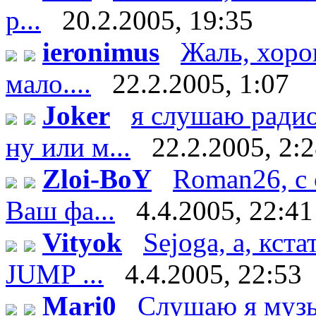
р...
20.2.2005, 19:35
ieronimus
Жаль, хоро
мало....
22.2.2005, 1:07
Joker
я слушаю ради
ну или м...
22.2.2005, 2:
Zloi-BoY
Roman26, с 
Ваш фа...
4.4.2005, 22:41
Vityok
Sejoga, а, кст
JUMP ...
4.4.2005, 22:53
Mari0
Слушаю я музы