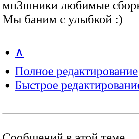
мп3шники любимые сборн
Мы баним с улыбкой :)
∧
Полное редактирование
Быстрое редактировани
Сообщений в этой теме