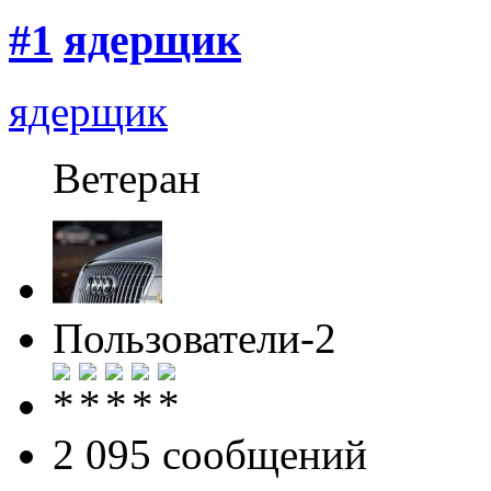
#1
ядерщик
ядерщик
Ветеран
Пользователи-2
2 095 cообщений