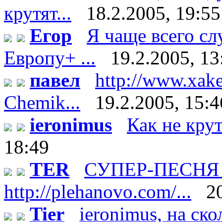
крутят...
18.2.2005, 19:55
Егор
Я чаще всего с
Европу+ ...
19.2.2005, 13
павел
http://www.xake
Chemik...
19.2.2005, 15:4
ieronimus
Как не кру
18:49
TER
СУПЕР-ПЕСНЯ п
http://plehanovo.com/...
2
Tier
ieronimus, на ско