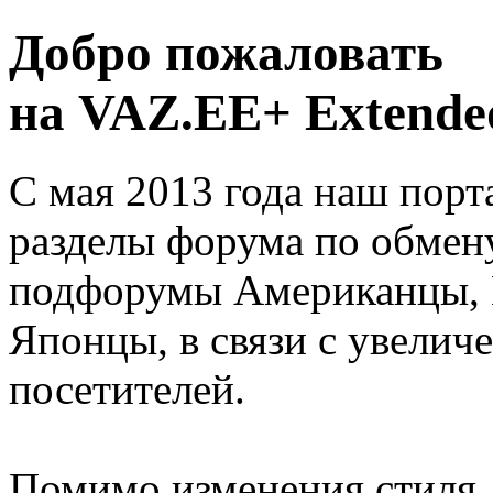
Добро пожаловать
на VAZ.EE+ Extended
С мая 2013 года наш порт
разделы форума по обмен
подфорумы Американцы, 
Японцы, в связи с увелич
посетителей.
Помимо изменения стиля, 