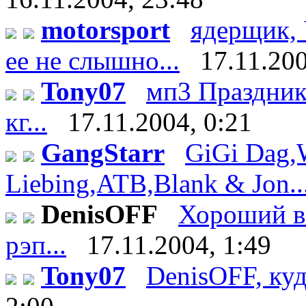
motorsport
ядерщик, 
ее не слышно...
17.11.200
Tony07
мп3 Праздник 
кг...
17.11.2004, 0:21
GangStarr
GiGi Dag,
Liebing,ATB,Blank & Jon..
DenisOFF
Хороший вы
рэп...
17.11.2004, 1:49
Tony07
DenisOFF, куд