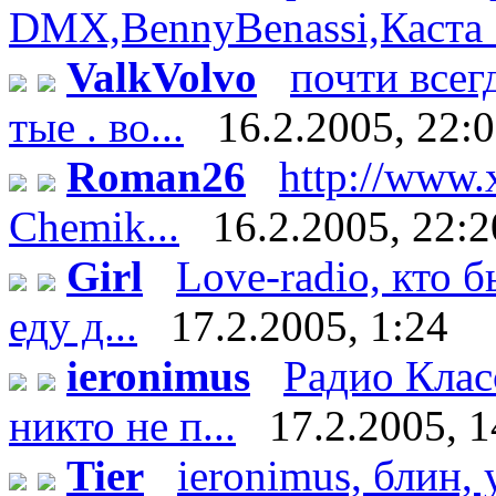
DMX,BennyBenassi,Каста :)
ValkVolvo
почти всег
тые . во...
16.2.2005, 22:
Roman26
http://www.
Chemik...
16.2.2005, 22:2
Girl
Love-radio, кто 
еду д...
17.2.2005, 1:24
ieronimus
Радио Клас
никто не п...
17.2.2005, 1
Tier
ieronimus, блин, 