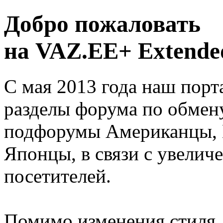
Добро пожаловать
на VAZ.EE+ Extended
С мая 2013 года наш порт
разделы форума по обмен
подфорумы Американцы, 
Японцы, в связи с увелич
посетителей.
Помимо изменения стиля, 