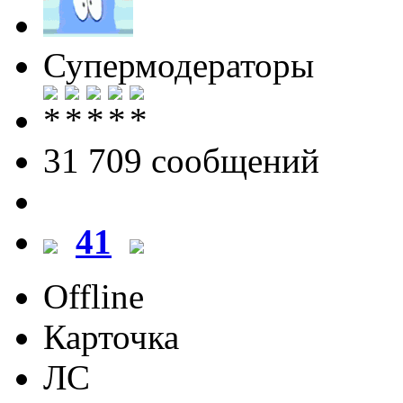
Супермодераторы
31 709 cообщений
41
Offline
Карточка
ЛС