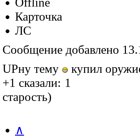
Offline
Карточка
ЛС
Сообщение добавлено 13.1
UPну тему
купил оружи
+1 сказали:
1
старость)
∧