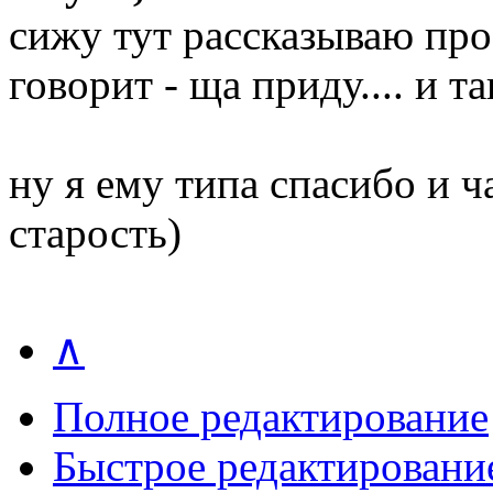
сижу тут рассказываю про
говорит - ща приду.... и 
ну я ему типа спасибо и ч
старость)
∧
Полное редактирование
Быстрое редактировани