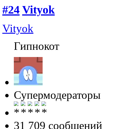
#24
Vityok
Vityok
Гипнокот
Супермодераторы
31 709 cообщений