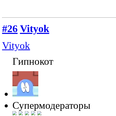
#26
Vityok
Vityok
Гипнокот
Супермодераторы