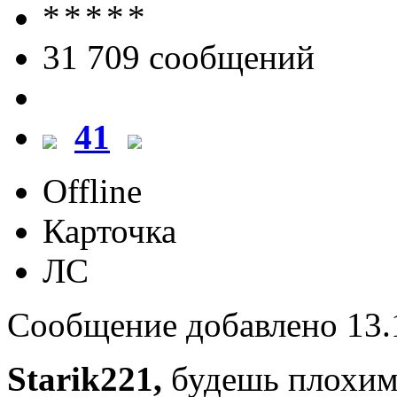
31 709 cообщений
41
Offline
Карточка
ЛС
Сообщение добавлено 13.1
Starik221,
будешь плохим 