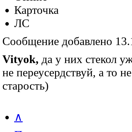
Карточка
ЛС
Сообщение добавлено 13.1
Vityok,
да у них стекол у
не переусердствуй, а то 
старость)
∧