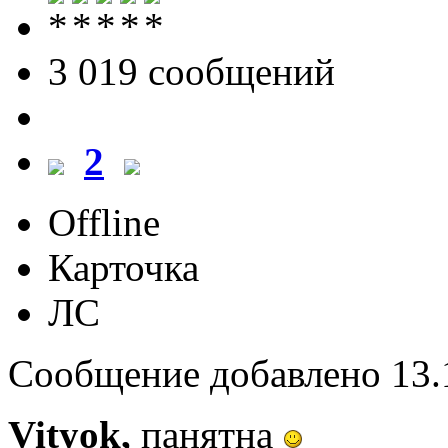
3 019 cообщений
2
Offline
Карточка
ЛС
Сообщение добавлено 13.1
Vityok,
панятна