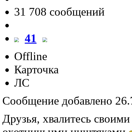
31 708 cообщений
41
Offline
Карточка
ЛС
Сообщение добавлено 26.7
Друзья, хвалитесь своими
охотничьими ништяками