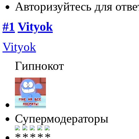
Авторизуйтесь для отве
#1
Vityok
Vityok
Гипнокот
Супермодераторы