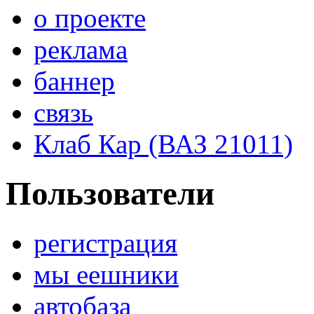
о проекте
реклама
баннер
связь
Клаб Кар (ВАЗ 21011)
Пользователи
регистрация
мы еешники
автобаза