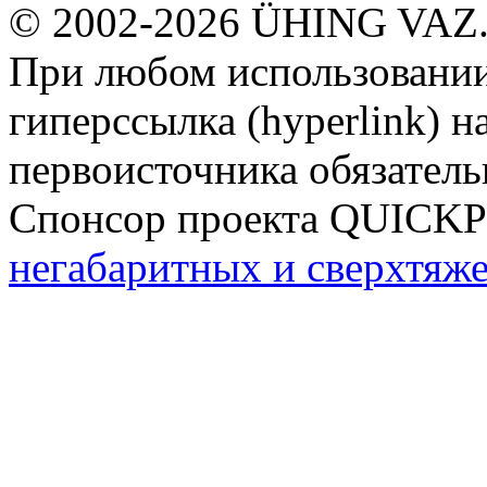
© 2002-2026 ÜHING VAZ
При любом использовании
гиперссылка (hyperlink) н
первоисточника обязатель
Спонсор проекта QUICK
негабаритных и сверхтяж