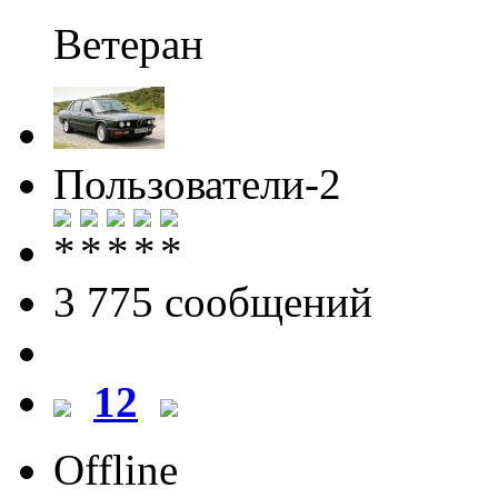
Ветеран
Пользователи-2
3 775 cообщений
12
Offline