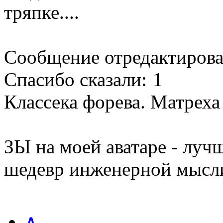
тряпке....
Сообщение отредактиров
Спасибо сказали:
1
Классека форева. Матреха
ЗЫ на моей аватаре - луч
шедевр инженерной мысли
∧