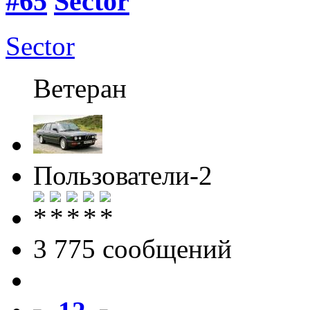
#65
Sector
Sector
Ветеран
Пользователи-2
3 775 cообщений