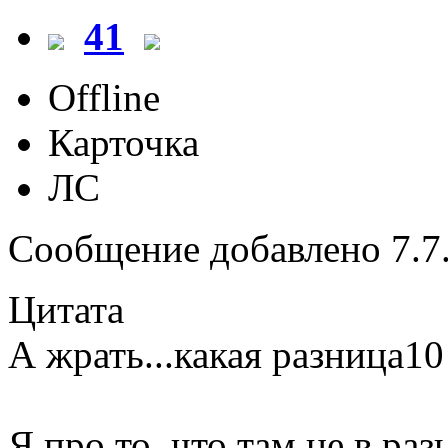
41
Offline
Карточка
ЛС
Сообщение добавлено 7.7.
Цитата
А жрать...какая разница10
Я про то, что там не в раз