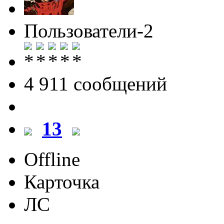
Пользователи-2
4 911 cообщений
13
Offline
Карточка
ЛС