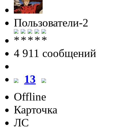
Пользователи-2
4 911 cообщений
13
Offline
Карточка
ЛС