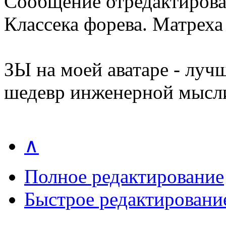
Сообщение отредактиров
Классека форева. Матреха
ЗЫ на моей аватаре - луч
шедевр инженерной мысли
∧
Полное редактирование
Быстрое редактировани