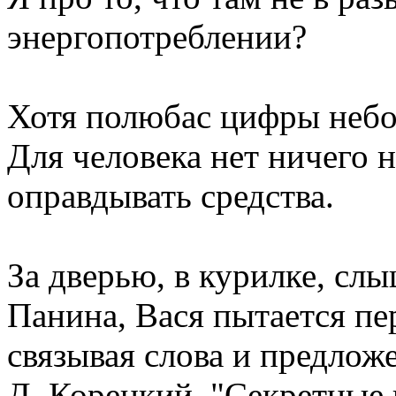
энергопотреблении?
Хотя полюбас цифры небо
Для человека нет ничего 
оправдывать средства.
За дверью, в курилке, сл
Панина, Вася пытается пер
связывая слова и предлож
Д. Корецкий, "Секретные