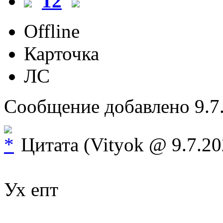
12
Offline
Карточка
ЛС
Сообщение добавлено 9.7.
Цитата (Vityok @ 9.7.20
Ух епт