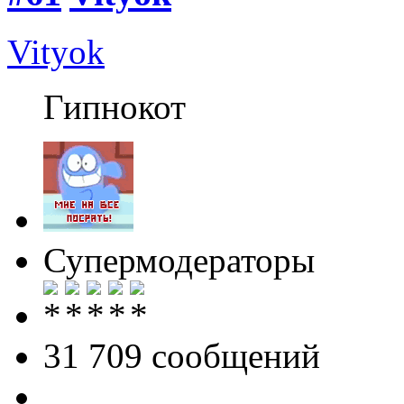
Vityok
Гипнокот
Супермодераторы
31 709 cообщений