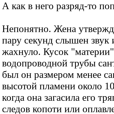
А как в него разряд-то по
Непонятно. Жена утвержда
пару секунд слышен звук 
жахнуло. Кусок "материи"
водопроводной трубы сант
был он размером менее сан
высотой пламени около 10
когда она загасила его тр
следов копоти или оплавле