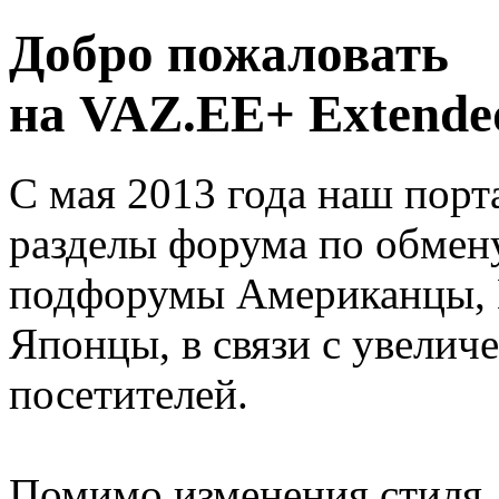
Добро пожаловать
на VAZ.EE+ Extended
С мая 2013 года наш порт
разделы форума по обмен
подфорумы Американцы, 
Японцы, в связи с увелич
посетителей.
Помимо изменения стиля, 