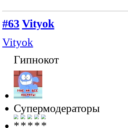
#63
Vityok
Vityok
Гипнокот
Супермодераторы