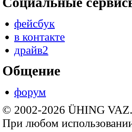
Социальные сервис
фейсбук
в контакте
драйв2
Общение
форум
© 2002-2026 ÜHING VAZ
При любом использовании