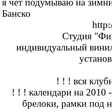
я чет подумываю на зимни
Банско
http:
Студия "Ф
индивидуальный винил
установ
! ! ! вся клуб
! ! ! календари на 2010 
брелоки, рамки под но