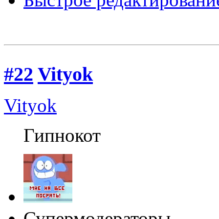
#22
Vityok
Vityok
Гипнокот
Супермодераторы