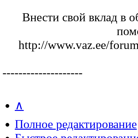
Внести свой вклад в 
пом
http://www.vaz.ee/foru
--------------------
∧
Полное редактирование
Быстрое редактировани