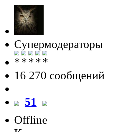
Супермодераторы
16 270 cообщений
51
Offline