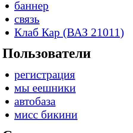
баннер
связь
Клаб Кар (ВАЗ 21011)
Пользователи
регистрация
мы еешники
автобаза
мисс бикини