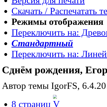
Версия для печати
Скачать / Распечатать т
Режимы отображения
Переключить на: Древ
Стандартный
Переключить на: Лине
Cднём рождения, Егор
Автор темы IgorFS, 6.4.20
8 страниц