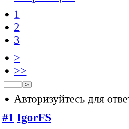
1
2
3
>
>>
Авторизуйтесь для отве
#1
IgorFS