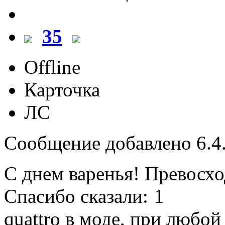
35
Offline
Карточка
ЛС
Сообщение добавлено 6.4.
С днем варенья! Превосход
Спасибо сказали:
1
quattro в моде, при любой 