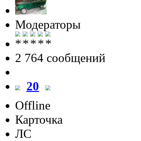
Модераторы
2 764 cообщений
20
Offline
Карточка
ЛС