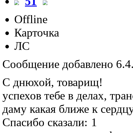
51
Offline
Карточка
ЛС
Сообщение добавлено 6.4.
С днюхой, товарищ!
успехов тебе в делах, тра
даму какая ближе к сердц
Спасибо сказали:
1