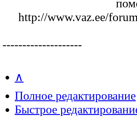
пом
http://www.vaz.ee/foru
--------------------
∧
Полное редактирование
Быстрое редактировани