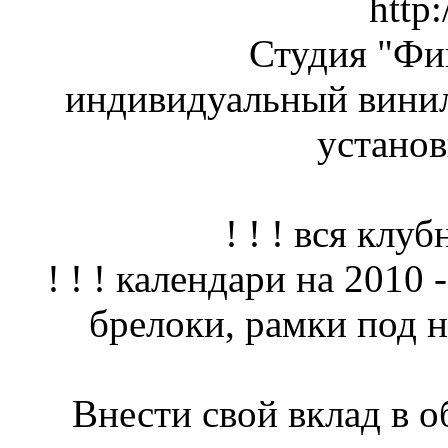
http:
Студия "Ф
индивидуальный винил
установ
! ! ! вся клуб
! ! ! календари на 2010 
брелоки, рамки под но
Внести свой вклад в 