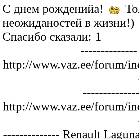
С днем рожденийа!
То
неожиданостей в жизни!)
Спасибо сказали:
1
------------
http://www.vaz.ee/forum/in
------------
http://www.vaz.ee/forum/in
-------------- Renault Lagu