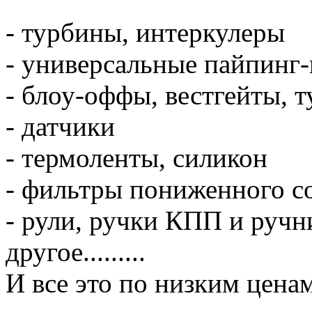
- турбины, интеркулеры
- универсальные пайпинг
- блоу-оффы, вестгейты, 
- датчики
- термоленты, силикон
- фильтры пониженного с
- рули, ручки КПП и ручни
другое.........
И все это по низким цена