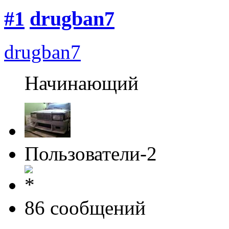
#1
drugban7
drugban7
Начинающий
Пользователи-2
86 cообщений