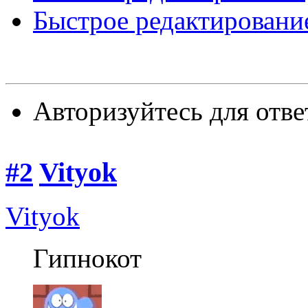
Быстрое редактировани
Авторизуйтесь для отве
#2
Vityok
Vityok
Гипнокот