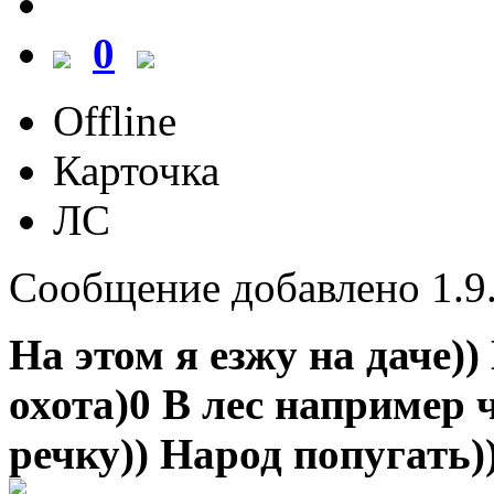
0
Offline
Карточка
ЛС
Сообщение добавлено 1.9.
На этом я езжу на даче))
охота)0 В лес например ч
речку)) Народ попугать)