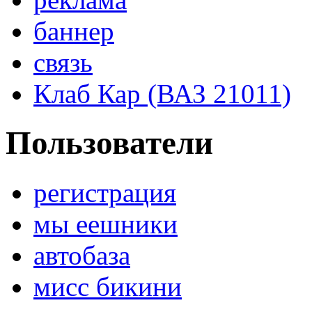
баннер
связь
Клаб Кар (ВАЗ 21011)
Пользователи
регистрация
мы еешники
автобаза
мисс бикини