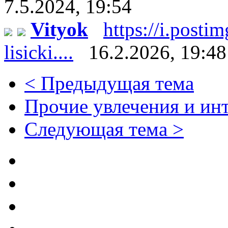
7.5.2024, 19:54
Vityok
https://i.posti
lisicki....
16.2.2026, 19:48
< Предыдущая тема
Прочие увлечения и ин
Следующая тема >