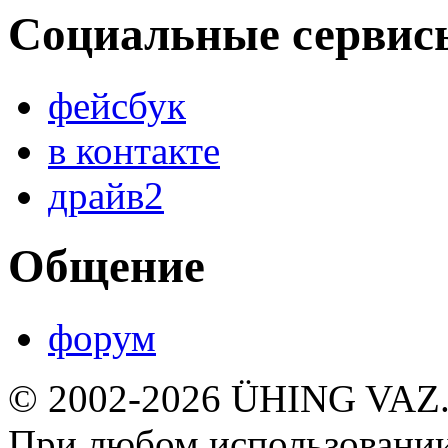
Социальные сервис
фейсбук
в контакте
драйв2
Общение
форум
© 2002-2026 ÜHING VAZ
При любом использовании