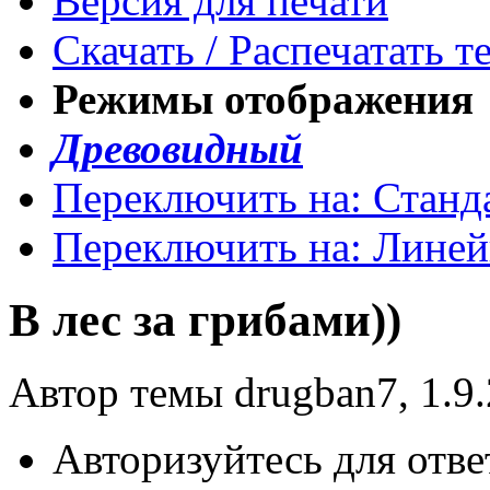
Версия для печати
Скачать / Распечатать т
Режимы отображения
Древовидный
Переключить на: Станд
Переключить на: Лине
В лес за грибами))
Автор темы drugban7, 1.9.
Авторизуйтесь для отве