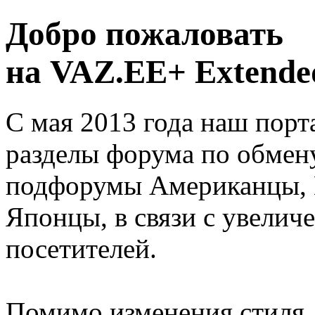
Добро пожаловать
на VAZ.EE+ Extended
С мая 2013 года наш порт
разделы форума по обмен
подфорумы Американцы, 
Японцы, в связи с увелич
посетителей.
Помимо изменения стиля, 