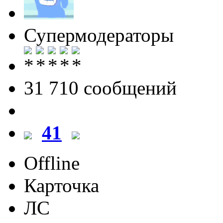
Супермодераторы
31 710 cообщений
41
Offline
Карточка
ЛС