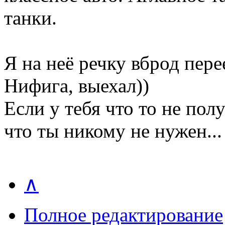
танки.
Я на неё речку вброд пере
Нифига, выехал))
Если у тебя что то не получ
что ты никому не нужен...
∧
Полное редактирование