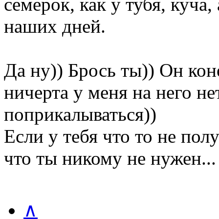
семерок, как у тубя, куча,
наших дней.
Да ну)) Брось ты)) Он кон
ничерта у меня на него нет
поприкалываться))
Если у тебя что то не получ
что ты никому не нужен...
∧