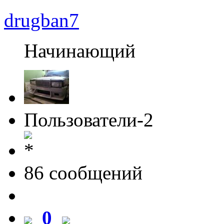
drugban7
Начинающий
Пользователи-2
86 cообщений
0