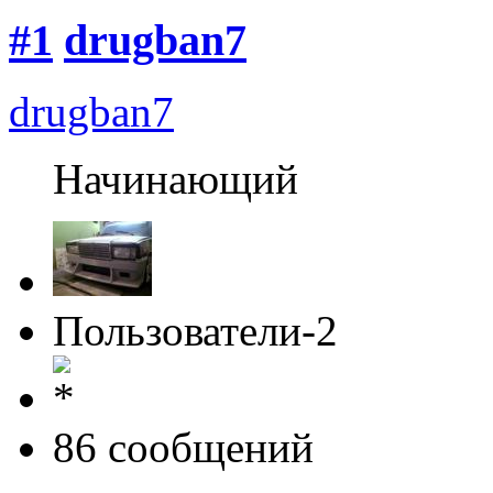
#1
drugban7
drugban7
Начинающий
Пользователи-2
86 cообщений