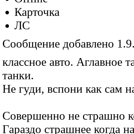
Карточка
ЛС
Сообщение добавлено 1.9.
классное авто. Аглавное та
танки.
Не гуди, вспони как сам н
Совершенно не страшно ко
Гараздо страшнее когда н