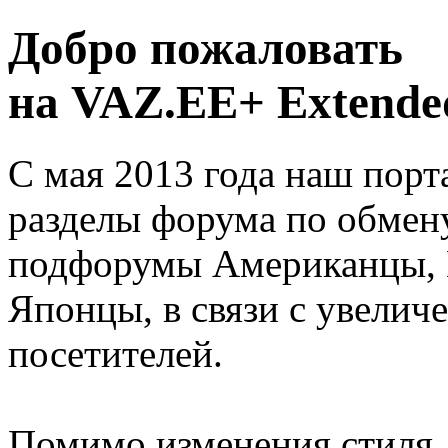
Добро пожаловать
на VAZ.EE+ Extended
С мая 2013 года наш порт
разделы форума по обмен
подфорумы Американцы, 
Японцы, в связи с увелич
посетителей.
Помимо изменения стиля, 