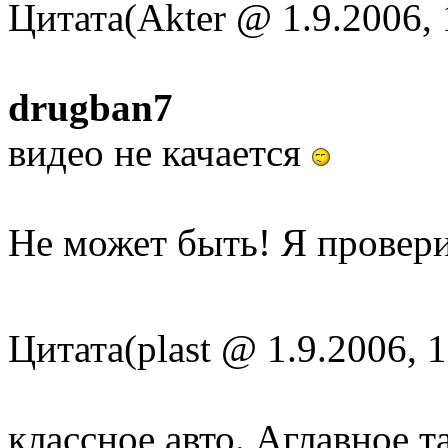
Цитата(Akter @ 1.9.2006,
drugban7
видео не качается
Не может быть! Я провери
Цитата(plast @ 1.9.2006, 
классное авто. Аглавное та