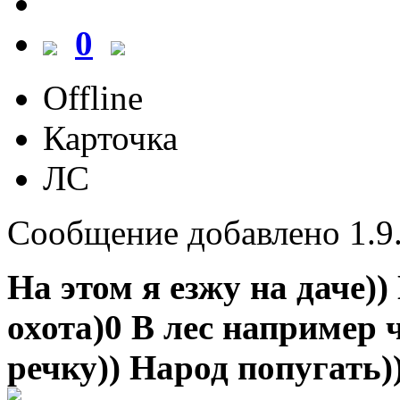
0
Offline
Карточка
ЛС
Сообщение добавлено 1.9.
На этом я езжу на даче))
охота)0 В лес например ч
речку)) Народ попугать)