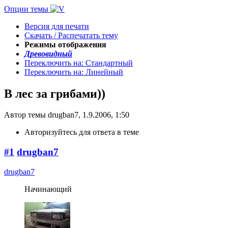
Опции темы
Версия для печати
Скачать / Распечатать тему
Режимы отображения
Древовидный
Переключить на: Стандартный
Переключить на: Линейный
В лес за грибами))
Автор темы drugban7, 1.9.2006, 1:50
Авторизуйтесь для ответа в теме
#1
drugban7
drugban7
Начинающий