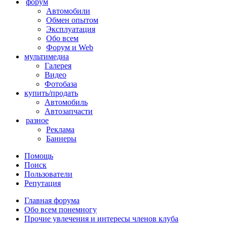
форум
Автомобили
Обмен опытом
Эксплуатация
Обо всем
Форум и Web
мультимедиа
Галерея
Видео
Фотобаза
купить/продать
Автомобиль
Автозапчасти
разное
Реклама
Баннеры
Помощь
Поиск
Пользователи
Репутация
Главная форума
Обо всем понемногу
Прочие увлечения и интересы членов клуба