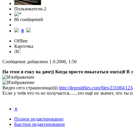
Пользователи-2
86 cообщений
0
Offline
Карточка
ЛС
Сообщение добавлено 1.9.2006, 1:50
На этом я езжу на даче)) Когда просто покататься охота)0 В 
Видео сего страшилища))))
http://depositfiles.com/files/231084/12
Если у тебя что то не получается.......это ещё не значит, что ты
∧
Полное редактирование
Быстрое редактирование