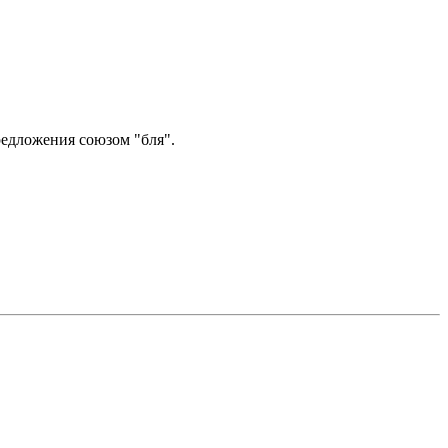
редложения союзом "бля".