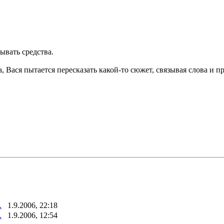
ывать средства.
 Вася пытается пересказать какой-то сюжет, связывая слова и п
.
1.9.2006, 22:18
.
1.9.2006, 12:54