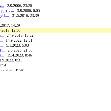
...
2.9.2006, 23:20
дить. ...
3.9.2006, 6:05
yU....
31.5.2016, 23:39
.2017, 14:29
9.2018, 12:56
...
24.9.2018, 13:32
..
14.9.2022, 12:31
..
5.1.2023, 5:03
...
2.3.2023, 21:58
...
15.4.2023, 8:46
1.9.2023, 0:31
9:54
6.2.2026, 19:48